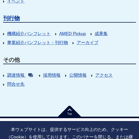
イベント
刊行物
機構紹介パンフレット
AMED Pickup
成果集
事業紹介パンフレット・刊行物
アーカイブ
その他
調達情報
採用情報
公開情報
アクセス
問合せ先
Top
本ウェブサイトは、提供するサービス向上のため、クッキー
（Cookie）を使用しております。このバナーを閉じる、または継