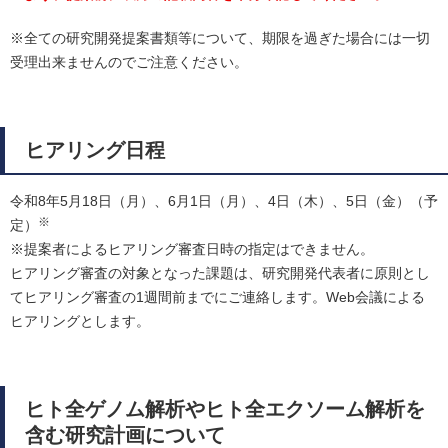
※全ての研究開発提案書類等について、期限を過ぎた場合には一切
受理出来ませんのでご注意ください。
ヒアリング日程
令和8年5月18日（月）、6月1日（月）、4日（木）、5日（金）（予
※
定）
※提案者によるヒアリング審査日時の指定はできません。
ヒアリング審査の対象となった課題は、研究開発代表者に原則とし
てヒアリング審査の1週間前までにご連絡します。Web会議による
ヒアリングとします。
ヒト全ゲノム解析やヒト全エクソーム解析を
含む研究計画について