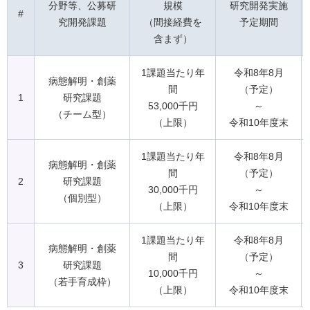
分野等、公募研
規模
研究開発実施
#
究開発課題
（間接経費を
予定期間
含まず）
1課題当たり年
令和8年8月
病態解明・創薬
間
（予定）
1
研究課題
53,000千円
～
（チーム型）
（上限）
令和10年度末
1課題当たり年
令和8年8月
病態解明・創薬
間
（予定）
2
研究課題
30,000千円
～
（個別型）
（上限）
令和10年度末
1課題当たり年
令和8年8月
病態解明・創薬
間
（予定）
3
研究課題
10,000千円
～
（若手育成枠）
（上限）
令和10年度末