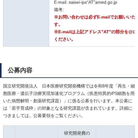
E-mail: saisei-ips“AT”amed.go.jp
備考:
※お問い合わせは必ずE-mailでお願いいた
す。
※E-mailは上記アドレス”AT”の部分を@
ください。
公募内容
国立研究開発法人 日本医療研究開発機構では令和8年度「再生・細
胞医療・遺伝子治療実現加速化プログラム（疾患特異的iPS細胞を用
いた病態解明・創薬研究課題）」に係る公募を行います。本公募に
は「若手育成枠」の対象となる研究課題が含まれています。詳細に
つきましては、公募要領をご覧ください。
研究開発費の