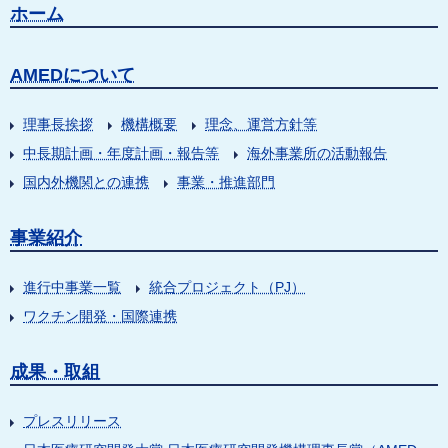
ホーム
AMEDについて
理事長挨拶
機構概要
理念、運営方針等
中長期計画・年度計画・報告等
海外事業所の活動報告
国内外機関との連携
事業・推進部門
事業紹介
進行中事業一覧
統合プロジェクト（PJ）
ワクチン開発・国際連携
成果・取組
プレスリリース