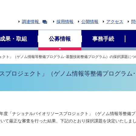
調達情報
採用情報
公開情報
アクセス
問
成果・取組
公募情報
事務手続
ジェクト」（ゲノム情報等整備プログラム･基盤技術整備プログラム）の採択課題につ
ースプロジェクト」（ゲノム情報等整備プログラム
30年度「ナショナルバイオリソースプロジェクト」（ゲノム情報等整備プ
おいて厳正な審査を行った結果、下記のとおり採択課題を決定いたしま