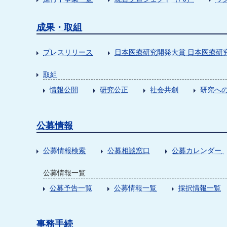
成果・取組
プレスリリース
日本医療研究開発大賞 日本医療研
取組
情報公開
研究公正
社会共創
研究への
公募情報
公募情報検索
公募相談窓口
公募カレンダー
公募情報一覧
公募予告一覧
公募情報一覧
採択情報一覧
事務手続