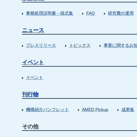
事務処理説明書・様式集
FAQ
研究費の運用
ニュース
プレスリリース
トピックス
事業に関するお
イベント
イベント
刊行物
機構紹介パンフレット
AMED Pickup
成果集
その他