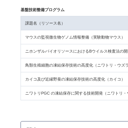
基盤技術整備プログラム
課題名（リソース名）
マウスの監視微生物ゲノム情報整備（実験動物マウス）
ニホンザルバイオリソースにおけるBウイルス検査法の
鳥類生殖細胞の凍結保存技術の高度化（ニワトリ・ウズ
カイコ及び近縁野蚕の凍結保存技術の高度化（カイコ）
ニワトリPGC の凍結保存に関する技術開発（ニワトリ・