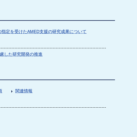
指定を受けたAMED支援の研究成果について
慮した研究開発の推進
項
関連情報