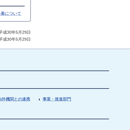
公募について
成30年5月29日
成30年5月29日
内外機関との連携
事業・推進部門