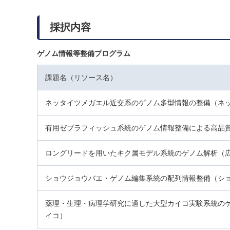
採択内容
ゲノム情報等整備プログラム
課題名（リソース名）
ネッタイツメガエル近交系のゲノム多型情報の整備（ネ
有用ゼブラフィッシュ系統のゲノム情報整備による高品
ロングリードを用いたキク属モデル系統のゲノム解析（
ショウジョウバエ・ゲノム編集系統の配列情報整備（シ
薬理・生理・病理学研究に適した大型カイコ実験系統の
イコ）