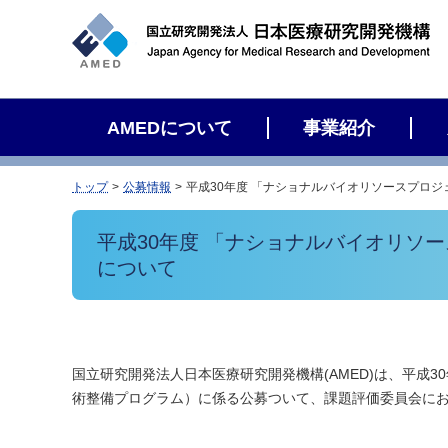
サ
イ
ト
内
検
AMEDについて
事業紹介
索
トップ
公募情報
平成30年度 「ナショナルバイオリソースプロ
平成30年度 「ナショナルバイオリソ
について
国立研究開発法人日本医療研究開発機構(AMED)は、平成
術整備プログラム）に係る公募ついて、課題評価委員会に