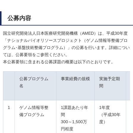
公募内容
国立研究開発法人日本医療研究開発機構（AMED）は、平成30年度
「ナショナルバイオリソースプロジェクト（ゲノム情報等整備プロ
グラム･基盤技術整備プログラム）」の公募を行います。詳細につい
ては、公募要領をご参照ください。
本公募要領に含まれる公募課題の概要は以下のとおりです。
公募プログラム
事業経費の規模
実施予定期
名
間
1
ゲノム情報等整
1課題あたり年
1年度
備プログラム
間
（平成30年
300～1,500万
度）
円程度