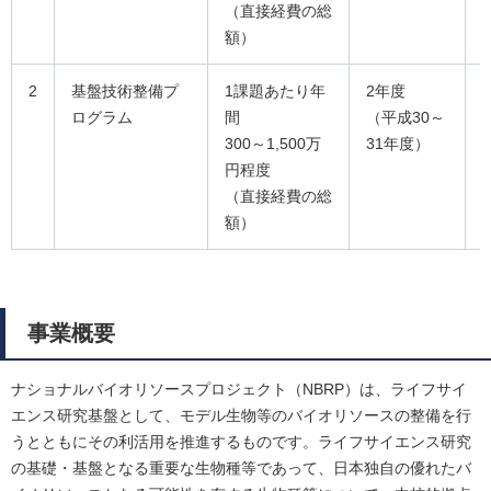
（直接経費の総
額）
2
基盤技術整備プ
1課題あたり年
2年度
ログラム
間
（平成30～
300～1,500万
31年度）
円程度
（直接経費の総
額）
事業概要
ナショナルバイオリソースプロジェクト（NBRP）は、ライフサイ
エンス研究基盤として、モデル生物等のバイオリソースの整備を行
うとともにその利活用を推進するものです。ライフサイエンス研究
の基礎・基盤となる重要な生物種等であって、日本独自の優れたバ