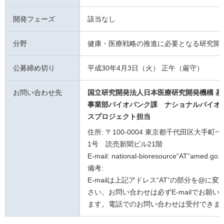
開発フェーズ
該当なし
分野
健康・医療戦略の推進に必要となる研究開
公募締め切り
平成30年4月3日（火） 正午（厳守）
お問い合わせ先
国立研究開発法人日本医療研究開発機構 基
事業部バイオバンク課
ナショナルバイオ
スプロジェクト担当
住所: 〒100-0004 東京都千代田区大手町
1号 読売新聞ビル21階
E-mail: national-bioresource“AT”amed.go.j
備考:
E-mailは上記アドレス“AT”の部分を@に
さい。お問い合わせは必ずE-mailでお願い
ます。電話でのお問い合わせは受付できま