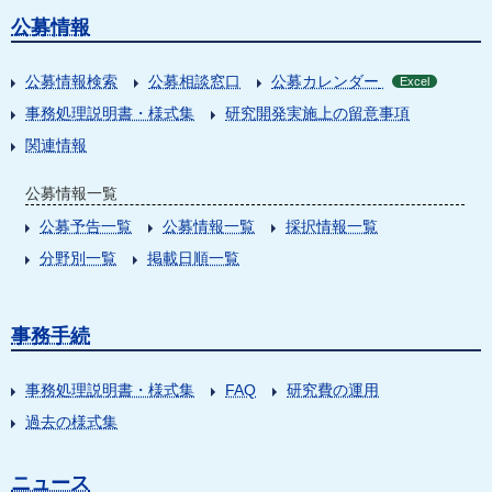
公募情報
公募情報検索
公募相談窓口
公募カレンダー
Excel
事務処理説明書・様式集
研究開発実施上の留意事項
関連情報
公募情報一覧
公募予告一覧
公募情報一覧
採択情報一覧
分野別一覧
掲載日順一覧
事務手続
事務処理説明書・様式集
FAQ
研究費の運用
過去の様式集
ニュース