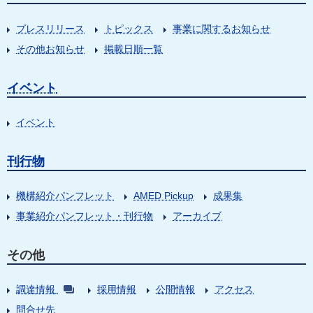
プレスリリース
トピックス
事業に関するお知らせ
その他お知らせ
掲載日順一覧
イベント
イベント
刊行物
機構紹介パンフレット
AMED Pickup
成果集
事業紹介パンフレット・刊行物
アーカイブ
その他
調達情報
採用情報
公開情報
アクセス
問合せ先