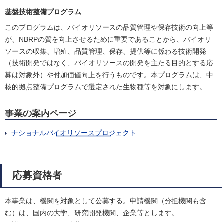
基盤技術整備プログラム
このプログラムは、バイオリソースの品質管理や保存技術の向上等
が、NBRPの質を向上させるために重要であることから、バイオリ
ソースの収集、増殖、品質管理、保存、提供等に係わる技術開発
（技術開発ではなく、バイオリソースの開発を主たる目的とする応
募は対象外）や付加価値向上を行うものです。本プログラムは、中
核的拠点整備プログラムで選定された生物種等を対象にします。
事業の案内ページ
ナショナルバイオリソースプロジェクト
応募資格者
本事業は、機関を対象として公募する。申請機関（分担機関も含
む）は、国内の大学、研究開発機関、企業等とします。