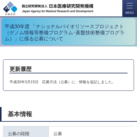
開
く
MENU
平成30年度 「ナショナルバイオリソースプロジェクト
（ゲノム情報等整備プログラム･基盤技術整備プログラ
ム）」に係る公募について
更新履歴
平成30年3月15日 応募方法（公募）に、情報を追記しました。
基本情報
公募の段階
公募