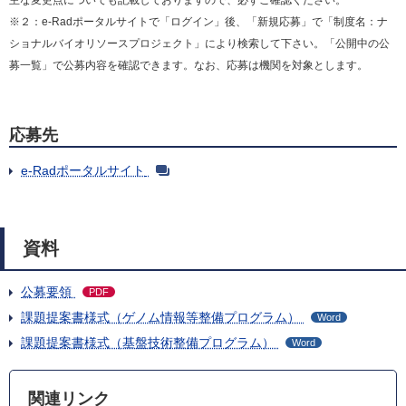
主な変更点についても記載しておりますので、必ずご確認ください。
※２：e-Radポータルサイトで「ログイン」後、「新規応募」で「制度名：ナ
ショナルバイオリソースプロジェクト」により検索して下さい。「公開中の公
募一覧」で公募内容を確認できます。なお、応募は機関を対象とします。
応募先
e-Radポータルサイト
資料
公募要領
PDF
課題提案書様式（ゲノム情報等整備プログラム）
Word
課題提案書様式（基盤技術整備プログラム）
Word
関連リンク