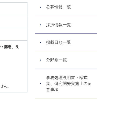
公募情報一覧
採択情報一覧
掲載日順一覧
者：藤巻、長
分野別一覧
事務処理説明書・様式
集、研究開発実施上の留
ません。
意事項