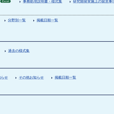
事務処理説明書・様式集
研究開発実施上の留意事
Excel
分野別一覧
掲載日順一覧
過去の様式集
知らせ
その他お知らせ
掲載日順一覧