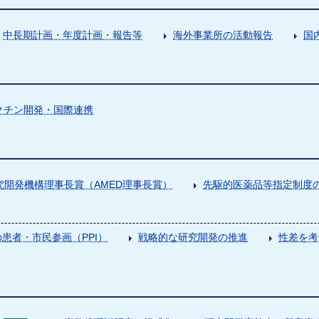
中長期計画・年度計画・報告等
海外事業所の活動報告
国
クチン開発・国際連携
究開発機構理事長賞（AMED理事長賞）
先駆的医薬品等指定制度の
患者・市民参画（PPI）
戦略的な研究開発の推進
性差を考