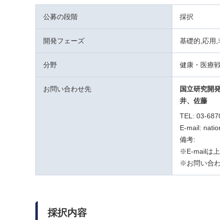
公募の段階
採択
開発フェーズ
基礎的,応用
分野
健康・医療
お問い合わせ先
国立研究開
井、佐藤
TEL: 03-6
E-mail: nati
備考:
※E-mail
※お問い合わ
採択内容