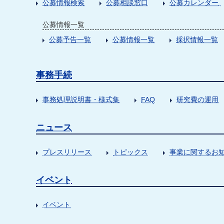
公募情報検索
公募相談窓口
公募カレンダー
公募情報一覧
公募予告一覧
公募情報一覧
採択情報一覧
事務手続
事務処理説明書・様式集
FAQ
研究費の運用
ニュース
プレスリリース
トピックス
事業に関するお
イベント
イベント