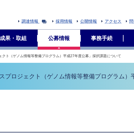
調達情報
採用情報
公開情報
アクセス
問
成果・取組
公募情報
事務手続
ジェクト（ゲノム情報等整備プログラム）平成27年度公募」採択課題について
ースプロジェクト（ゲノム情報等整備プログラム）