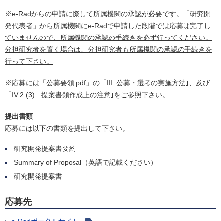
※e-Radからの申請に際して所属機関の承認が必要です。「研究開
発代表者」から所属機関にe-Radで申請した段階では応募は完了し
ていませんので、所属機関の承認の手続きを必ず行ってください。
分担研究者を置く場合は、分担研究者も所属機関の承認の手続きを
行って下さい。
※応募には「公募要領.pdf」の「III. 公募・選考の実施方法｣、及び
「IV.2.(3) 提案書類作成上の注意｣をご参照下さい。
提出書類
応募には以下の書類を提出して下さい。
研究開発提案書要約
Summary of Proposal（英語で記載ください）
研究開発提案書
応募先