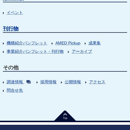
イベント
刊行物
機構紹介パンフレット
AMED Pickup
成果集
事業紹介パンフレット・刊行物
アーカイブ
その他
調達情報
採用情報
公開情報
アクセス
問合せ先
Top