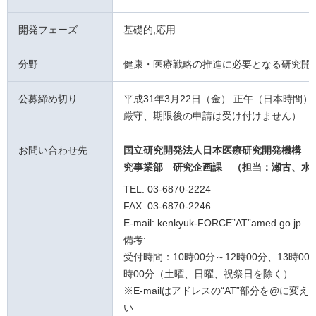
開発フェーズ
基礎的,応用
分野
健康・医療戦略の推進に必要となる研究開
公募締め切り
平成31年3月22日（金） 正午（日本時間）
厳守、期限後の申請は受け付けません）
お問い合わせ先
国立研究開発法人日本医療研究開発機構 
究事業部 研究企画課
（担当：瀬古、水
TEL: 03-6870-2224
FAX: 03-6870-2246
E-mail: kenkyuk-FORCE”AT”amed.go.jp
備考:
受付時間：10時00分～12時00分、13時00
時00分（土曜、日曜、祝祭日を除く）
※E-mailはアドレスの“AT”部分を@に変
い