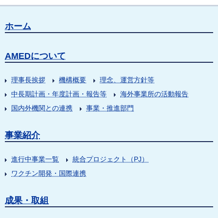
ホーム
AMEDについて
理事長挨拶
機構概要
理念、運営方針等
中長期計画・年度計画・報告等
海外事業所の活動報告
国内外機関との連携
事業・推進部門
事業紹介
進行中事業一覧
統合プロジェクト（PJ）
ワクチン開発・国際連携
成果・取組