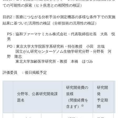
ての可能性の探索（ヒト疾患との相関性の検証）
目的2：医療につながる分析手法や測定機器の多様な条件下での実施
結果に基づいた汎用性の検証（分析技術の汎用性の検証）
PS：協和ファーマケミカル株式会社・代表取締役社長 大島 悦
男
PO：東京大学大学院医学系研究科・特任教授 小田 吉哉
国立がん研究センターゲノム生物学研究分野・分野長 河
野 隆志
東北大学加齢医学研究所・教授 本橋 ほづみ
評価委員 ：後日掲載予定
研究開発費の
研究開
分野等、公募研究開発課
規模
発
題名
（間接経費を
予定期
※
含まず）
間