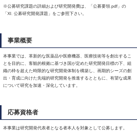
※公募研究課題の詳細および研究開発費は、「公募要領.pdf」の
「XI. 公募研究開発課題」をご参照下さい。
事業概要
本事業では、革新的な医薬品や医療機器、医療技術等を創出するこ
とを目的に、客観的根拠に基づき国が定めた研究開発目標の下、組
織の枠を超えた時限的な研究開発体制を構築し、画期的シーズの創
出・育成に向けた先端的研究開発を推進するとともに、有望な成果
について研究を加速・深化しています。
応募資格者
本事業は研究開発代表者となる者本人を対象として公募します。