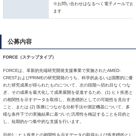
※お問い合わせはなるべく電子メールでお
ます
公募内容
FORCE（ステップタイプ）
FORCEは、革新的先端研究開発支援事業で実施されたAMED-
CRESTおよびPRIMEの研究開発のうち、科学的あるいは国際的に優
れた研究成果が得られたものについて、次の段階へ切れ目なくつな
ぎ、その成果を最大化して成果展開を促進するため、(1) ヒト疾患と
の相関性を示すデータを取得し、疾患標的としての可能性を見出す
こと、または (2) 医療につながる分析手法や測定機器について、多
様な条件下での実施結果に基づいた汎用性を検証することを目的と
し、短期的かつ集中的な支援を行います。
目的1：ヒト疾患との相関性を示すデータの取得および疾患標的とし