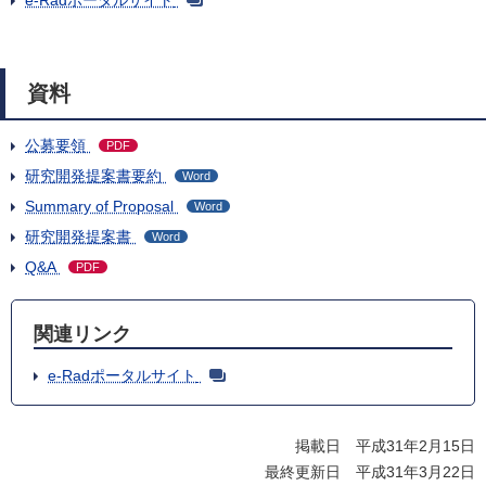
e-Radポータルサイト
資料
公募要領
PDF
研究開発提案書要約
Word
Summary of Proposal
Word
研究開発提案書
Word
Q&A
PDF
関連リンク
e-Radポータルサイト
掲載日 平成31年2月15日
最終更新日 平成31年3月22日