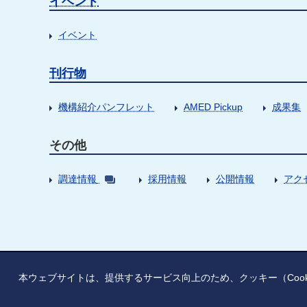
イベント
イベント
刊行物
機構紹介パンフレット
AMED Pickup
成果集
その他
調達情報
採用情報
公開情報
アク
本ウェブサイトは、提供するサービス向上のため、クッキー（Coo