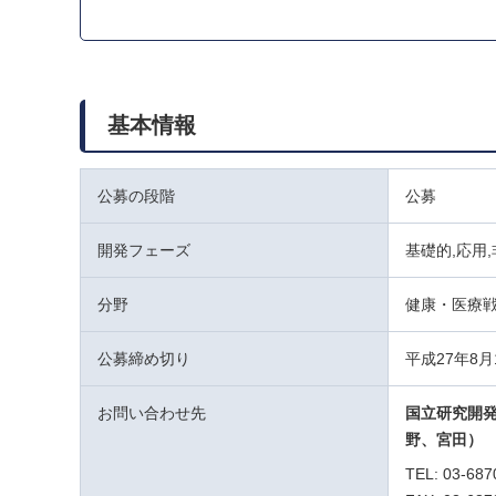
基本情報
公募の段階
公募
開発フェーズ
基礎的,応用
分野
健康・医療
公募締め切り
平成27年8月
お問い合わせ先
国立研究開
野、宮田）
TEL: 03-687