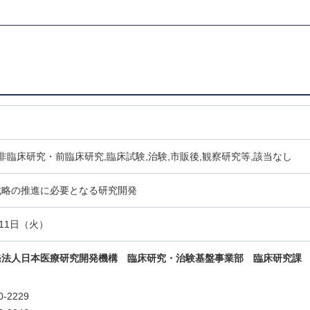
,非臨床研究・前臨床研究,臨床試験,治験,市販後,観察研究等,該当なし
戦略の推進に必要となる研究開発
11日（火）
発法人日本医療研究開発機構 臨床研究・治験基盤事業部 臨床研究課
0-2229