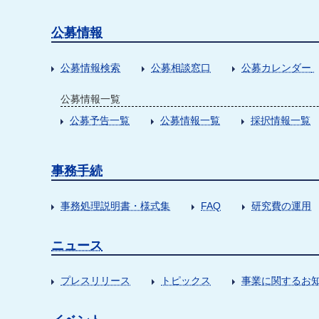
公募情報
公募情報検索
公募相談窓口
公募カレンダー
公募情報一覧
公募予告一覧
公募情報一覧
採択情報一覧
事務手続
事務処理説明書・様式集
FAQ
研究費の運用
ニュース
プレスリリース
トピックス
事業に関するお