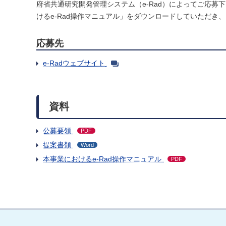
府省共通研究開発管理システム（e-Rad）によってご応
けるe-Rad操作マニュアル」をダウンロードしていただき
応募先
e-Radウェブサイト
資料
公募要領
PDF
提案書類
Word
本事業におけるe-Rad操作マニュアル
PDF