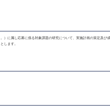
う。）に属し応募に係る対象課題の研究について、実施計画の策定及び
）とします。