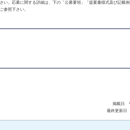
募下さい。応募に関する詳細は、下の「公募要領」「提案書様式及び記載
、ご参照下さい。
掲載日 平
最終更新日 