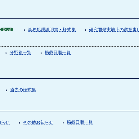
事務処理説明書・様式集
研究開発実施上の留意事
Excel
分野別一覧
掲載日順一覧
過去の様式集
知らせ
その他お知らせ
掲載日順一覧