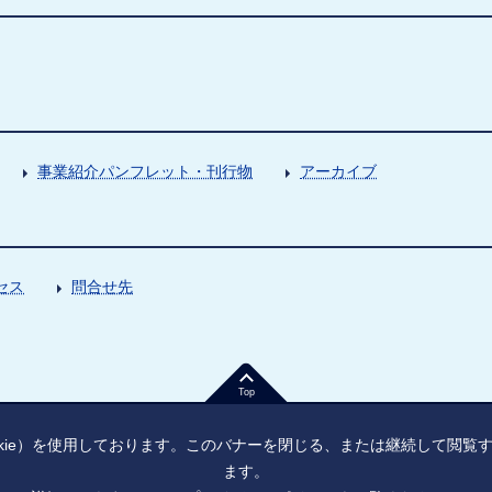
事業紹介パンフレット・刊行物
アーカイブ
セス
問合せ先
Top
kie）を使用しております。このバナーを閉じる、または継続して閲
ます。