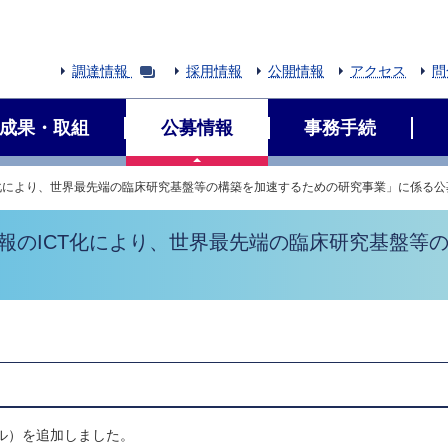
調達情報
採用情報
公開情報
アクセス
問
成果・取組
公募情報
事務手続
CT化により、世界最先端の臨床研究基盤等の構築を加速するための研究事業」に係る
情報のICT化により、世界最先端の臨床研究基盤等
アル）を追加しました。