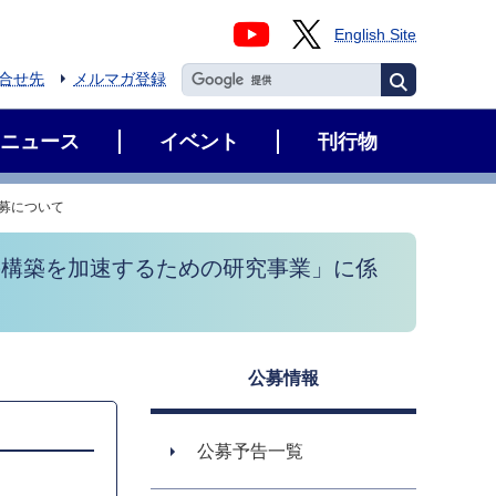
English Site
合せ先
メルマガ登録
ニュース
イベント
刊行物
公募について
の構築を加速するための研究事業」に係
公募情報
公募予告一覧