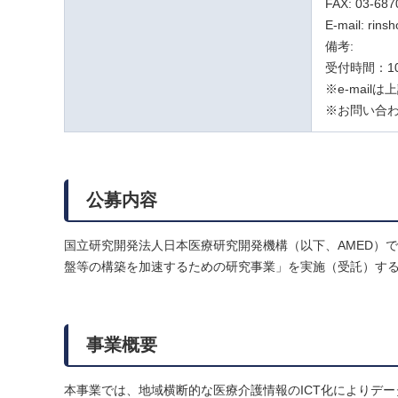
FAX: 03-687
E-mail: rins
備考:
受付時間：1
※e-mail
※お問い合
公募内容
国立研究開発法人日本医療研究開発機構（以下、AMED）で
盤等の構築を加速するための研究事業」を実施（受託）す
事業概要
本事業では、地域横断的な医療介護情報のICT化によりデ