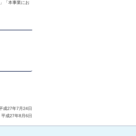
例」「本事業にお
成27年7月24日
平成27年8月6日