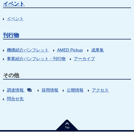
イベント
イベント
刊行物
機構紹介パンフレット
AMED Pickup
成果集
事業紹介パンフレット・刊行物
アーカイブ
その他
調達情報
採用情報
公開情報
アクセス
問合せ先
Top