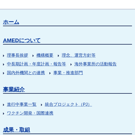
ホーム
AMEDについて
理事長挨拶
機構概要
理念、運営方針等
中長期計画・年度計画・報告等
海外事業所の活動報告
国内外機関との連携
事業・推進部門
事業紹介
進行中事業一覧
統合プロジェクト（PJ）
ワクチン開発・国際連携
成果・取組