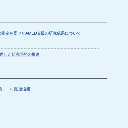
指定を受けたAMED支援の研究成果について
慮した研究開発の推進
項
関連情報