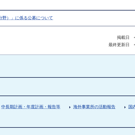
分野）」に係る公募について
掲載日 令
最終更新日 令
中長期計画・年度計画・報告等
海外事業所の活動報告
国