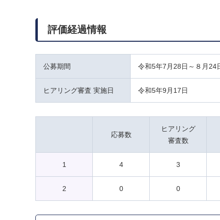
評価経過情報
公募期間
令和5年7月28日～８月24
ヒアリング審査 実施日
令和5年9月17日
ヒアリング
応募数
審査数
1
4
3
2
0
0