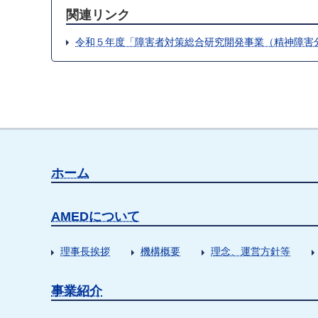
関連リンク
令和５年度「障害者対策総合研究開発事業（精神障害
ホーム
AMEDについて
理事長挨拶
機構概要
理念、運営方針等
事業紹介