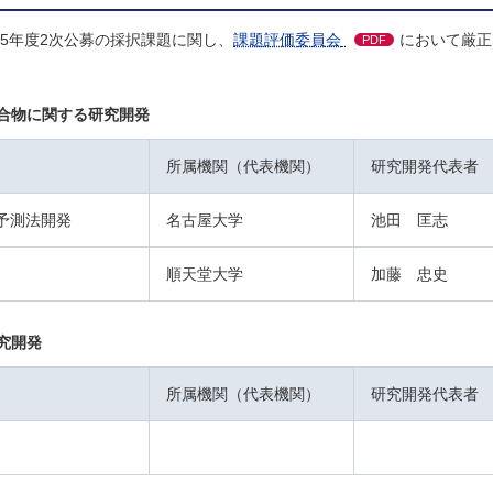
5年度2次公募の採択課題に関し、
課題評価委員会
において厳正
PDF
合物に関する研究開発
所属機関（代表機関）
研究開発代表者
応予測法開発
名古屋大学
池田 匡志
順天堂大学
加藤 忠史
究開発
所属機関（代表機関）
研究開発代表者