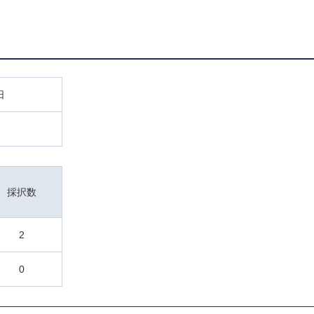
日
採択数
2
0