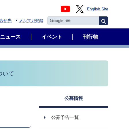
English Site
合せ先
メルマガ登録
ニュース
イベント
刊行物
ついて
公募情報
公募予告一覧