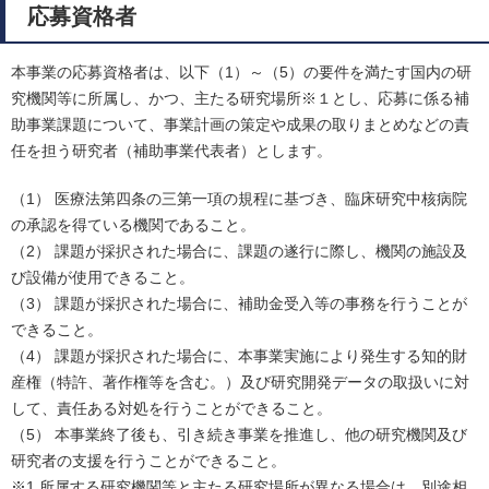
応募資格者
本事業の応募資格者は、以下（1）～（5）の要件を満たす国内の研
究機関等に所属し、かつ、主たる研究場所※１とし、応募に係る補
助事業課題について、事業計画の策定や成果の取りまとめなどの責
任を担う研究者（補助事業代表者）とします。
（1） 医療法第四条の三第一項の規程に基づき、臨床研究中核病院
の承認を得ている機関であること。
（2） 課題が採択された場合に、課題の遂行に際し、機関の施設及
び設備が使用できること。
（3） 課題が採択された場合に、補助金受入等の事務を行うことが
できること。
（4） 課題が採択された場合に、本事業実施により発生する知的財
産権（特許、著作権等を含む。）及び研究開発データの取扱いに対
して、責任ある対処を行うことができること。
（5） 本事業終了後も、引き続き事業を推進し、他の研究機関及び
研究者の支援を行うことができること。
※1 所属する研究機関等と主たる研究場所が異なる場合は、別途相