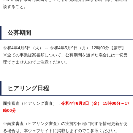
談すること。
公募期間
令和4年4月5日（火） ～ 令和4年5月9日（月） 12時00分【厳守】
※全ての事業提案書類について、公募期間を過ぎた場合には一切受
理できませんのでご注意ください。
ヒアリング日程
面接審査（ヒアリング審査）：
令和4年6月3日（金） 15時00分～17
時00分
※面接審査（ヒアリング審査）の実施や日程に関する情報更新があ
る場合は、本ウェブサイトに掲載しますのでご参照ください。