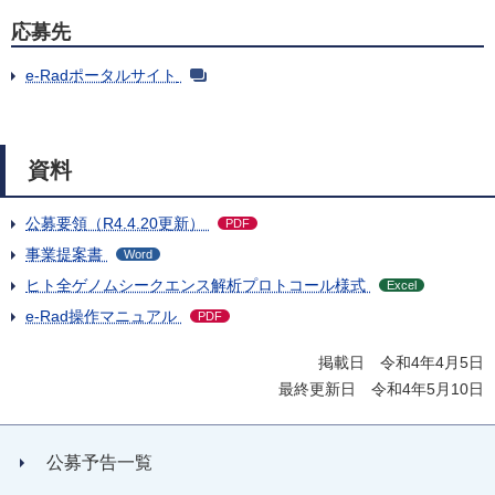
応募先
e-Radポータルサイト
資料
公募要領（R4.4.20更新）
PDF
事業提案書
Word
ヒト全ゲノムシークエンス解析プロトコール様式
Excel
e-Rad操作マニュアル
PDF
掲載日 令和4年4月5日
最終更新日 令和4年5月10日
公募予告一覧