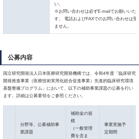
い。
※お問い合わせは必ずE-mailでお願いいた
す。 電話およびFAXでのお問い合わせは受
ません。
公募内容
国立研究開発法人日本医療研究開発機構では、令和4年度「臨床研究
開発推進事業（医療技術実用化総合促進事業）先進的臨床研究環境
基盤整備プログラム」において、以下の補助事業課題の公募を行い
ます。詳細は公募要領をご参照ください。
補助金の規
模
分野等、公募補助事
事業実施予
（一般管理
業課題
定期間
費を含ま