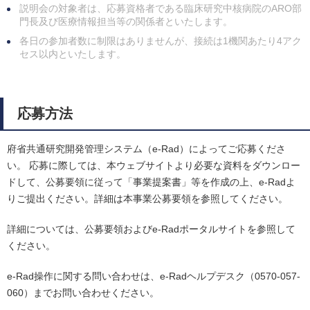
説明会の対象者は、応募資格者である臨床研究中核病院のARO部
門長及び医療情報担当等の関係者といたします。
各日の参加者数に制限はありませんが、接続は1機関あたり4アク
セス以内といたします。
応募方法
府省共通研究開発管理システム（e-Rad）によってご応募くださ
い。 応募に際しては、本ウェブサイトより必要な資料をダウンロー
ドして、公募要領に従って「事業提案書」等を作成の上、e-Radよ
りご提出ください。詳細は本事業公募要領を参照してください。
詳細については、公募要領およびe-Radポータルサイトを参照して
ください。
e-Rad操作に関する問い合わせは、e-Radヘルプデスク（0570-057-
060）までお問い合わせください。