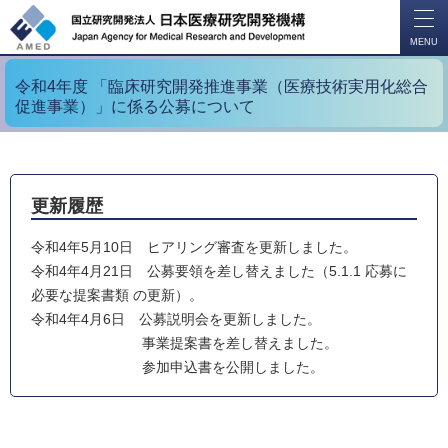
開
く
MENU
令和4年度 「臨床研究開発推進事業（医療技術実用化総合
促進事業）」に係る公募について
更新履歴
令和4年5月10日 ヒアリング審査を更新しました。
令和4年4月21日 公募要領を差し替えました（5.1.1 応募に
必要な提案書類 の更新）。
令和4年4月6日 公募説明会を更新しました。
事業提案書を差し替えました。
参加申込書を公開しました。