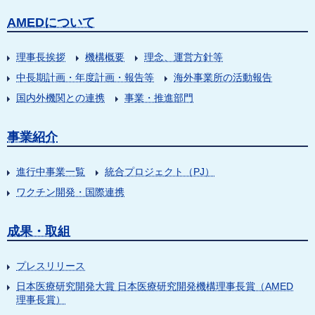
AMEDについて
理事長挨拶
機構概要
理念、運営方針等
中長期計画・年度計画・報告等
海外事業所の活動報告
国内外機関との連携
事業・推進部門
事業紹介
進行中事業一覧
統合プロジェクト（PJ）
ワクチン開発・国際連携
成果・取組
プレスリリース
日本医療研究開発大賞 日本医療研究開発機構理事長賞（AMED
理事長賞）