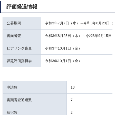
評価経過情報
公募期間
令和3年7月7日（水）～令和3年8月23日（
書面審査
令和3年8月25日（水）～令和3年9月15日
ヒアリング審査
令和3年10月1日（金）
課題評価委員会
令和3年10月1日（金）
申請数
13
書類審査通過数
7
採択数
2