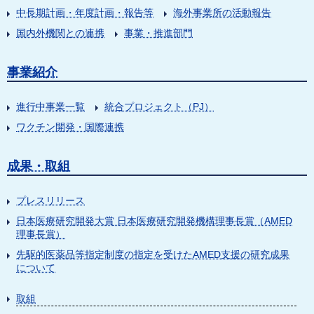
中長期計画・年度計画・報告等
海外事業所の活動報告
国内外機関との連携
事業・推進部門
事業紹介
進行中事業一覧
統合プロジェクト（PJ）
ワクチン開発・国際連携
成果・取組
プレスリリース
日本医療研究開発大賞 日本医療研究開発機構理事長賞（AMED
理事長賞）
先駆的医薬品等指定制度の指定を受けたAMED支援の研究成果
について
取組