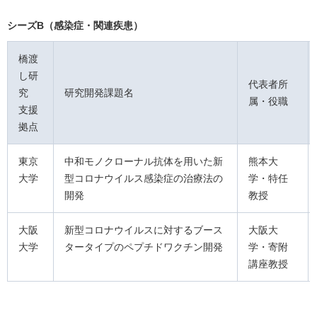
シーズB（感染症・関連疾患）
橋渡
し研
代表者所
究
研究開発課題名
属・役職
支援
拠点
東京
中和モノクローナル抗体を用いた新
熊本大
大学
型コロナウイルス感染症の治療法の
学・特任
開発
教授
大阪
新型コロナウイルスに対するブース
大阪大
大学
タータイプのペプチドワクチン開発
学・寄附
講座教授