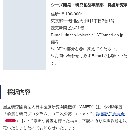
シーズ開発・研究基盤事業部 拠点研究事
住所: 〒100-0004
東京都千代田区大手町1丁目7番1号
読売新聞ビル21階
E-mail: rinsho-kakushin "AT"amed.go.jp
備考:
※"AT"の部分を@に変えてください。
※お問い合わせは必ずE-mailでお願いいた
す。
採択内容
国立研究開発法人日本医療研究開発機構（AMED）は、令和3年度
「橋渡し研究プログラム」（二次公募）について、
課題評価委員会
において厳正な審査を行った結果、下記の通り採択課題を決
PDF
定いたしましたのでお知らせいたします。