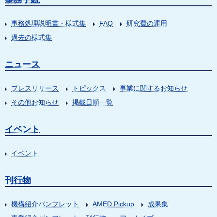
事務処理説明書・様式集
FAQ
研究費の運用
過去の様式集
ニュース
プレスリリース
トピックス
事業に関するお知らせ
その他お知らせ
掲載日順一覧
イベント
イベント
刊行物
機構紹介パンフレット
AMED Pickup
成果集