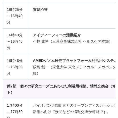
16時25分
質疑応答
～16時40
分
16時40分
アイディーフォーの活動紹介
～16時45
小林 政博（三菱商事株式会社 ヘルスケア本部）
分
16時45分
AMEDゲノム研究プラットフォーム利活用システム
～16時50
荻島 創一（東北大学 東北メディカル・メガバンク
分
授）
第2部 個々の研究ニーズにあわせた利活用相談、情報交換会（オ
ト）
17時00分
バイオバンク関係者とのオープンディスカッション
～17時30
活用へ向けて疑問などの情報交換が可能です。