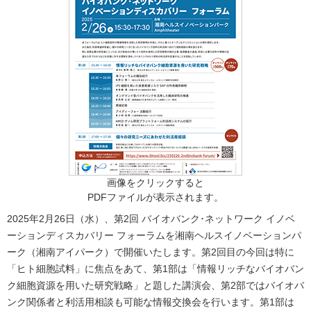
画像をクリックすると
PDFファイルが表示されます。
2025年2月26日（水）、第2回 バイオバンク･ネットワーク イノベ
ーションディスカバリー フォーラムを湘南ヘルスイノベーションパ
ーク（湘南アイパーク）で開催いたします。第2回目の今回は特に
「ヒト細胞試料」に焦点をあて、第1部は「情報リッチなバイオバン
ク細胞資源を用いた研究戦略」と題した講演会、第2部ではバイオバ
ンク関係者と利活用相談も可能な情報交換会を行います。第1部は