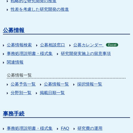
戦略的な研究開発の推進
性差を考慮した研究開発の推進
公募情報
公募情報検索
公募相談窓口
公募カレンダー
Excel
事務処理説明書・様式集
研究開発実施上の留意事項
関連情報
公募情報一覧
公募予告一覧
公募情報一覧
採択情報一覧
分野別一覧
掲載日順一覧
事務手続
事務処理説明書・様式集
FAQ
研究費の運用