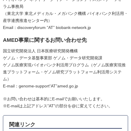
ラム事務局
（東北大学 東北メディカル・メガバンク機構 バイオバンク利活用・
産学連携推進センター内）
Email：discoveryforum ”AT” biobank-network.jp
AMED事業に関するお問い合わせ先
国立研究開発法人 日本医療研究開発機構
ゲノム・データ基盤事業部 ゲノム・データ研究開発課
ゲノム医療実現バイオバンク利活用プログラム（ゲノム医療実現推
進プラットフォーム・ゲノム研究プラットフォーム利活用システ
ム）
E-mail：genome-support“AT”amed.go.jp
※お問い合わせは基本的にE-mailでお願いいたします。
※E-mailは上記アドレス"AT"の部分を@に変えてください。
関連リンク