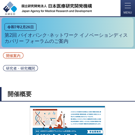
開
く
MENU
令和7年2月26日
第2回 バイオバンク･ネットワーク イノベーションディス
カバリー フォーラムのご案内
開催案内
研究者・研究機関
開催概要