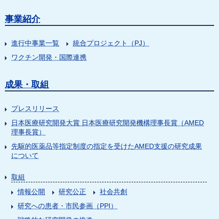
事業紹介
進行中事業一覧
統合プロジェクト（PJ）
ワクチン開発・国際連携
成果・取組
プレスリリース
日本医療研究開発大賞 日本医療研究開発機構理事長賞（AMED
理事長賞）
先駆的医薬品等指定制度の指定を受けたAMED支援の研究成果
について
取組
情報公開
研究公正
社会共創
研究への患者・市民参画（PPI）