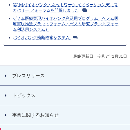
第1回バイオバンク・ネットワーク イノベーションディス
カバリー フォーラムを開催しました
ゲノム医療実現バイオバンク利活用プログラム（ゲノム医
療実現推進プラットフォーム・ゲノム研究プラットフォー
ム利活用システム）
バイオバンク横断検索システム
最終更新日 令和7年1月31日
プレスリリース
トピックス
事業に関するお知らせ