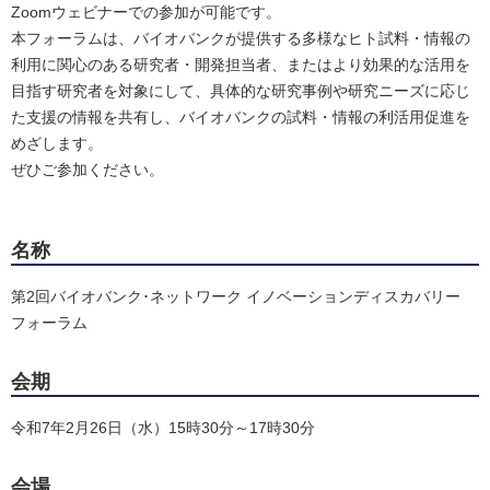
Zoomウェビナーでの参加が可能です。
本フォーラムは、バイオバンクが提供する多様なヒト試料・情報の
利用に関心のある研究者・開発担当者、またはより効果的な活用を
目指す研究者を対象にして、具体的な研究事例や研究ニーズに応じ
た支援の情報を共有し、バイオバンクの試料・情報の利活用促進を
めざします。
ぜひご参加ください。
名称
第2回バイオバンク･ネットワーク イノベーションディスカバリー
フォーラム
会期
令和7年2月26日（水）15時30分～17時30分
会場