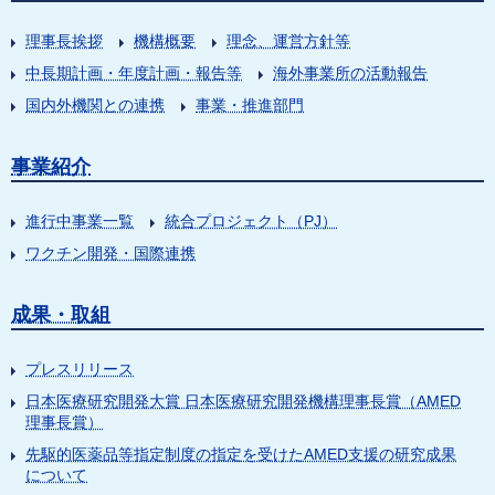
理事長挨拶
機構概要
理念、運営方針等
中長期計画・年度計画・報告等
海外事業所の活動報告
国内外機関との連携
事業・推進部門
事業紹介
進行中事業一覧
統合プロジェクト（PJ）
ワクチン開発・国際連携
成果・取組
プレスリリース
日本医療研究開発大賞 日本医療研究開発機構理事長賞（AMED
理事長賞）
先駆的医薬品等指定制度の指定を受けたAMED支援の研究成果
について