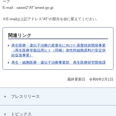
ープ
E-mail：saisei2”AT”amed.go.jp
※E-mailは上記アドレス"AT"の部分を@に変えてください。
関連リンク
再生医療・遺伝子治療の産業化に向けた基盤技術開発事業
（再生医療等製品用ヒト（同種）体性幹細胞原料の安定供
給促進事業）
再生・細胞医療・遺伝子治療事業部 再生医療研究開発課
最終更新日 令和6年2月1日
プレスリリース
トピックス