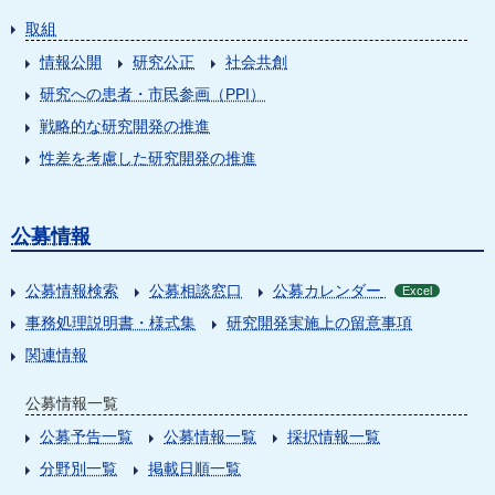
取組
情報公開
研究公正
社会共創
研究への患者・市民参画（PPI）
戦略的な研究開発の推進
性差を考慮した研究開発の推進
公募情報
公募情報検索
公募相談窓口
公募カレンダー
Excel
事務処理説明書・様式集
研究開発実施上の留意事項
関連情報
公募情報一覧
公募予告一覧
公募情報一覧
採択情報一覧
分野別一覧
掲載日順一覧