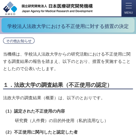
開
く
MENU
学校法人法政大学における不正使用に対する措置の決定
その他お知らせ
当機構は、学校法人法政大学からの研究活動における不正使用に関
する調査結果の報告を踏まえ、以下のとおり、措置を実施すること
としたので公表いたします。
１．法政大学の調査結果（不正使用の認定）
法政大学の調査結果（概要）は、以下のとおりです。
（1）認定された不正使用の内容
研究費（人件費）の目的外使用（私的流用なし）
（2）不正使用に関与したと認定した者