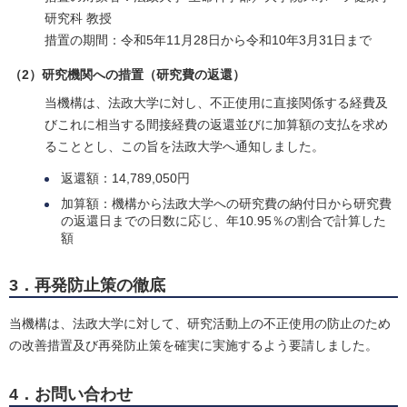
研究科 教授
措置の期間：令和5年11月28日から令和10年3月31日まで
（2）研究機関への措置（研究費の返還）
当機構は、法政大学に対し、不正使用に直接関係する経費及
びこれに相当する間接経費の返還並びに加算額の支払を求め
ることとし、この旨を法政大学へ通知しました。
返還額：14,789,050円
加算額：機構から法政大学への研究費の納付日から研究費
の返還日までの日数に応じ、年10.95％の割合で計算した
額
3．再発防止策の徹底
当機構は、法政大学に対して、研究活動上の不正使用の防止のため
の改善措置及び再発防止策を確実に実施するよう要請しました。
4．お問い合わせ