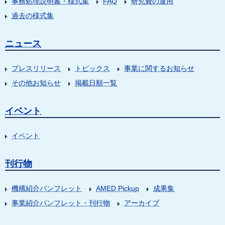
事務処理説明書・様式集
FAQ
研究費の運用
過去の様式集
ニュース
プレスリリース
トピックス
事業に関するお知らせ
その他お知らせ
掲載日順一覧
イベント
イベント
刊行物
機構紹介パンフレット
AMED Pickup
成果集
事業紹介パンフレット・刊行物
アーカイブ