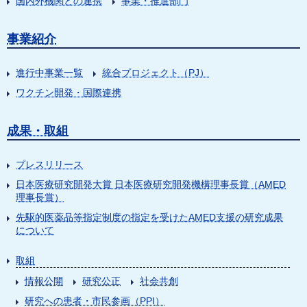
国内外機関との連携
事業・推進部門
事業紹介
進行中事業一覧
統合プロジェクト（PJ）
ワクチン開発・国際連携
成果・取組
プレスリリース
日本医療研究開発大賞 日本医療研究開発機構理事長賞（AMED
理事長賞）
先駆的医薬品等指定制度の指定を受けたAMED支援の研究成果
について
取組
情報公開
研究公正
社会共創
研究への患者・市民参画（PPI）