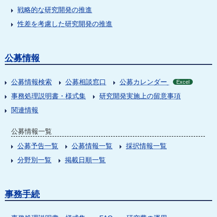
戦略的な研究開発の推進
性差を考慮した研究開発の推進
公募情報
公募情報検索
公募相談窓口
公募カレンダー
Excel
事務処理説明書・様式集
研究開発実施上の留意事項
関連情報
公募情報一覧
公募予告一覧
公募情報一覧
採択情報一覧
分野別一覧
掲載日順一覧
事務手続