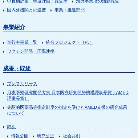
中長期計画・年度計画・報告等
海外事業所の活動報告
国内外機関との連携
事業・推進部門
事業紹介
進行中事業一覧
統合プロジェクト（PJ）
ワクチン開発・国際連携
成果・取組
プレスリリース
日本医療研究開発大賞 日本医療研究開発機構理事長賞（AMED
理事長賞）
先駆的医薬品等指定制度の指定を受けたAMED支援の研究成果
について
取組
情報公開
研究公正
社会共創