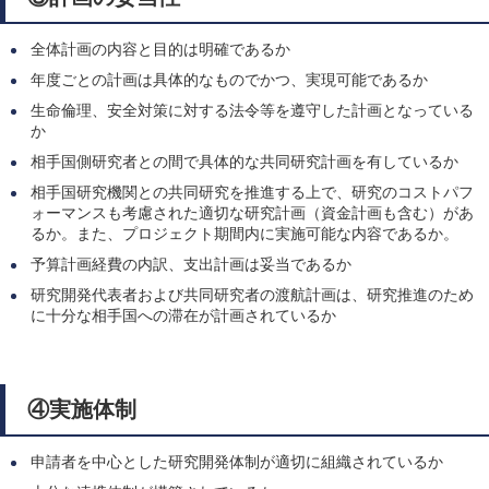
全体計画の内容と目的は明確であるか
年度ごとの計画は具体的なものでかつ、実現可能であるか
生命倫理、安全対策に対する法令等を遵守した計画となっている
か
相手国側研究者との間で具体的な共同研究計画を有しているか
相手国研究機関との共同研究を推進する上で、研究のコストパフ
ォーマンスも考慮された適切な研究計画（資金計画も含む）があ
るか。また、プロジェクト期間内に実施可能な内容であるか。
予算計画経費の内訳、支出計画は妥当であるか
研究開発代表者および共同研究者の渡航計画は、研究推進のため
に十分な相手国への滞在が計画されているか
④実施体制
申請者を中心とした研究開発体制が適切に組織されているか