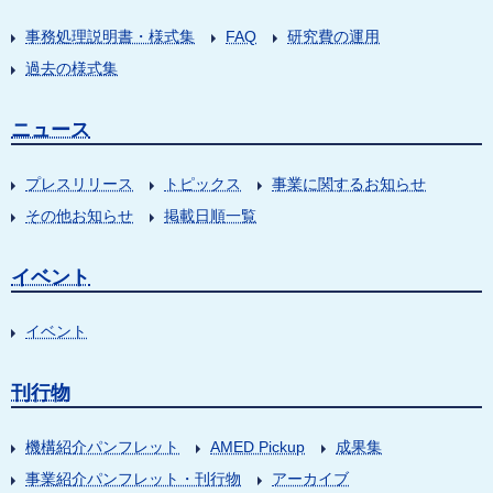
事務処理説明書・様式集
FAQ
研究費の運用
過去の様式集
ニュース
プレスリリース
トピックス
事業に関するお知らせ
その他お知らせ
掲載日順一覧
イベント
イベント
刊行物
機構紹介パンフレット
AMED Pickup
成果集
事業紹介パンフレット・刊行物
アーカイブ