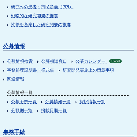
研究への患者・市民参画（PPI）
戦略的な研究開発の推進
性差を考慮した研究開発の推進
公募情報
公募情報検索
公募相談窓口
公募カレンダー
Excel
事務処理説明書・様式集
研究開発実施上の留意事項
関連情報
公募情報一覧
公募予告一覧
公募情報一覧
採択情報一覧
分野別一覧
掲載日順一覧
事務手続