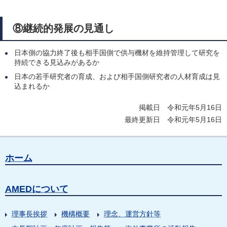
⑧継続的発展の見通し
日本側の協力終了後も相手国側で供与機材を維持管理して研究を
持続できる見込みがあるか
日本の若手研究者の育成、および相手国側研究者の人材育成は見
込まれるか
掲載日 令和元年5月16日
最終更新日 令和元年5月16日
ホーム
AMEDについて
理事長挨拶
機構概要
理念、運営方針等