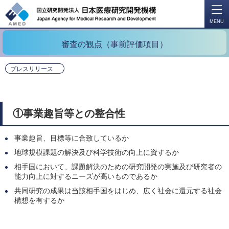
開
く
MENU
審査の観点（事前評価項目）
プレスリリース
①事業趣旨等との整合性
事業趣旨、目標等に合致しているか
地球規模課題の解決及び科学技術の向上に資するか
相手国において、課題解決のための研究開発の実施及び研究者の
能力向上に対するニーズが高いものであるか
共同研究の成果は当該相手国をはじめ、広く社会に還元する社会
構想を有するか