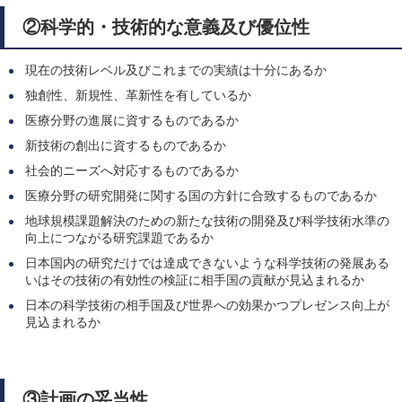
②科学的・技術的な意義及び優位性
現在の技術レベル及びこれまでの実績は十分にあるか
独創性、新規性、革新性を有しているか
医療分野の進展に資するものであるか
新技術の創出に資するものであるか
社会的ニーズへ対応するものであるか
医療分野の研究開発に関する国の方針に合致するものであるか
地球規模課題解決のための新たな技術の開発及び科学技術水準の
向上につながる研究課題であるか
日本国内の研究だけでは達成できないような科学技術の発展ある
いはその技術の有効性の検証に相手国の貢献が見込まれるか
日本の科学技術の相手国及び世界への効果かつプレゼンス向上が
見込まれるか
③計画の妥当性