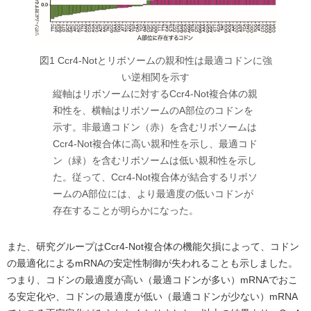
図1 Ccr4-Notとリボソームの親和性は最適コドンに強
い逆相関を示す
縦軸はリボソームに対するCcr4-Not複合体の親
和性を、横軸はリボソームのA部位のコドンを
示す。非最適コドン（赤）を含むリボソームは
Ccr4-Not複合体に高い親和性を示し、最適コド
ン（緑）を含むリボソームは低い親和性を示し
た。従って、Ccr4-Not複合体が結合するリボソ
ームのA部位には、より最適度の低いコドンが
存在することが明らかになった。
また、研究グループはCcr4-Not複合体の機能欠損によって、コドン
の最適化によるmRNAの安定性制御が失われることも示しました。
つまり、コドンの最適度が高い（最適コドンが多い）mRNAでおこ
る安定化や、コドンの最適度が低い（最適コドンが少ない）mRNA