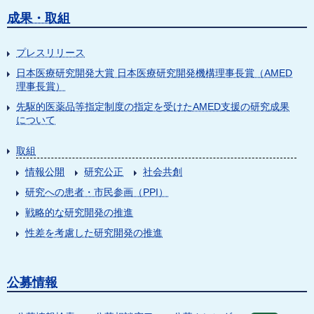
成果・取組
プレスリリース
日本医療研究開発大賞 日本医療研究開発機構理事長賞（AMED
理事長賞）
先駆的医薬品等指定制度の指定を受けたAMED支援の研究成果
について
取組
情報公開
研究公正
社会共創
研究への患者・市民参画（PPI）
戦略的な研究開発の推進
性差を考慮した研究開発の推進
公募情報