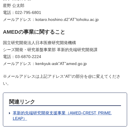
星野 公太郎
電話：022-795-6801
メールアドレス：kotaro.hoshino.d2”AT”tohoku.ac.jp
AMEDの事業に関すること
国立研究開発法人日本医療研究開発機構
シーズ開発・研究基盤事業部 革新的先端研究開発課
電話：03-6870-2224
メールアドレス：kenkyuk-ask”AT”amed.go.jp
※メールアドレスは上記アドレス“AT”の部分を@に変えてくださ
い。
関連リンク
革新的先端研究開発支援事業（AMED-CREST, PRIME,
LEAP）