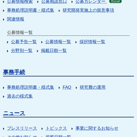
公募情報検索
公募相談窓口
公募カレンダー
Excel
事務処理説明書・様式集
研究開発実施上の留意事項
関連情報
公募情報一覧
公募予告一覧
公募情報一覧
採択情報一覧
分野別一覧
掲載日順一覧
事務手続
事務処理説明書・様式集
FAQ
研究費の運用
過去の様式集
ニュース
プレスリリース
トピックス
事業に関するお知らせ