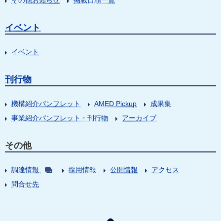
その他お知らせ
掲載日順一覧
イベント
イベント
刊行物
機構紹介パンフレット
AMED Pickup
成果集
事業紹介パンフレット・刊行物
アーカイブ
その他
調達情報
採用情報
公開情報
アクセス
問合せ先