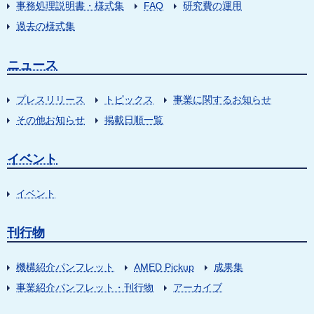
事務処理説明書・様式集
FAQ
研究費の運用
過去の様式集
ニュース
プレスリリース
トピックス
事業に関するお知らせ
その他お知らせ
掲載日順一覧
イベント
イベント
刊行物
機構紹介パンフレット
AMED Pickup
成果集
事業紹介パンフレット・刊行物
アーカイブ