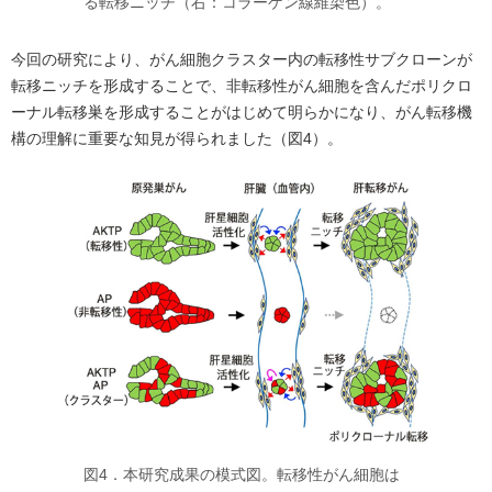
る転移ニッチ（右：コラーゲン線維染色）。
今回の研究により、がん細胞クラスター内の転移性サブクローンが
転移ニッチを形成することで、非転移性がん細胞を含んだポリクロ
ーナル転移巣を形成することがはじめて明らかになり、がん転移機
構の理解に重要な知見が得られました（図4）。
図4．本研究成果の模式図。転移性がん細胞は