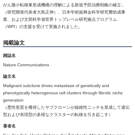
がん微小転移巣形成機構の理解による新規予防治療戦略の確立」
（研究開発代表者大島正伸）、日本学術振興会科学研究費助成事
業、および文部科学省世界トップレベル研究拠点プログラム
（WPI）の支援を受けて実施されました。
掲載論文
雑誌名
Nature Communications
論文名
Malignant subclone drives metastasis of genetically and
phenotypically heterogenous cell clusters through fibrotic niche
generation
（悪性形質を獲得したサブクローンが線維性ニッチを形成して遺伝
型および表現型の多様なクラスターの転移を引き起こす）
著者名