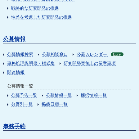
戦略的な研究開発の推進
性差を考慮した研究開発の推進
公募情報
公募情報検索
公募相談窓口
公募カレンダー
Excel
事務処理説明書・様式集
研究開発実施上の留意事項
関連情報
公募情報一覧
公募予告一覧
公募情報一覧
採択情報一覧
分野別一覧
掲載日順一覧
事務手続