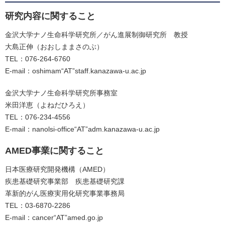
研究内容に関すること
金沢大学ナノ生命科学研究所／がん進展制御研究所 教授
大島正伸（おおしままさのぶ）
TEL：076-264-6760
E-mail：oshimam“AT”staff.kanazawa-u.ac.jp
金沢大学ナノ生命科学研究所事務室
米田洋恵（よねだひろえ）
TEL：076-234-4556
E-mail：nanolsi-office“AT”adm.kanazawa-u.ac.jp
AMED事業に関すること
日本医療研究開発機構（AMED）
疾患基礎研究事業部 疾患基礎研究課
革新的がん医療実用化研究事業事務局
TEL：03-6870-2286
E-mail：cancer“AT”amed.go.jp