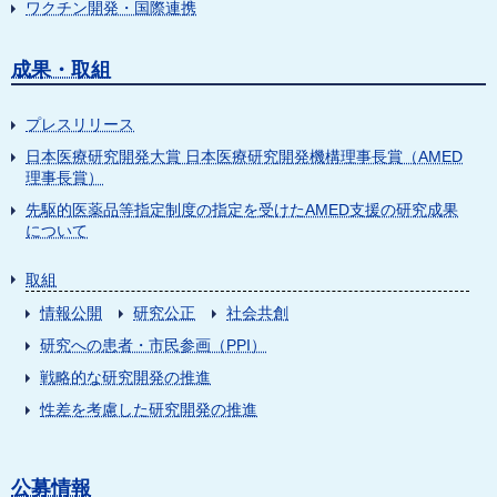
ワクチン開発・国際連携
成果・取組
プレスリリース
日本医療研究開発大賞 日本医療研究開発機構理事長賞（AMED
理事長賞）
先駆的医薬品等指定制度の指定を受けたAMED支援の研究成果
について
取組
情報公開
研究公正
社会共創
研究への患者・市民参画（PPI）
戦略的な研究開発の推進
性差を考慮した研究開発の推進
公募情報