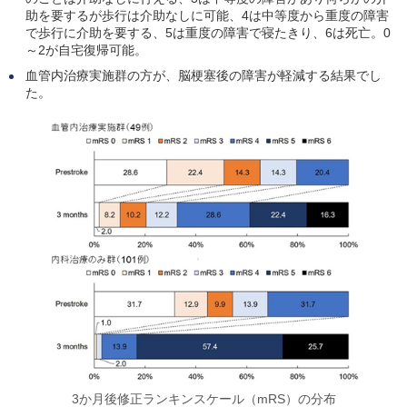
助を要するが歩行は介助なしに可能、4は中等度から重度の障害
で歩行に介助を要する、5は重度の障害で寝たきり、6は死亡。0
～2が自宅復帰可能。
血管内治療実施群の方が、脳梗塞後の障害が軽減する結果でし
た。
3か月後修正ランキンスケール（mRS）の分布