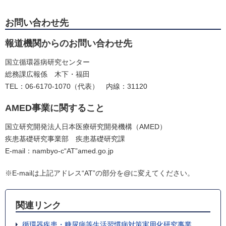
お問い合わせ先
報道機関からのお問い合わせ先
国立循環器病研究センター
総務課広報係 木下・福田
TEL：06-6170-1070（代表） 内線：31120
AMED事業に関すること
国立研究開発法人日本医療研究開発機構（AMED）
疾患基礎研究事業部 疾患基礎研究課
E-mail：nambyo-c“AT”amed.go.jp
※E-mailは上記アドレス“AT”の部分を@に変えてください。
関連リンク
循環器疾患・糖尿病等生活習慣病対策実用化研究事業