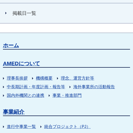
掲載日一覧
ホーム
AMEDについて
理事長挨拶
機構概要
理念、運営方針等
中長期計画・年度計画・報告等
海外事業所の活動報告
国内外機関との連携
事業・推進部門
事業紹介
進行中事業一覧
統合プロジェクト（PJ）