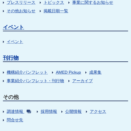
プレスリリース
トピックス
事業に関するお知らせ
その他お知らせ
掲載日順一覧
イベント
イベント
刊行物
機構紹介パンフレット
AMED Pickup
成果集
事業紹介パンフレット・刊行物
アーカイブ
その他
調達情報
採用情報
公開情報
アクセス
問合せ先