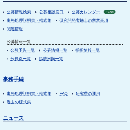
公募情報検索
公募相談窓口
公募カレンダー
Excel
事務処理説明書・様式集
研究開発実施上の留意事項
関連情報
公募情報一覧
公募予告一覧
公募情報一覧
採択情報一覧
分野別一覧
掲載日順一覧
事務手続
事務処理説明書・様式集
FAQ
研究費の運用
過去の様式集
ニュース