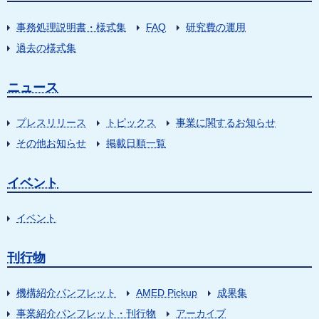
事務処理説明書・様式集
FAQ
研究費の運用
過去の様式集
ニュース
プレスリリース
トピックス
事業に関するお知らせ
その他お知らせ
掲載日順一覧
イベント
イベント
刊行物
機構紹介パンフレット
AMED Pickup
成果集
事業紹介パンフレット・刊行物
アーカイブ