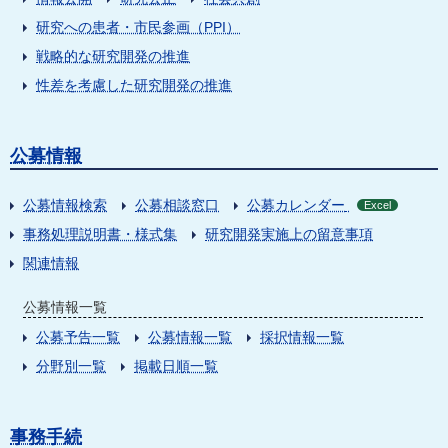
研究への患者・市民参画（PPI）
戦略的な研究開発の推進
性差を考慮した研究開発の推進
公募情報
公募情報検索
公募相談窓口
公募カレンダー
Excel
事務処理説明書・様式集
研究開発実施上の留意事項
関連情報
公募情報一覧
公募予告一覧
公募情報一覧
採択情報一覧
分野別一覧
掲載日順一覧
事務手続