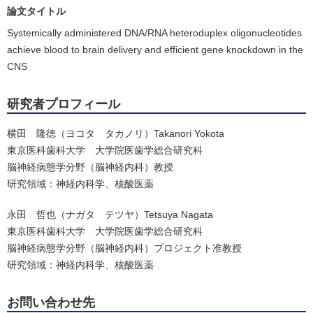
論文タイトル
Systemically administered DNA/RNA heteroduplex oligonucleotides
achieve blood to brain delivery and efficient gene knockdown in the
CNS
研究者プロフィール
横田 隆徳（ヨコタ タカノリ）Takanori Yokota
東京医科歯科大学 大学院医歯学総合研究科
脳神経病態学分野（脳神経内科）教授
研究領域：神経内科学、核酸医薬
永田 哲也（ナガタ テツヤ）Tetsuya Nagata
東京医科歯科大学 大学院医歯学総合研究科
脳神経病態学分野（脳神経内科）プロジェクト准教授
研究領域：神経内科学、核酸医薬
お問い合わせ先