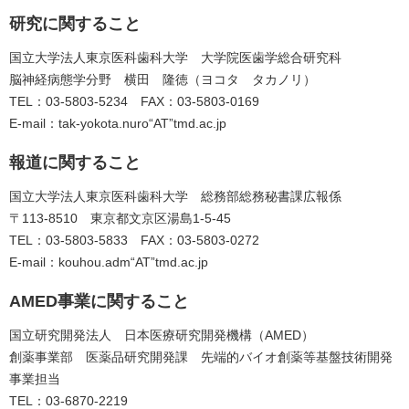
研究に関すること
国立大学法人東京医科歯科大学 大学院医歯学総合研究科
脳神経病態学分野 横田 隆徳（ヨコタ タカノリ）
TEL：03-5803-5234 FAX：03-5803-0169
E-mail：tak-yokota.nuro“AT”tmd.ac.jp
報道に関すること
国立大学法人東京医科歯科大学 総務部総務秘書課広報係
〒113-8510 東京都文京区湯島1-5-45
TEL：03-5803-5833 FAX：03-5803-0272
E-mail：kouhou.adm“AT”tmd.ac.jp
AMED事業に関すること
国立研究開発法人 日本医療研究開発機構（AMED）
創薬事業部 医薬品研究開発課 先端的バイオ創薬等基盤技術開発
事業担当
TEL：03-6870-2219