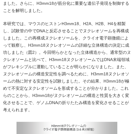
ました。さらに、H3mm18が筋分化に重要な遺伝子発現を制御する
ことを解明しました。
本研究では、マウスのヒストンH3mm18、H2A、H2B、H4を精製
し、試験管の中でDNAと反応させることでヌクレオソームを再構成
しました。この再構成ヌクレオソームを、クライオ電子顕微鏡によ
って観察し、H3mm18ヌクレオソームの詳細な立体構造の決定に成
功しました（図2）。今回明らかとなった立体構造から、通常型のヌ
クレオソームと比べて、H3mm18ヌクレオソームではDNA末端領域
がフレキシブルに運動していることが明らかになりました。また、
ヌクレオソームの構造安定性を調べるために、H3mm18ヌクレオソ
ームの熱に対する安定性を試験しました。その結果、H3mm18が極
めて不安定なヌクレオソームを形成することが分かりました。これ
らのことから、H3mm18がヌクレオソームの構造と性質を大きく変
化させることで、ゲノムDNAの折りたたみ構造を変化させることが
考えられます。