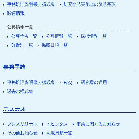
事務処理説明書・様式集
研究開発実施上の留意事項
関連情報
公募情報一覧
公募予告一覧
公募情報一覧
採択情報一覧
分野別一覧
掲載日順一覧
事務手続
事務処理説明書・様式集
FAQ
研究費の運用
過去の様式集
ニュース
プレスリリース
トピックス
事業に関するお知らせ
その他お知らせ
掲載日順一覧