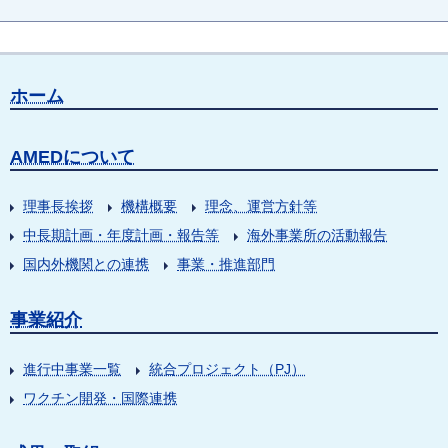
ホーム
AMEDについて
理事長挨拶
機構概要
理念、運営方針等
中長期計画・年度計画・報告等
海外事業所の活動報告
国内外機関との連携
事業・推進部門
事業紹介
進行中事業一覧
統合プロジェクト（PJ）
ワクチン開発・国際連携