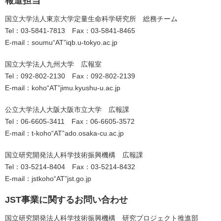
報道担当
国立大学法人東京大学定量生命科学研究所 総務チーム
Tel：03-5841-7813 Fax：03-5841-8465
E-mail：soumu“AT”iqb.u-tokyo.ac.jp
国立大学法人九州大学 広報室
Tel：092-802-2130 Fax：092-802-2139
E-mail：koho“AT”jimu.kyushu-u.ac.jp
公立大学法人大阪大阪市立大学 広報課
Tel：06-6605-3411 Fax：06-6605-3572
E-mail：t-koho“AT”ado.osaka-cu.ac.jp
国立研究開発法人科学技術振興機構 広報課
Tel：03-5214-8404 Fax：03-5214-8432
E-mail：jstkoho“AT”jst.go.jp
JST事業に関するお問い合わせ
国立研究開発法人科学技術振興機構 研究プロジェクト推進部