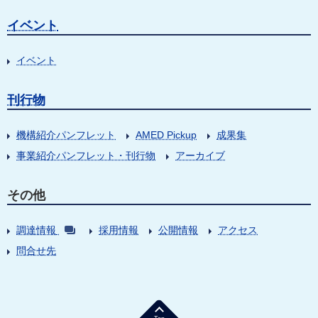
イベント
イベント
刊行物
機構紹介パンフレット
AMED Pickup
成果集
事業紹介パンフレット・刊行物
アーカイブ
その他
調達情報
採用情報
公開情報
アクセス
問合せ先