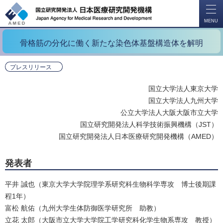
開
く
MENU
骨格筋の分化に働く新たな染色体基盤構造体を解明
プレスリリース
国立大学法人東京大学
国立大学法人九州大学
公立大学法人大阪大阪市立大学
国立研究開発法人科学技術振興機構（JST）
国立研究開発法人日本医療研究開発機構（AMED）
発表者
平井 誠也（東京大学大学院理学系研究科生物科学専攻 博士後期課
程1年）
富松 航佑（九州大学生体防御医学研究所 助教）
立花 太郎（大阪市立大学大学院工学研究科化学生物系専攻 教授）