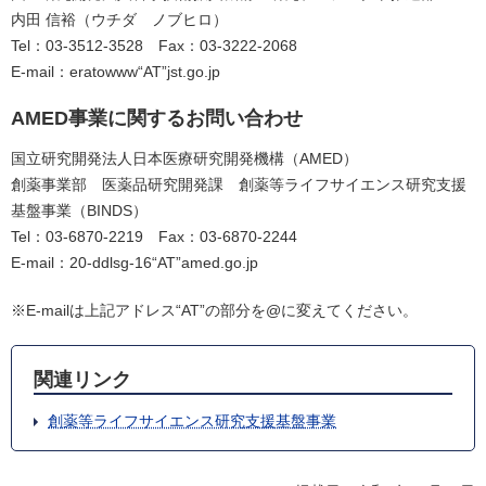
内田 信裕（ウチダ ノブヒロ）
Tel：03-3512-3528 Fax：03-3222-2068
E-mail：eratowww“AT”jst.go.jp
AMED事業に関するお問い合わせ
国立研究開発法人日本医療研究開発機構（AMED）
創薬事業部 医薬品研究開発課 創薬等ライフサイエンス研究支援
基盤事業（BINDS）
Tel：03-6870-2219 Fax：03-6870-2244
E-mail：20-ddlsg-16“AT”amed.go.jp
※E-mailは上記アドレス“AT”の部分を@に変えてください。
関連リンク
創薬等ライフサイエンス研究支援基盤事業