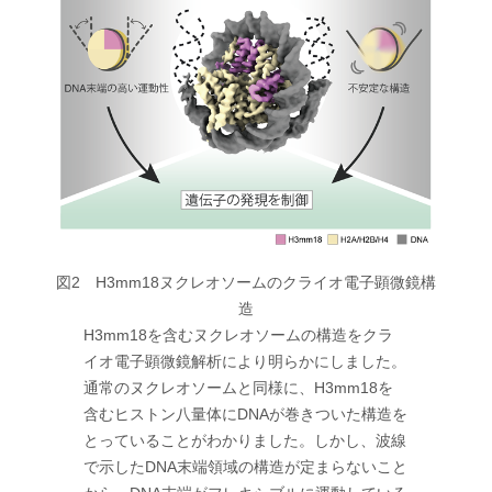
図2 H3mm18ヌクレオソームのクライオ電子顕微鏡構
造
H3mm18を含むヌクレオソームの構造をクラ
イオ電子顕微鏡解析により明らかにしました。
通常のヌクレオソームと同様に、H3mm18を
含むヒストン八量体にDNAが巻きついた構造を
とっていることがわかりました。しかし、波線
で示したDNA末端領域の構造が定まらないこと