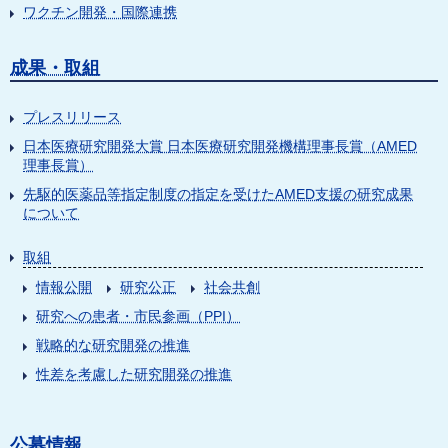
ワクチン開発・国際連携
成果・取組
プレスリリース
日本医療研究開発大賞 日本医療研究開発機構理事長賞（AMED
理事長賞）
先駆的医薬品等指定制度の指定を受けたAMED支援の研究成果
について
取組
情報公開
研究公正
社会共創
研究への患者・市民参画（PPI）
戦略的な研究開発の推進
性差を考慮した研究開発の推進
公募情報