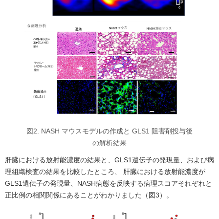
図2. NASH マウスモデルの作成と GLS1 阻害剤投与後
の解析結果
肝臓における放射能濃度の結果と、GLS1遺伝子の発現量、および病
理組織検査の結果を比較したところ、 肝臓における放射能濃度が
GLS1遺伝子の発現量、NASH病態を反映する病理スコアそれぞれと
正比例の相関関係にあることがわかりました（図3）。