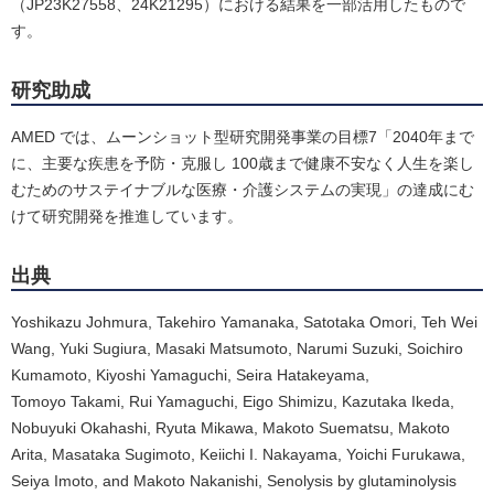
（JP23K27558、24K21295）における結果を一部活用したもので
す。
研究助成
AMED では、ムーンショット型研究開発事業の目標7「2040年まで
に、主要な疾患を予防・克服し 100歳まで健康不安なく人生を楽し
むためのサステイナブルな医療・介護システムの実現」の達成にむ
けて研究開発を推進しています。
出典
Yoshikazu Johmura, Takehiro Yamanaka, Satotaka Omori, Teh Wei
Wang, Yuki Sugiura, Masaki Matsumoto, Narumi Suzuki, Soichiro
Kumamoto, Kiyoshi Yamaguchi, Seira Hatakeyama,
Tomoyo Takami, Rui Yamaguchi, Eigo Shimizu, Kazutaka Ikeda,
Nobuyuki Okahashi, Ryuta Mikawa, Makoto Suematsu, Makoto
Arita, Masataka Sugimoto, Keiichi I. Nakayama, Yoichi Furukawa,
Seiya Imoto, and Makoto Nakanishi, Senolysis by glutaminolysis