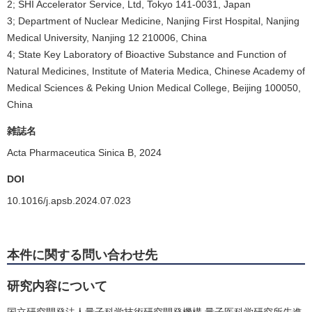
2; SHI Accelerator Service, Ltd, Tokyo 141-0031, Japan
3; Department of Nuclear Medicine, Nanjing First Hospital, Nanjing
Medical University, Nanjing 12 210006, China
4; State Key Laboratory of Bioactive Substance and Function of
Natural Medicines, Institute of Materia Medica, Chinese Academy of
Medical Sciences & Peking Union Medical College, Beijing 100050,
China
雑誌名
Acta Pharmaceutica Sinica B, 2024
DOI
10.1016/j.apsb.2024.07.023
本件に関する問い合わせ先
研究内容について
国立研究開発法人量子科学技術研究開発機構 量子医科学研究所先進