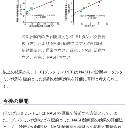
図3 肝臓内の放射能濃度と GLS1 タンパク質発
現（左）および NASH 病理スコアとの相関分
析結果灰色：通常マウス、緑色：NASH 治療マ
ウス、赤色： NASH マウス
11
以上の結果から、[
C]グルタミン PET は NASH の診断や、グルタ
ミン代謝を標的とした薬剤の治療効果を評価に有用と考えられま
す。
今後の展開
11
[
C]グルタミン PET は NASHを画像で診断する方法として、ま
た、グルタミン代謝などを標的とした NASH治療薬の効果の評価法
として、診断での利用や、NASH治療薬の開発への応用が期待され