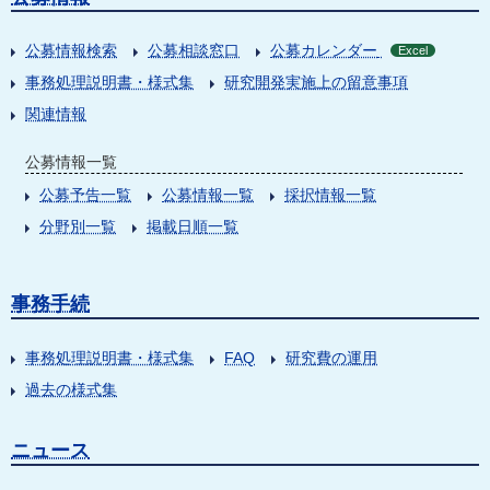
公募情報検索
公募相談窓口
公募カレンダー
Excel
事務処理説明書・様式集
研究開発実施上の留意事項
関連情報
公募情報一覧
公募予告一覧
公募情報一覧
採択情報一覧
分野別一覧
掲載日順一覧
事務手続
事務処理説明書・様式集
FAQ
研究費の運用
過去の様式集
ニュース