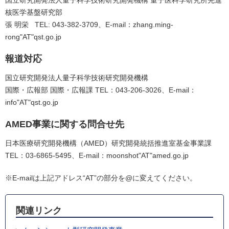
核医学基盤研究部
張 明栄 TEL: 043-382-3709、E-mail：zhang.ming-
rong"AT"qst.go.jp
報道対応
国立研究開発法人量子科学技術研究開発機構
国際・広報部 国際・広報課 TEL：043-206-3026、E-mail：
info"AT"qst.go.jp
AMED事業に関する問合せ先
日本医療研究開発機構（AMED）研究開発統括推進室基金事業課
TEL：03-6865-5495、E-mail：moonshot"AT"amed.go.jp
※E-mailは上記アドレス“AT”の部分を@に変えてください。
関連リンク