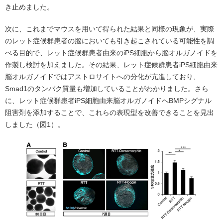
き止めました。
次に、これまでマウスを用いて得られた結果と同様の現象が、実際
のレット症候群患者の脳においても引き起こされている可能性を調
べる目的で、レット症候群患者由来のiPS細胞から脳オルガノイドを
作製し検討を加えました。その結果、レット症候群患者iPS細胞由来
脳オルガノイドではアストロサイトへの分化が亢進しており、
Smad1のタンパク質量も増加していることがわかりました。さら
に、レット症候群患者iPS細胞由来脳オルガノイドへBMPシグナル
阻害剤を添加することで、これらの表現型を改善できることを見出
しました（図1）。