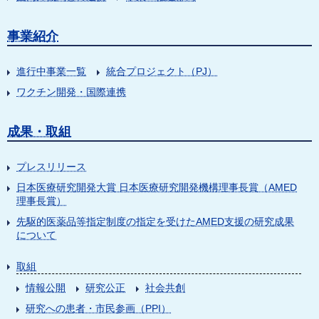
事業紹介
進行中事業一覧
統合プロジェクト（PJ）
ワクチン開発・国際連携
成果・取組
プレスリリース
日本医療研究開発大賞 日本医療研究開発機構理事長賞（AMED
理事長賞）
先駆的医薬品等指定制度の指定を受けたAMED支援の研究成果
について
取組
情報公開
研究公正
社会共創
研究への患者・市民参画（PPI）