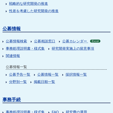
戦略的な研究開発の推進
性差を考慮した研究開発の推進
公募情報
公募情報検索
公募相談窓口
公募カレンダー
Excel
事務処理説明書・様式集
研究開発実施上の留意事項
関連情報
公募情報一覧
公募予告一覧
公募情報一覧
採択情報一覧
分野別一覧
掲載日順一覧
事務手続
事務処理説明書・様式集
FAQ
研究費の運用