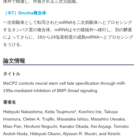
体外で模倣し、作製される三次元組織。
（※7）Drosha複合体
一次前駆体として転写されたmiRNAを二次前駆体へとプロセシング
するタンパク質の複合体。miRNAはその後核外へ移行し、別の酵素
によってさらに、18から24塩基程度の成熟miRNAへとプロセシング
をうける。
論文情報
タイトル
MeCP2 controls neural stem cell fate specification through miR-
199a-mediated inhibition of BMP-Smad signaling
著者名
Hideyuki Nakashima, Keita Tsujimura*, Koichiro Irie, Takuya
Imamura, Cleber A. Trujillo, Masataka Ishizu, Masahiro Uesaka,
Miao Pan, Hirofumi Noguchi, Kanako Okada, Kei Aoyagi, Tomoko
Andoh-Noda, Hideyuki Okano, Alysson R. Muotri, and Kinichi