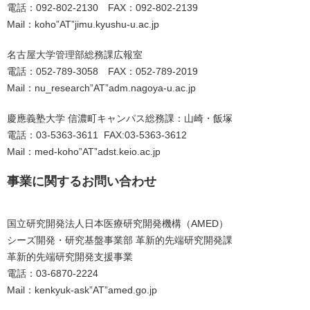
電話：092-802-2130 FAX：092-802-2139
Mail：koho”AT”jimu.kyushu-u.ac.jp
名古屋大学管理部総務課広報室
電話：052-789-3058 FAX：052-789-2019
Mail：nu_research”AT”adm.nagoya-u.ac.jp
慶應義塾大学 信濃町キャンパス総務課：山崎・飯塚
電話：03-5363-3611 FAX:03-5363-3612
Mail：med-koho”AT”adst.keio.ac.jp
事業に関するお問い合わせ
国立研究開発法人日本医療研究開発機構（AMED）
シーズ開発・研究基盤事業部 革新的先端研究開発課
革新的先端研究開発支援事業
電話：03-6870-2224
Mail：kenkyuk-ask”AT”amed.go.jp