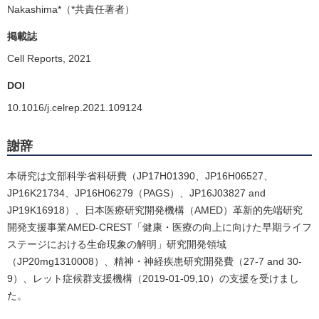
Nakashima*（*共責任著者）
掲載誌
Cell Reports, 2021
DOI
10.1016/j.celrep.2021.109124
謝辞
本研究は文部科学省科研費（JP17H01390、JP16H06527、
JP16K21734、JP16H06279（PAGS）、JP16J03827 and
JP19K16918）、日本医療研究開発機構（AMED）革新的先端研究
開発支援事業AMED-CREST「健康・医療の向上に向けた早期ライフ
ステージにおける生命現象の解明」研究開発領域
（JP20mg1310008）、精神・神経疾患研究開発費（27-7 and 30-
9）、レット症候群支援機構（2019-01-09,10）の支援を受けまし
た。