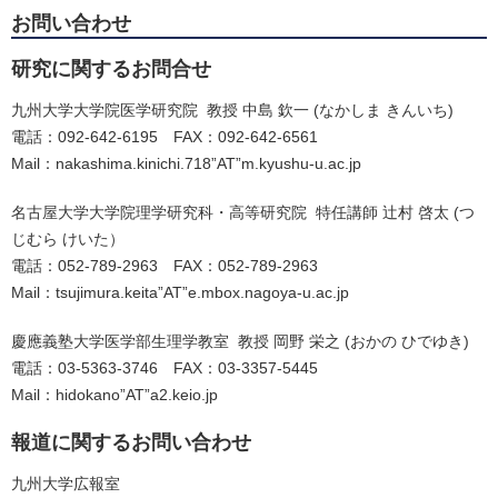
お問い合わせ
研究に関するお問合せ
九州大学大学院医学研究院 教授 中島 欽一 (なかしま きんいち)
電話：092-642-6195 FAX：092-642-6561
Mail：nakashima.kinichi.718”AT”m.kyushu-u.ac.jp
名古屋大学大学院理学研究科・高等研究院 特任講師 辻村 啓太 (つ
じむら けいた）
電話：052-789-2963 FAX：052-789-2963
Mail：tsujimura.keita”AT”e.mbox.nagoya-u.ac.jp
慶應義塾大学医学部生理学教室 教授 岡野 栄之 (おかの ひでゆき)
電話：03-5363-3746 FAX：03-3357-5445
Mail：hidokano”AT”a2.keio.jp
報道に関するお問い合わせ
九州大学広報室