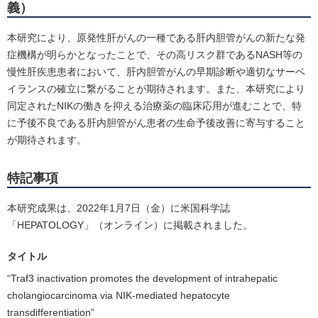
義）
本研究により、原発性肝がんの一種である肝内胆管がんの新たな発
症機構が明らかとなったことで、その高リスク群であるNASH等の
慢性肝疾患患者において、肝内胆管がんの早期診断や適切なサーベ
イランスの確立に繋がることが期待されます。また、本研究により
同定されたNIKの働きを抑える治療薬の臨床応用が進むことで、特
に予後不良である肝内胆管がん患者の生命予後改善に寄与すること
が期待されます。
特記事項
本研究成果は、2022年1月7日（金）に米国科学誌
「HEPATOLOGY」（オンライン）に掲載されました。
タイトル
“Traf3 inactivation promotes the development of intrahepatic
cholangiocarcinoma via NIK-mediated hepatocyte
transdifferentiation”