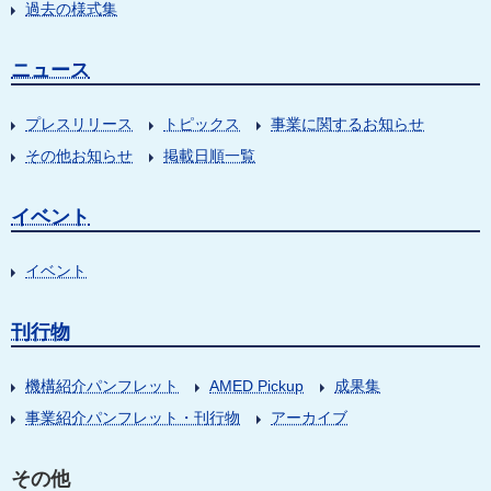
過去の様式集
ニュース
プレスリリース
トピックス
事業に関するお知らせ
その他お知らせ
掲載日順一覧
イベント
イベント
刊行物
機構紹介パンフレット
AMED Pickup
成果集
事業紹介パンフレット・刊行物
アーカイブ
その他