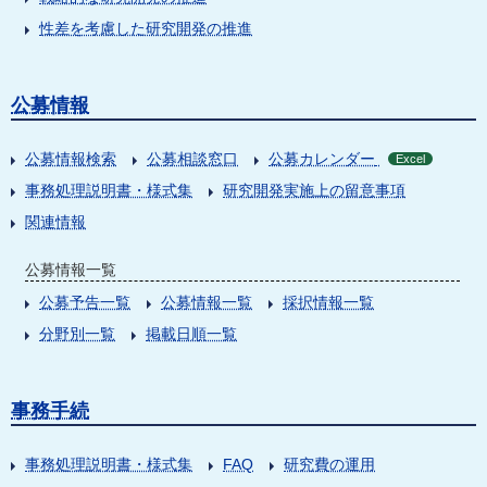
性差を考慮した研究開発の推進
公募情報
公募情報検索
公募相談窓口
公募カレンダー
Excel
事務処理説明書・様式集
研究開発実施上の留意事項
関連情報
公募情報一覧
公募予告一覧
公募情報一覧
採択情報一覧
分野別一覧
掲載日順一覧
事務手続
事務処理説明書・様式集
FAQ
研究費の運用