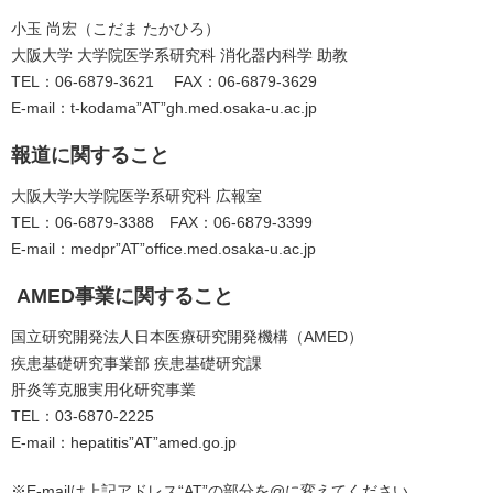
小玉 尚宏（こだま たかひろ）
大阪大学 大学院医学系研究科 消化器内科学 助教
TEL：06-6879-3621 FAX：06-6879-3629
E-mail：t-kodama”AT”gh.med.osaka-u.ac.jp
報道に関すること
大阪大学大学院医学系研究科 広報室
TEL：06-6879-3388 FAX：06-6879-3399
E-mail：medpr”AT”office.med.osaka-u.ac.jp
AMED事業に関すること
国立研究開発法人日本医療研究開発機構（AMED）
疾患基礎研究事業部 疾患基礎研究課
肝炎等克服実用化研究事業
TEL：03-6870-2225
E-mail：hepatitis”AT”amed.go.jp
※E-mailは上記アドレス“AT”の部分を@に変えてください。