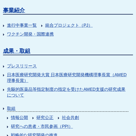
事業紹介
進行中事業一覧
統合プロジェクト（PJ）
ワクチン開発・国際連携
成果・取組
プレスリリース
日本医療研究開発大賞 日本医療研究開発機構理事長賞（AMED
理事長賞）
先駆的医薬品等指定制度の指定を受けたAMED支援の研究成果
について
取組
情報公開
研究公正
社会共創
研究への患者・市民参画（PPI）
戦略的な研究開発の推進