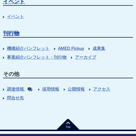
イベント
イベント
刊行物
機構紹介パンフレット
AMED Pickup
成果集
事業紹介パンフレット・刊行物
アーカイブ
その他
調達情報
採用情報
公開情報
アクセス
問合せ先
Top