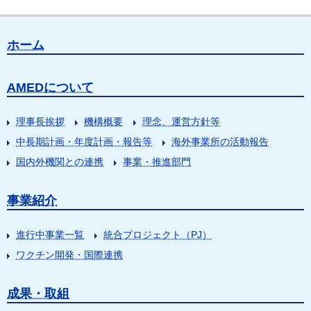
ホーム
AMEDについて
理事長挨拶
機構概要
理念、運営方針等
中長期計画・年度計画・報告等
海外事業所の活動報告
国内外機関との連携
事業・推進部門
事業紹介
進行中事業一覧
統合プロジェクト（PJ）
ワクチン開発・国際連携
成果・取組