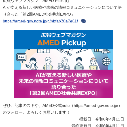
広報ウェブマガジン「AMED Pickup」
AIが支える新しい医療や未来の情報コミュニケーションについて語
り合った「第2回AMED社会共創EXPO」
https://amed-gov.note.jp/n/nbfab70a7e61f
ぜひ、記事のスキや、AMED公式note（https://amed-gov.note.jp/）
のフォロー、よろしくお願いします！
掲載日 令和6年4月11日
最終更新日 令和6年4月11日