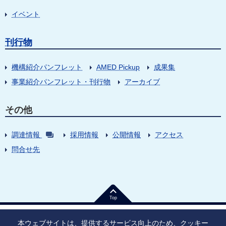
イベント
刊行物
機構紹介パンフレット
AMED Pickup
成果集
事業紹介パンフレット・刊行物
アーカイブ
その他
調達情報
採用情報
公開情報
アクセス
問合せ先
Top
本ウェブサイトは、提供するサービス向上のため、クッキー