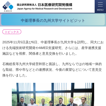
開
く
MENU
中釜理事長の九州大学サイトビジット
トピックス
2025年11月5日及び6日、中釜理事長が九州大学を訪問し、同大にお
ける先端技術研究開発やAMED支援研究、さらには、産学連携支援
施設などを視察、関係者と意見交換を行いました。
石橋総長等九州大学経営幹部と面談し、九州ならではの地域一体的
な取組、県や市などとの連携状況、今後の展望などについて意見交
換を行いました。