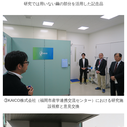
研究では用いない繭の部分を活用した記念品
③KAICO株式会社（福岡市産学連携交流センター）における研究施
設視察と意見交換