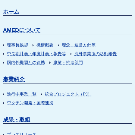
ホーム
AMEDについて
理事長挨拶
機構概要
理念、運営方針等
中長期計画・年度計画・報告等
海外事業所の活動報告
国内外機関との連携
事業・推進部門
事業紹介
進行中事業一覧
統合プロジェクト（PJ）
ワクチン開発・国際連携
成果・取組
プレスリリース