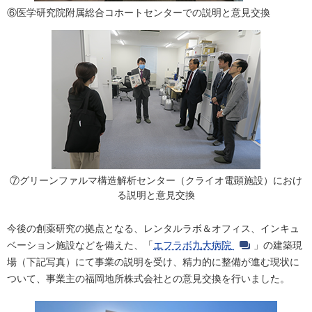
⑥医学研究院附属総合コホートセンターでの説明と意見交換
⑦グリーンファルマ構造解析センター（クライオ電顕施設）におけ
る説明と意見交換
今後の創薬研究の拠点となる、レンタルラボ＆オフィス、インキュ
ベーション施設などを備えた、「
エフラボ九大病院
」の建築現
場（下記写真）にて事業の説明を受け、精力的に整備が進む現状に
ついて、事業主の福岡地所株式会社との意見交換を行いました。