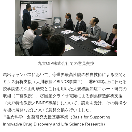
九大OIP株式会社での意見交換
馬出キャンパスにおいて、⑤世界最高性能の独自技術による空間オ
※
ミクス解析支援（大川教授／BINDS事業
）、⑥60年以上にわたる
疫学調査の久山町研究とこれを用いた大規模認知症コホート研究の
取組（二宮教授）、⑦国産クライオ電顕による創薬構造解析支援
（大戸特命教授／BINDS事業）について、説明を受け、その特徴や
今後の展開などについて意見交換を行いました。
※
生命科学・創薬研究支援基盤事業（Basis for Supporting
Innovative Drug Discovery and Life Science Research）