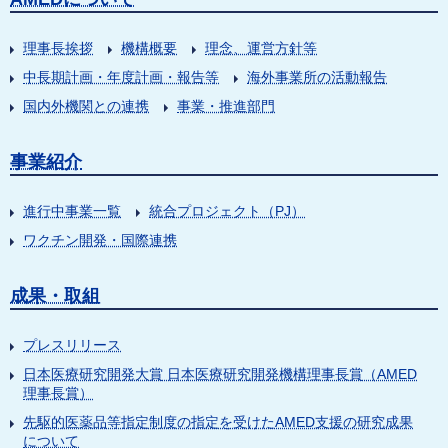
理事長挨拶
機構概要
理念、運営方針等
中長期計画・年度計画・報告等
海外事業所の活動報告
国内外機関との連携
事業・推進部門
事業紹介
進行中事業一覧
統合プロジェクト（PJ）
ワクチン開発・国際連携
成果・取組
プレスリリース
日本医療研究開発大賞 日本医療研究開発機構理事長賞（AMED
理事長賞）
先駆的医薬品等指定制度の指定を受けたAMED支援の研究成果
について