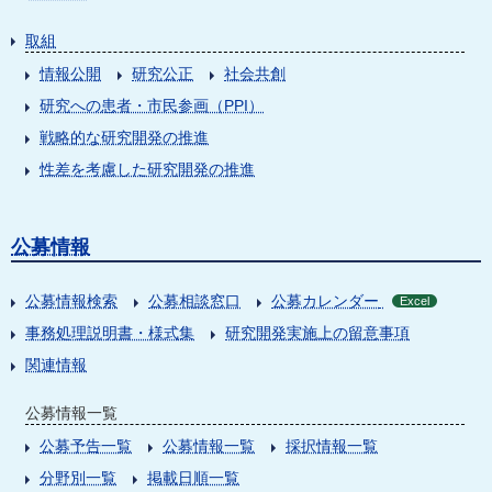
取組
情報公開
研究公正
社会共創
研究への患者・市民参画（PPI）
戦略的な研究開発の推進
性差を考慮した研究開発の推進
公募情報
公募情報検索
公募相談窓口
公募カレンダー
Excel
事務処理説明書・様式集
研究開発実施上の留意事項
関連情報
公募情報一覧
公募予告一覧
公募情報一覧
採択情報一覧
分野別一覧
掲載日順一覧