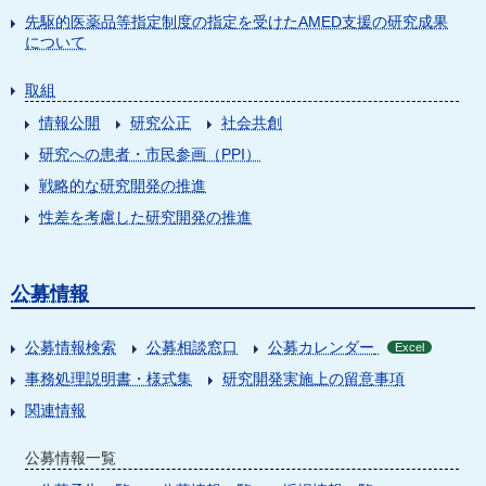
先駆的医薬品等指定制度の指定を受けたAMED支援の研究成果
について
取組
情報公開
研究公正
社会共創
研究への患者・市民参画（PPI）
戦略的な研究開発の推進
性差を考慮した研究開発の推進
公募情報
公募情報検索
公募相談窓口
公募カレンダー
Excel
事務処理説明書・様式集
研究開発実施上の留意事項
関連情報
公募情報一覧