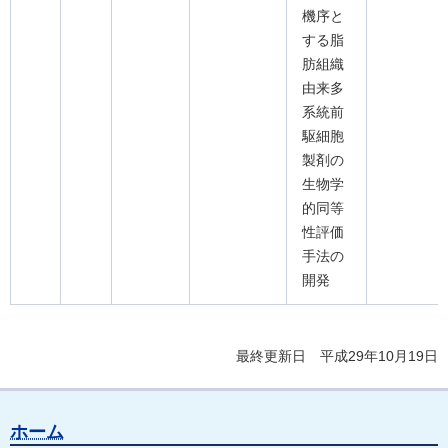
機序と
する脂
肪組織
由来多
系統前
駆細胞
製剤の
生物学
的同等
性評価
手法の
開発
最終更新日 平成29年10月19日
ホーム