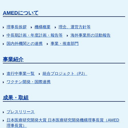
AMEDについて
理事長挨拶
機構概要
理念、運営方針等
中長期計画・年度計画・報告等
海外事業所の活動報告
国内外機関との連携
事業・推進部門
事業紹介
進行中事業一覧
統合プロジェクト（PJ）
ワクチン開発・国際連携
成果・取組
プレスリリース
日本医療研究開発大賞 日本医療研究開発機構理事長賞（AMED
理事長賞）