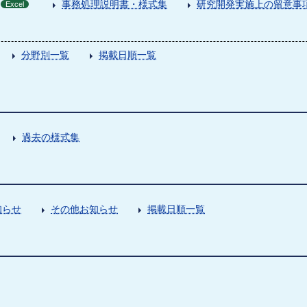
事務処理説明書・様式集
研究開発実施上の留意事
Excel
分野別一覧
掲載日順一覧
過去の様式集
知らせ
その他お知らせ
掲載日順一覧