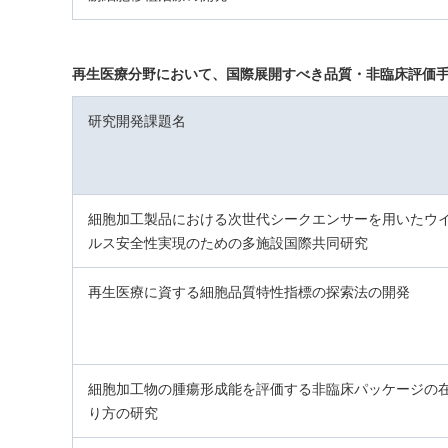
再生医療分野において、国際展開すべき品質・非臨床評価
研究開発課題名
細胞加工製品における次世代シークエンサーを用いたウ
ルス安全性実現のための多施設国際共同研究
再生医療に資する細胞品質特性指標の探索法の開発
細胞加工物の腫瘍形成能を評価する非臨床パッケージの
り方の研究