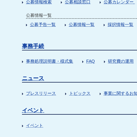
公募情報検索
公募相談窓口
公募カレンダー
公募情報一覧
公募予告一覧
公募情報一覧
採択情報一覧
事務手続
事務処理説明書・様式集
FAQ
研究費の運用
ニュース
プレスリリース
トピックス
事業に関するお
イベント
イベント