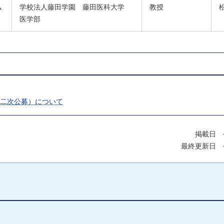
ム
学校法人藤田学園 藤田医科大学
教授
医学部
（二次公募）について
掲載日 
最終更新日 