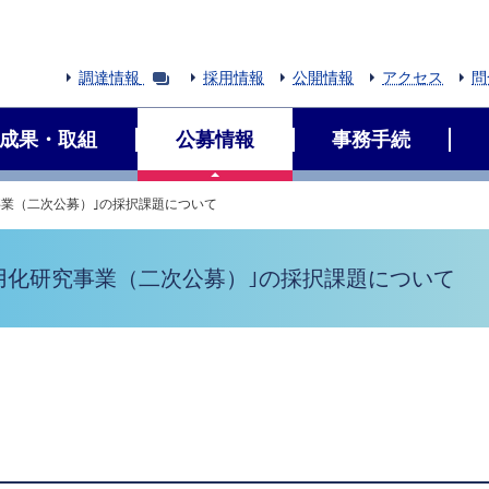
調達情報
採用情報
公開情報
アクセス
問
成果・取組
公募情報
事務手続
事業（二次公募）｣の採択課題について
実用化研究事業（二次公募）｣の採択課題について