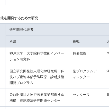
手法を開発するための研究
研究開発代表者
所属
役職
イ
神戸大学 大学院科学技術イノベー
特命教授
ション研究科
国立研究開発法人理化学研究所 科
副プログラムデ
技ハブ産連本部予防医療・診断技術
ィレクター
開発プログラム
在
公益財団法人神戸医療産業都市推進
センター長
機構 細胞療法研究開発センター