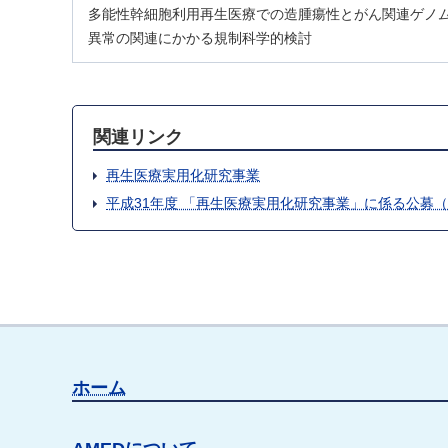
多能性幹細胞利用再生医療での造腫瘍性とがん関連ゲノ
異常の関連にかかる規制科学的検討
関連リンク
再生医療実用化研究事業
平成31年度 「再生医療実用化研究事業」に係る公募
ホーム