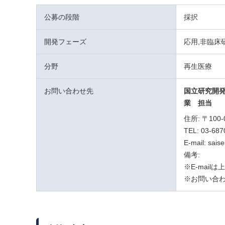
公募の段階
採択
開発フェーズ
応用,非臨床
分野
再生医療
お問い合わせ先
国立研究開
業 担当
住所: 〒10
TEL: 03-687
E-mail: sais
備考:
※E-mai
※お問い合わ