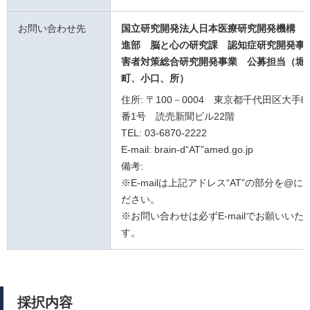
お問い合わせ先
国立研究開発法人日本医療研究開発機構 
進部 脳と心の研究課
認知症研究開発事
害者対策総合研究開発事業
公募担当（堀
町、小口、所）
住所: 〒100－0004 東京都千代田区大手町
番1号 読売新聞ビル22階
TEL: 03-6870-2222
E-mail: brain-d“AT”amed.go.jp
備考:
※E-mailは上記アドレス“AT”の部分を@
ださい。
※お問い合わせは必ずE-mailでお願いいた
す。
採択内容