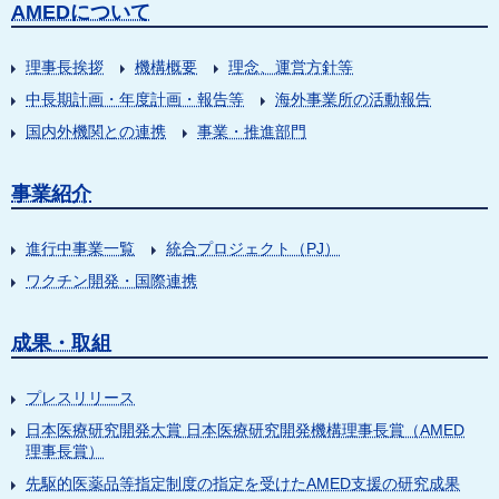
AMEDについて
理事長挨拶
機構概要
理念、運営方針等
中長期計画・年度計画・報告等
海外事業所の活動報告
国内外機関との連携
事業・推進部門
事業紹介
進行中事業一覧
統合プロジェクト（PJ）
ワクチン開発・国際連携
成果・取組
プレスリリース
日本医療研究開発大賞 日本医療研究開発機構理事長賞（AMED
理事長賞）
先駆的医薬品等指定制度の指定を受けたAMED支援の研究成果