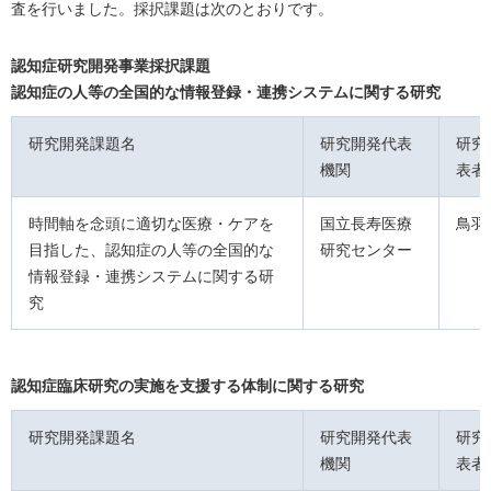
査を行いました。採択課題は次のとおりです。
認知症研究開発事業採択課題
認知症の人等の全国的な情報登録・連携システムに関する研究
研究開発課題名
研究開発代表
研究
機関
表者
時間軸を念頭に適切な医療・ケアを
国立長寿医療
鳥羽
目指した、認知症の人等の全国的な
研究センター
情報登録・連携システムに関する研
究
認知症臨床研究の実施を支援する体制に関する研究
研究開発課題名
研究開発代表
研究
機関
表者