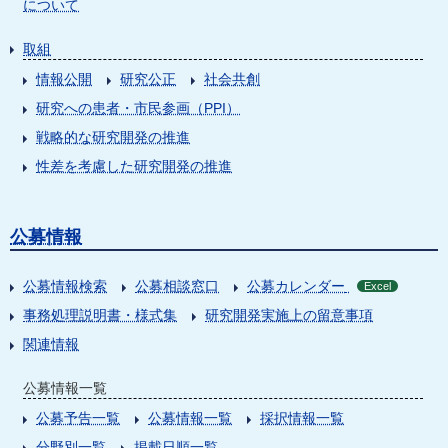
について
取組
情報公開
研究公正
社会共創
研究への患者・市民参画（PPI）
戦略的な研究開発の推進
性差を考慮した研究開発の推進
公募情報
公募情報検索
公募相談窓口
公募カレンダー
Excel
事務処理説明書・様式集
研究開発実施上の留意事項
関連情報
公募情報一覧
公募予告一覧
公募情報一覧
採択情報一覧
分野別一覧
掲載日順一覧