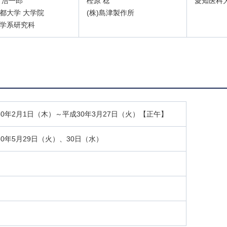
 浩一郎
樫原 稔
愛知医科
都大学 大学院
(株)島津製作所
学系研究科
30年2月1日（木）～平成30年3月27日（火）【正午】
30年5月29日（火）、30日（水）