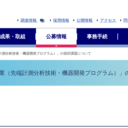
調達情報
採用情報
公開情報
アクセス
問
成果・取組
公募情報
事務手続
端計測分析技術・機器開発プログラム）」の採択課題について
事業（先端計測分析技術・機器開発プログラム）」