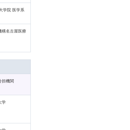
大学院 医学系
機構名古屋医療
分担機関
大学