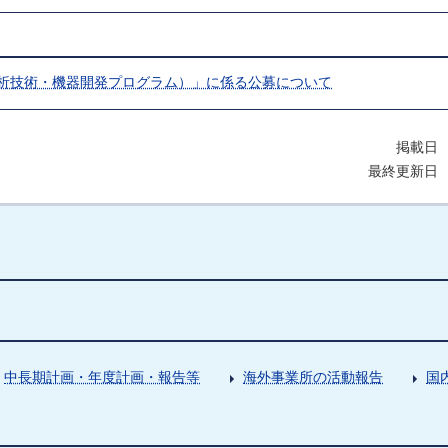
分析技術・機器開発プログラム）」に係る公募について
掲載日 
最終更新日 
中長期計画・年度計画・報告等
海外事業所の活動報告
国