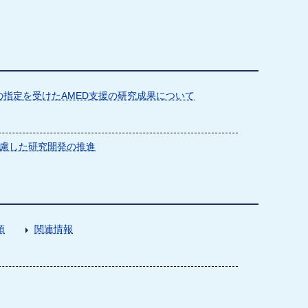
指定を受けたAMED支援の研究成果について
慮した研究開発の推進
項
関連情報