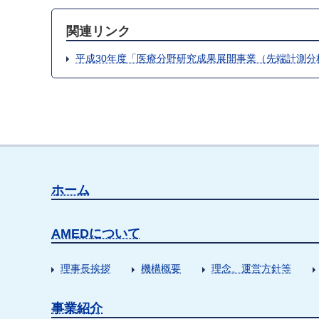
関連リンク
平成30年度「医療分野研究成果展開事業（先端計測
ホーム
AMEDについて
理事長挨拶
機構概要
理念、運営方針等
事業紹介