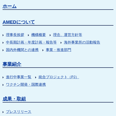
ホーム
AMEDについて
理事長挨拶
機構概要
理念、運営方針等
中長期計画・年度計画・報告等
海外事業所の活動報告
国内外機関との連携
事業・推進部門
事業紹介
進行中事業一覧
統合プロジェクト（PJ）
ワクチン開発・国際連携
成果・取組
プレスリリース