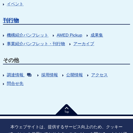
イベント
刊行物
機構紹介パンフレット
AMED Pickup
成果集
事業紹介パンフレット・刊行物
アーカイブ
その他
調達情報
採用情報
公開情報
アクセス
問合せ先
Top
本ウェブサイトは、提供するサービス向上のため、クッキー