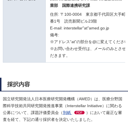
業部 国際連携研究課
住所: 〒100-0004 東京都千代田区大手町
番1号 読売新聞ビル23階
E-mail: interstellar"at"amed.go.jp
備考:
※アドレス“at”の部分を@に変えてくださ
※お問い合わせ受付は、メールのみとさせ
だきます。
採択内容
国立研究開発法人日本医療研究開発機構（AMED）は、医療分野国
際科学技術共同研究開発推進事業（Interstellar Initiative）に関わる
公募について、課題評価委員会（
別紙
）において厳正な審
PDF
査を経て、下記の通り採択者を決定いたしました。