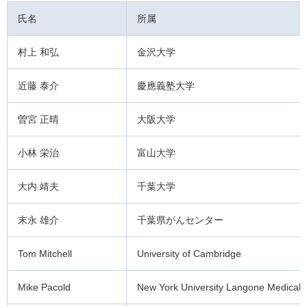
氏名
所属
村上 和弘
金沢大学
近藤 泰介
慶應義塾大学
曽宮 正晴
大阪大学
小林 栄治
富山大学
大内 靖夫
千葉大学
末永 雄介
千葉県がんセンター
Tom Mitchell
University of Cambridge
Mike Pacold
New York University Langone Medical 