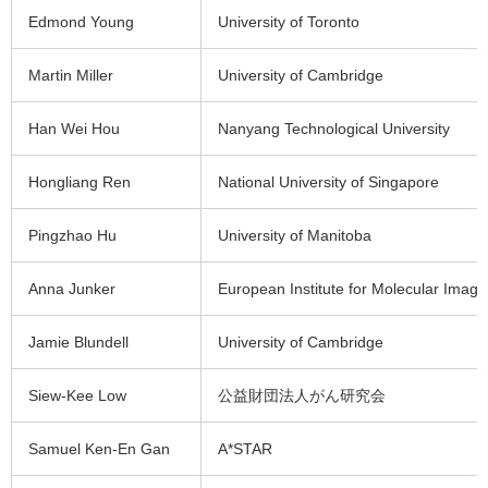
Edmond Young
University of Toronto
Martin Miller
University of Cambridge
Han Wei Hou
Nanyang Technological University
Hongliang Ren
National University of Singapore
Pingzhao Hu
University of Manitoba
Anna Junker
European Institute for Molecular Imagi
Jamie Blundell
University of Cambridge
Siew-Kee Low
公益財団法人がん研究会
Samuel Ken-En Gan
A*STAR