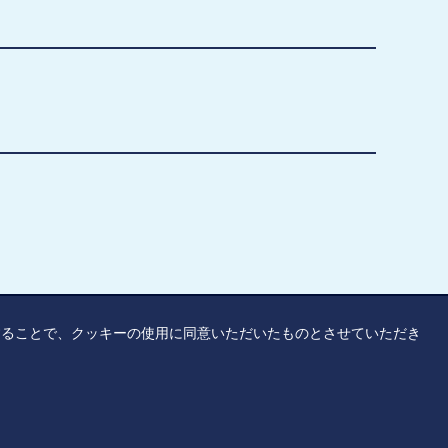
覧することで、クッキーの使用に同意いただいたものとさせていただき
リシー
アクセシビリティ
サイトマップ