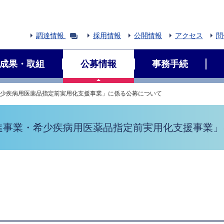
調達情報
採用情報
公開情報
アクセス
問
成果・取組
公募情報
事務手続
希少疾病用医薬品指定前実用化支援事業」に係る公募について
推進事業・希少疾病用医薬品指定前実用化支援事業