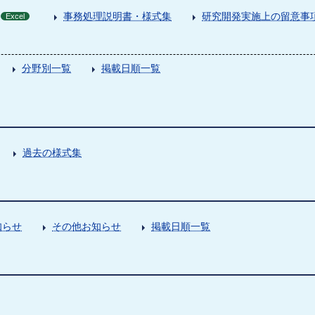
事務処理説明書・様式集
研究開発実施上の留意事
Excel
分野別一覧
掲載日順一覧
過去の様式集
知らせ
その他お知らせ
掲載日順一覧