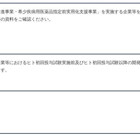
推進事業・希少疾病用医薬品指定前実用化支援事業」を実施する企業等
等の資料をご確認ください。
企業等におけるヒト初回投与試験実施前及びヒト初回投与試験以降の開
ます。