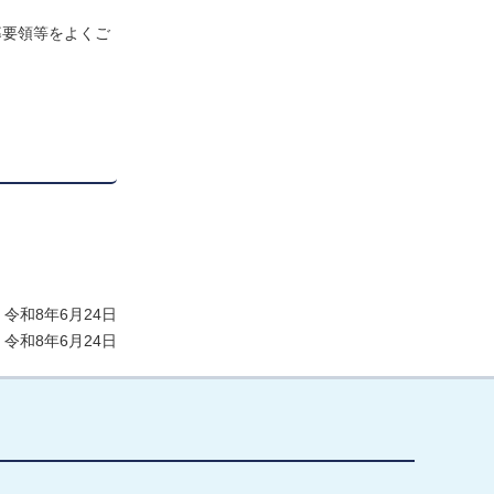
募要領等をよくご
令和8年6月24日
令和8年6月24日