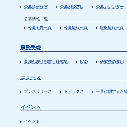
公募情報検索
公募相談窓口
公募カレンダー
公募情報一覧
公募予告一覧
公募情報一覧
採択情報一覧
事務手続
事務処理説明書・様式集
FAQ
研究費の運用
ニュース
プレスリリース
トピックス
事業に関するお
イベント
イベント