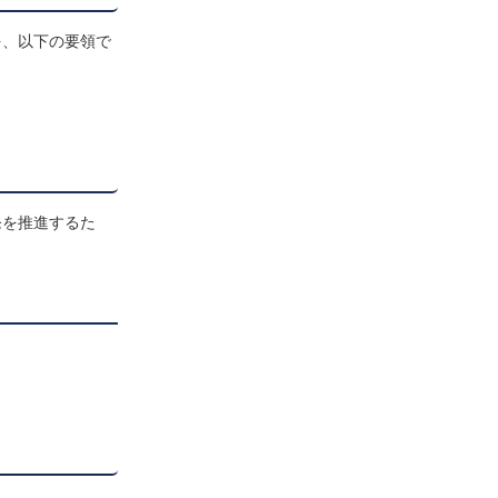
を、以下の要領で
発を推進するた