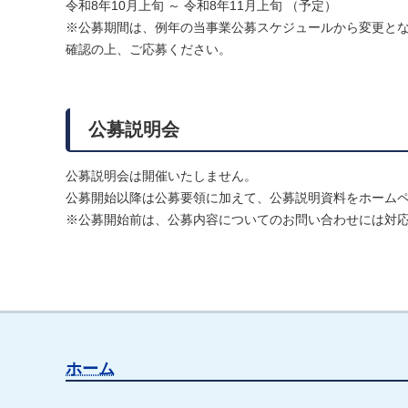
令和8年10月上旬 ～ 令和8年11月上旬 （予定）
※公募期間は、例年の当事業公募スケジュールから変更と
確認の上、ご応募ください。
公募説明会
公募説明会は開催いたしません。
公募開始以降は公募要領に加えて、公募説明資料をホーム
※公募開始前は、公募内容についてのお問い合わせには対
ホーム