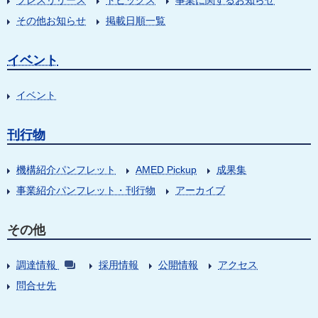
プレスリリース
トピックス
事業に関するお知らせ
その他お知らせ
掲載日順一覧
イベント
イベント
刊行物
機構紹介パンフレット
AMED Pickup
成果集
事業紹介パンフレット・刊行物
アーカイブ
その他
調達情報
採用情報
公開情報
アクセス
問合せ先