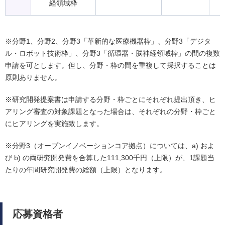
経領域枠
※分野1、分野2、分野3「革新的な医療機器枠」、分野3「デジタ
ル・ロボット技術枠」、分野3「循環器・脳神経領域枠」の間の複数
申請を可とします。但し、分野・枠の間を重複して採択することは
原則ありません。
※研究開発提案書は申請する分野・枠ごとにそれぞれ提出頂き、ヒ
アリング審査の対象課題となった場合は、それぞれの分野・枠ごと
にヒアリングを実施致します。
※分野3（オープンイノベーションコア拠点）については、a) およ
び b) の両研究開発費を合算した111,300千円（上限）が、1課題当
たりの年間研究開発費の総額（上限）となります。
応募資格者