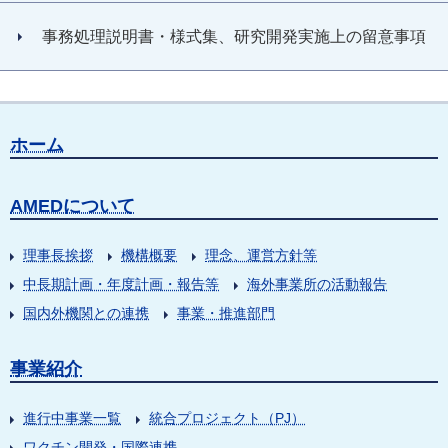
事務処理説明書・様式集、研究開発実施上の留意事項
ホーム
AMEDについて
理事長挨拶
機構概要
理念、運営方針等
中長期計画・年度計画・報告等
海外事業所の活動報告
国内外機関との連携
事業・推進部門
事業紹介
進行中事業一覧
統合プロジェクト（PJ）
ワクチン開発・国際連携