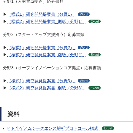
分野1（人材育成拠点）応募書類
▶
（様式1）研究開発提案書（分野1）
Word
▶
（様式2）研究開発提案書_別紙（分野1）
Excel
分野2（スタートアップ支援拠点）応募書類
▶
（様式1）研究開発提案書（分野2）
Word
▶
（様式2）研究開発提案書_別紙（分野2）
Excel
分野3（オープンイノベーションコア拠点）応募書類
▶
（様式1）研究開発提案書（分野3）
Word
▶
（様式2）研究開発提案書_別紙（分野3）
Excel
資料
ヒト全ゲノムシークエンス解析プロトコール様式
Excel