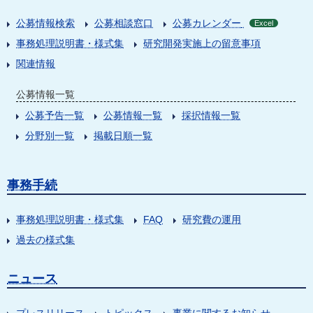
公募情報検索
公募相談窓口
公募カレンダー
Excel
事務処理説明書・様式集
研究開発実施上の留意事項
関連情報
公募情報一覧
公募予告一覧
公募情報一覧
採択情報一覧
分野別一覧
掲載日順一覧
事務手続
事務処理説明書・様式集
FAQ
研究費の運用
過去の様式集
ニュース