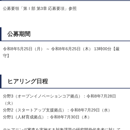
公募要領「第Ⅰ部 第3章 応募要項」参照
公募期間
令和8年5月25日（月） ～ 令和8年6月25日（木） 13時00分【厳
守】
ヒアリング日程
分野3（オープンイノベーションコア拠点）：令和8年7月28日
（火）
分野2（スタートアップ支援拠点）：令和8年7月29日（水）
分野1（人材育成拠点）：令和8年7月30日（木）
※ヒアリング審査を実施する対象課題の研究開発代表者に対して