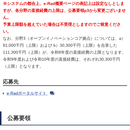
※
システムの都合上、e-Rad概要ページの表記上は設定なしとしま
すが、各分野の直接経費の上限は、公募要領p3から変更ございませ
ん。
予算上限額を超えていた場合は不受理としますのでご留意くださ
い。
なお、分野3（オープンイノベーションコア拠点）については、a）
81,000千円（上限）および b）30,300千円（上限）を合算した
111,300千円（上限）が、令和8年度の直接経費の上限となります。
令和9年度および令和10年度の直接経費は、それぞれ30,300千円
（上限）となります。
応募先
e-Radポータルサイト
公募要領