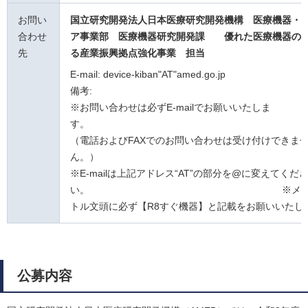
お問い
国立研究開発法人日本医療研究開発機構 医療機器・
合わせ
ア事業部 医療機器研究開発課
優れた医療機器の
先
る産業振興拠点強化事業
担当
E-mail: device-kiban"AT"amed.go.jp
備考:
※お問い合わせは必ずE-mailでお願いいたしま
す
（電話およびFAXでのお問い合わせは受け付けできま
ん。
※E-mailは上記アドレス“AT”の部分を@に変えてくだ
い。 ※メール
トル文頭に必ず【R8すぐ機器】と記載をお願いいたし
公募内容