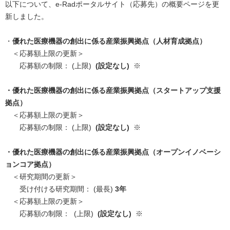
以下について、e-Radポータルサイト（応募先）の概要ページを更
新しました。
・
優れた医療機器の創出に係る産業振興拠点（人材育成拠点）
＜応募額上限の更新＞
応募額の制限： (上限)
(設定なし)
※
・
優れた医療機器の創出に係る産業振興拠点（スタートアップ支援
拠点）
＜応募額上限の更新＞
応募額の制限： (上限)
(設定なし)
※
・
優れた医療機器の創出に係る産業振興拠点（オープンイノベーシ
ョンコア拠点）
＜研究期間の更新＞
受け付ける研究期間： (最長)
3
年
＜応募額上限の更新＞
応募額の制限： (上限)
(設定なし)
※