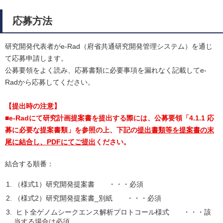
応募方法
研究開発代表者がe-Rad（府省共通研究開発管理システム）を通じ
て応募申請します。
公募要領をよく読み、応募書類に必要事項を漏れなく記載してe-
Radから応募してください。
【提出時の注意】
■e-Radにて研究計画提案書を提出する際には、公募要領「4.1.1 応
募に必要な提案書類」を参照の上、下記の
提出書類等を提案書の末
尾に結合し、PDFにてご提出
ください。
結合する順番：
（様式1）研究開発提案書 ・・・必須
（様式2）研究開発提案書_別紙 ・・・必須
ヒト全ゲノムシークエンス解析プロトコール様式 ・・・該
当する場合は必須