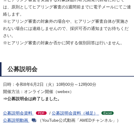
は、原則としてヒアリング審査の1週間前までに電子メールにてご連
絡します。
※ヒアリング審査の対象外の場合や、ヒアリング審査自体が実施さ
れない場合には連絡しませんので、採択可否の通知までお待ちくだ
さい。
※ヒアリング審査の対象か否かに関する個別回答は行いません。
公募説明会
日時：令和8年6月2日（火）10時00分～12時00分
開催方法：オンライン開催（webex）
⇒公募説明会は終了しました。
公募説明会資料
/
公募説明会資料（補足）
PDF
Excel
公募説明動画
（YouTube公式動画「AMEDチャンネル」）