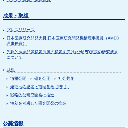
成果・取組
プレスリリース
日本医療研究開発大賞 日本医療研究開発機構理事長賞（AMED
理事長賞）
先駆的医薬品等指定制度の指定を受けたAMED支援の研究成果
について
取組
情報公開
研究公正
社会共創
研究への患者・市民参画（PPI）
戦略的な研究開発の推進
性差を考慮した研究開発の推進
公募情報