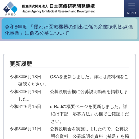
開
く
MENU
令和8年度 「優れた医療機器の創出に係る産業振興拠点強
化事業」に係る公募について
更新履歴
令和8年6月18日
Q&Aを更新しました。詳細は資料欄をご
確認ください。
令和8年6月16日
公募説明会欄に公募説明動画を掲載しま
した。
令和8年6月15日
e-Radの概要ページを更新しました。詳
細は下記「応募方法」の欄でご確認くだ
さい。
令和8年6月11日
公募説明会を実施しましたので、公募説
明会資料、公募説明会資料（補足）を掲