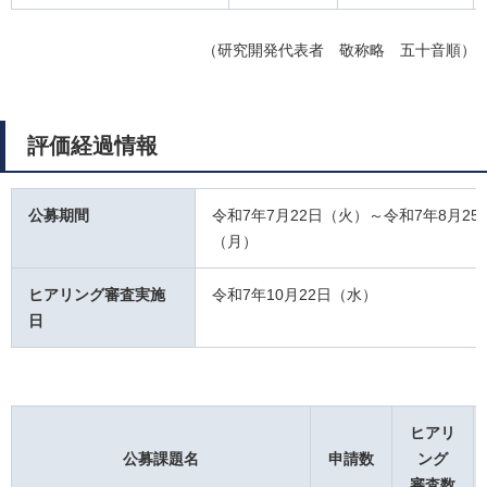
（研究開発代表者 敬称略 五十音順）
評価経過情報
公募期間
令和7年7月22日（火）～令和7年8月25
（月）
ヒアリング審査実施
令和7年10月22日（水）
日
ヒアリ
公募課題名
申請数
ング
審査数