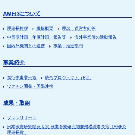
AMEDについて
理事長挨拶
機構概要
理念、運営方針等
中長期計画・年度計画・報告等
海外事業所の活動報告
国内外機関との連携
事業・推進部門
事業紹介
進行中事業一覧
統合プロジェクト（PJ）
ワクチン開発・国際連携
成果・取組
プレスリリース
日本医療研究開発大賞 日本医療研究開発機構理事長賞（AMED
理事長賞）