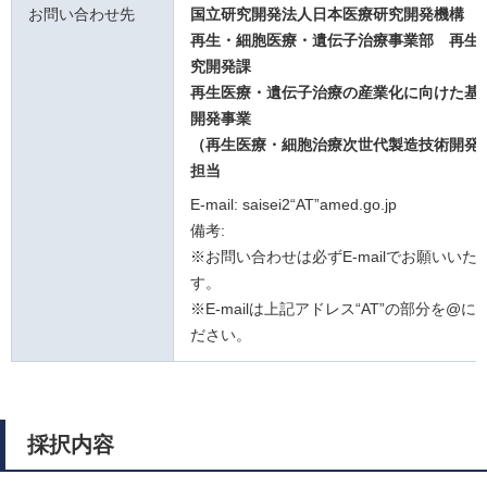
お問い合わせ先
国立研究開発法人日本医療研究開発機構
再生・細胞医療・遺伝子治療事業部 再生
究開発課
再生医療・遺伝子治療の産業化に向けた基
開発事業
（再生医療・細胞治療次世代製造技術開発
担当
E-mail: saisei2“AT”amed.go.jp
備考:
※お問い合わせは必ずE-mailでお願いいた
す。
※E-mailは上記アドレス“AT”の部分を@
ださい。
採択内容