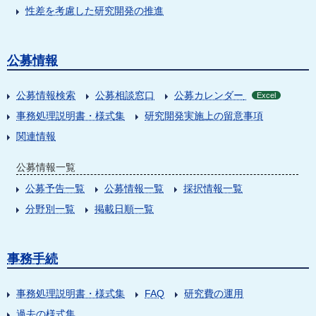
性差を考慮した研究開発の推進
公募情報
公募情報検索
公募相談窓口
公募カレンダー
Excel
事務処理説明書・様式集
研究開発実施上の留意事項
関連情報
公募情報一覧
公募予告一覧
公募情報一覧
採択情報一覧
分野別一覧
掲載日順一覧
事務手続
事務処理説明書・様式集
FAQ
研究費の運用
過去の様式集