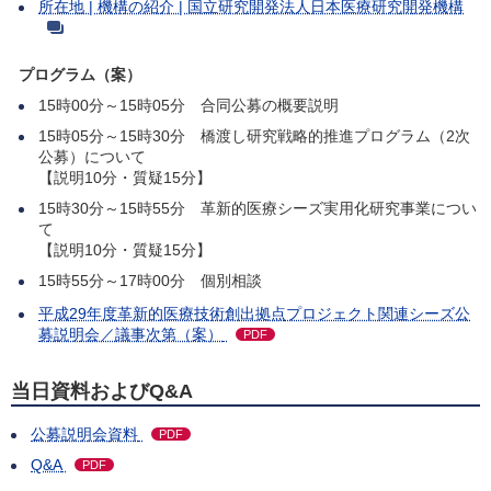
所在地 | 機構の紹介 | 国立研究開発法人日本医療研究開発機構
プログラム（案）
15時00分～15時05分 合同公募の概要説明
15時05分～15時30分 橋渡し研究戦略的推進プログラム（2次
公募）について
【説明10分・質疑15分】
15時30分～15時55分 革新的医療シーズ実用化研究事業につい
て
【説明10分・質疑15分】
15時55分～17時00分 個別相談
平成29年度革新的医療技術創出拠点プロジェクト関連シーズ公
募説明会／議事次第（案）
PDF
当日資料およびQ&A
公募説明会資料
PDF
Q&A
PDF