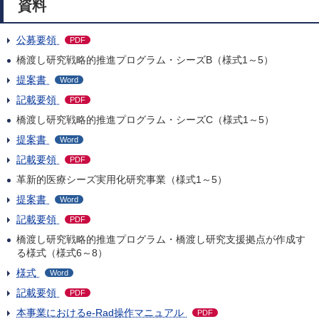
資料
公募要領
PDF
橋渡し研究戦略的推進プログラム・シーズB（様式1～5）
提案書
Word
記載要領
PDF
橋渡し研究戦略的推進プログラム・シーズC（様式1～5）
提案書
Word
記載要領
PDF
革新的医療シーズ実用化研究事業（様式1～5）
提案書
Word
記載要領
PDF
橋渡し研究戦略的推進プログラム・橋渡し研究支援拠点が作成す
る様式（様式6～8）
様式
Word
記載要領
PDF
本事業におけるe-Rad操作マニュアル
PDF