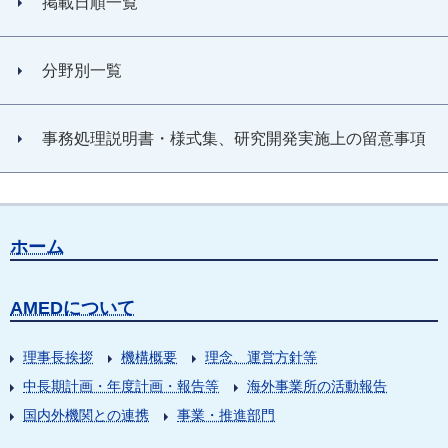
掲載日順一覧
分野別一覧
事務処理説明書・様式集、研究開発実施上の留意事項
ホーム
AMEDについて
理事長挨拶
機構概要
理念、運営方針等
中長期計画・年度計画・報告等
海外事業所の活動報告
国内外機関との連携
事業・推進部門