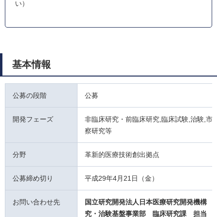
い）
基本情報
公募の段階
公募
開発フェーズ
非臨床研究・前臨床研究,臨床試験,治験,市販
察研究等
分野
革新的医療技術創出拠点
公募締め切り
平成29年4月21日（金）
お問い合わせ先
国立研究開発法人日本医療研究開発機構 
究・治験基盤事業部 臨床研究課
担当