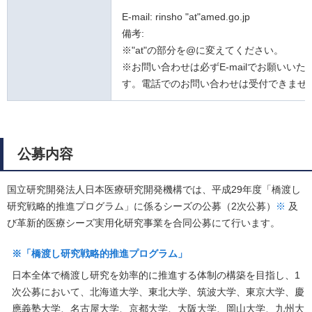
E-mail: rinsho "at"amed.go.jp
備考:
※"at"の部分を@に変えてください。
※お問い合わせは必ずE-mailでお願いいた
す。電話でのお問い合わせは受付できませ
公募内容
国立研究開発法人日本医療研究開発機構では、平成29年度「橋渡し
研究戦略的推進プログラム」に係るシーズの公募（2次公募）
※
及
び革新的医療シーズ実用化研究事業を合同公募にて行います。
※「橋渡し研究戦略的推進プログラム」
日本全体で橋渡し研究を効率的に推進する体制の構築を目指し、1
次公募において、北海道大学、東北大学、筑波大学、東京大学、慶
應義塾大学、名古屋大学、京都大学、大阪大学、岡山大学、九州大