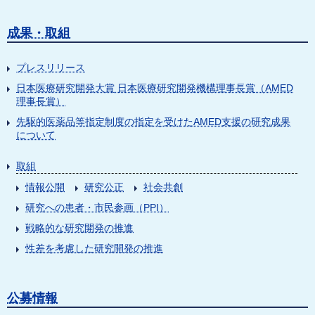
成果・取組
プレスリリース
日本医療研究開発大賞 日本医療研究開発機構理事長賞（AMED
理事長賞）
先駆的医薬品等指定制度の指定を受けたAMED支援の研究成果
について
取組
情報公開
研究公正
社会共創
研究への患者・市民参画（PPI）
戦略的な研究開発の推進
性差を考慮した研究開発の推進
公募情報