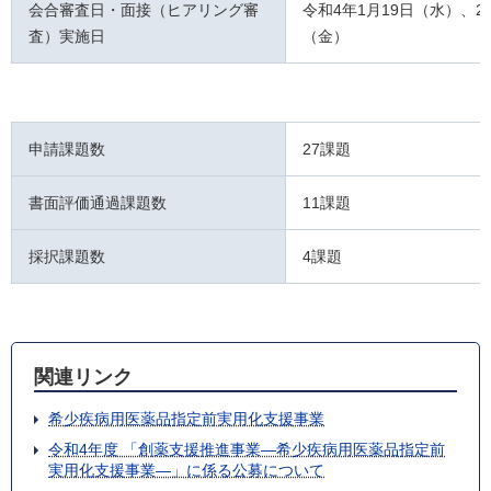
会合審査日・面接（ヒアリング審
令和4年1月19日（水）、2
査）実施日
（金）
申請課題数
27課題
書面評価通過課題数
11課題
採択課題数
4課題
関連リンク
希少疾病用医薬品指定前実用化支援事業
令和4年度 「創薬支援推進事業―希少疾病用医薬品指定前
実用化支援事業―」に係る公募について