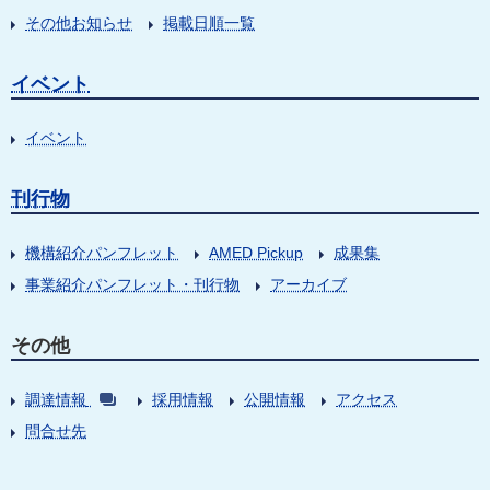
その他お知らせ
掲載日順一覧
イベント
イベント
刊行物
機構紹介パンフレット
AMED Pickup
成果集
事業紹介パンフレット・刊行物
アーカイブ
その他
調達情報
採用情報
公開情報
アクセス
問合せ先