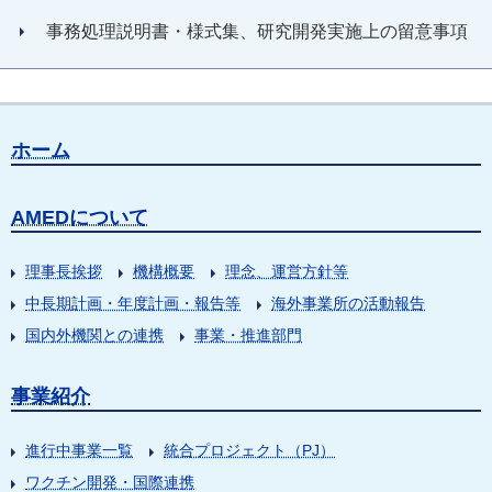
事務処理説明書・様式集、研究開発実施上の留意事項
ホーム
AMEDについて
理事長挨拶
機構概要
理念、運営方針等
中長期計画・年度計画・報告等
海外事業所の活動報告
国内外機関との連携
事業・推進部門
事業紹介
進行中事業一覧
統合プロジェクト（PJ）
ワクチン開発・国際連携