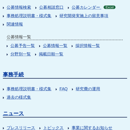
公募情報検索
公募相談窓口
公募カレンダー
Excel
事務処理説明書・様式集
研究開発実施上の留意事項
関連情報
公募情報一覧
公募予告一覧
公募情報一覧
採択情報一覧
分野別一覧
掲載日順一覧
事務手続
事務処理説明書・様式集
FAQ
研究費の運用
過去の様式集
ニュース
プレスリリース
トピックス
事業に関するお知らせ