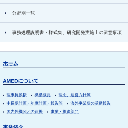
分野別一覧
事務処理説明書・様式集、研究開発実施上の留意事項
ホーム
AMEDについて
理事長挨拶
機構概要
理念、運営方針等
中長期計画・年度計画・報告等
海外事業所の活動報告
国内外機関との連携
事業・推進部門
事業紹介