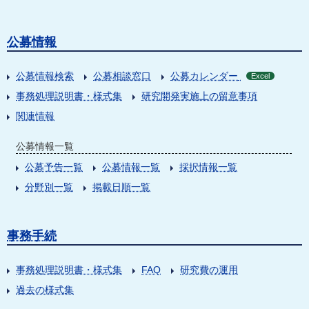
公募情報
公募情報検索
公募相談窓口
公募カレンダー
Excel
事務処理説明書・様式集
研究開発実施上の留意事項
関連情報
公募情報一覧
公募予告一覧
公募情報一覧
採択情報一覧
分野別一覧
掲載日順一覧
事務手続
事務処理説明書・様式集
FAQ
研究費の運用
過去の様式集