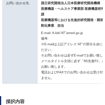
お問い合わせ先
国立研究開発法人日本医療研究開発機構
医療機器・ヘルスケア事業部 医療機器研究
課
医療機器等における先進的研究開発・開発
靭化事業
担当
E-mail: A-kiki“AT”amed.go.jp
備考:
※E-mailは上記アドレス“AT”の部分を@
ださい。
※お問い合わせは必ずE-mailでお願い致し
メールタイトル文頭に必ず「R5先進PJ」
お願い致します。
電話およびFAXでのお問い合わせは受け付
ません。
採択内容