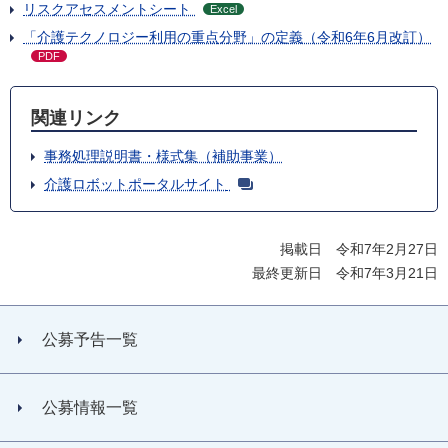
リスクアセスメントシート
Excel
「介護テクノロジー利用の重点分野」の定義（令和6年6月改訂）
PDF
関連リンク
事務処理説明書・様式集（補助事業）
介護ロボットポータルサイト
掲載日 令和7年2月27日
最終更新日 令和7年3月21日
公募予告一覧
公募情報一覧