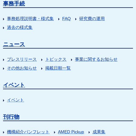
事務手続
事務処理説明書・様式集
FAQ
研究費の運用
過去の様式集
ニュース
プレスリリース
トピックス
事業に関するお知らせ
その他お知らせ
掲載日順一覧
イベント
イベント
刊行物
機構紹介パンフレット
AMED Pickup
成果集