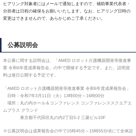
ヒアリング対象者にはメールで通知しますので、補助事業代表者・
分担者は日程の確保をお願いいたします。なお、ヒアリング日時の
変更はできませんので、あらかじめご了承ください。
公募説明会
本公募に関する説明会は、「AMED ロボット介護機器開発等推進事
業 令和6年度成果報告会」の中で開催する予定です。また、説明資
料は後日公開する予定です。
「AMED ロボット介護機器開発等推進事業 令和6年度成果報告会」
日時：令和7年3月11日（火）13時00分～16時00分
場所：丸の内ホール＆コンファレンス コンファレンススクエアエ
ムプラス グランド
東京都千代田区丸の内2丁目5-2 三菱ビル10F
※公募説明会は成果報告会の中で15時45分～15時55分頃にて全体説