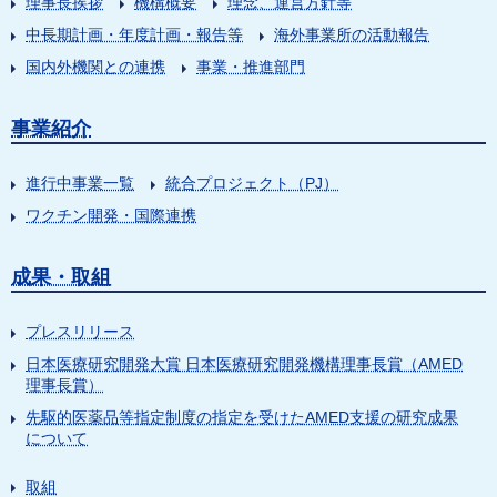
理事長挨拶
機構概要
理念、運営方針等
中長期計画・年度計画・報告等
海外事業所の活動報告
国内外機関との連携
事業・推進部門
事業紹介
進行中事業一覧
統合プロジェクト（PJ）
ワクチン開発・国際連携
成果・取組
プレスリリース
日本医療研究開発大賞 日本医療研究開発機構理事長賞（AMED
理事長賞）
先駆的医薬品等指定制度の指定を受けたAMED支援の研究成果
について
取組