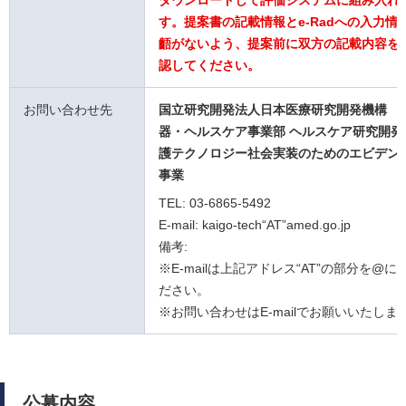
ダウンロードして評価システムに組み入れ
す。提案書の記載情報とe-Radへの入力情
齬がないよう、提案前に双方の記載内容を
認してください。
お問い合わせ先
国立研究開発法人日本医療研究開発機構 
器・ヘルスケア事業部 ヘルスケア研究開発
護テクノロジー社会実装のためのエビデン
事業
TEL: 03-6865-5492
E-mail: kaigo-tech“AT”amed.go.jp
備考:
※E-mailは上記アドレス“AT”の部分を@
ださい
※お問い合わせはE-mailでお願いいたしま
公募内容