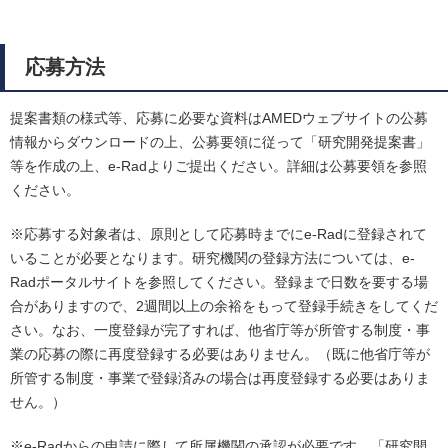
応募方法
提案書類の様式等、応募に必要な資料はAMEDウェブサイトの公募
情報からダウンロードの上、公募要領に従って「研究開発提案書」
等を作成の上、e-Radよりご提出ください。詳細は公募要領を参照
ください。
※応募する対象者は、原則として応募時までにe-Radに登録されて
いることが必要となります。研究機関の登録方法については、e-
Radポータルサイトを参照してください。登録まで日数を要する場
合がありますので、2週間以上の余裕をもって登録手続きをしてくだ
さい。なお、一度登録が完了すれば、他省庁等が所管する制度・事
業の応募の際に再度登録する必要はありません。（既に他省庁等が
所管する制度・事業で登録済みの場合は再度登録する必要はありま
せん。）
※e-Radからの申請に際して所属機関の承認が必要です。「研究開