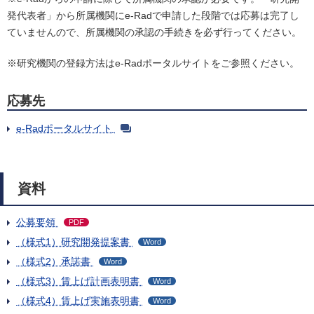
発代表者」から所属機関にe-Radで申請した段階では応募は完了し
ていませんので、所属機関の承認の手続きを必ず行ってください。
※研究機関の登録方法はe-Radポータルサイトをご参照ください。
応募先
e-Radポータルサイト
資料
公募要領
PDF
（様式1）研究開発提案書
Word
（様式2）承諾書
Word
（様式3）賃上げ計画表明書
Word
（様式4）賃上げ実施表明書
Word