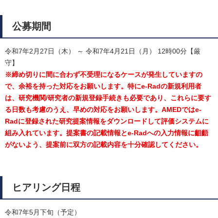
公募期間
令和7年2月27日（木） ～ 令和7年4月21日（月） 12時00分【厳
守】
※締め切りに間に合わず不受理になるケースが発生していますの
で、余裕を持った対応をお願いします。特にe-Radの新規利用者
は、研究機関/研究者の新規登録手続きも必要であり、これらに要す
る日数も考慮のうえ、早めの対応をお願いします。AMEDではe-
Radに登録された研究提案情報をダウンロードして評価システムに
組み入れています。提案書の記載情報とe-Radへの入力情報に齟齬
がないよう、提案前に双方の記載内容を十分確認してください。
ヒアリング日程
令和7年5月下旬（予定）