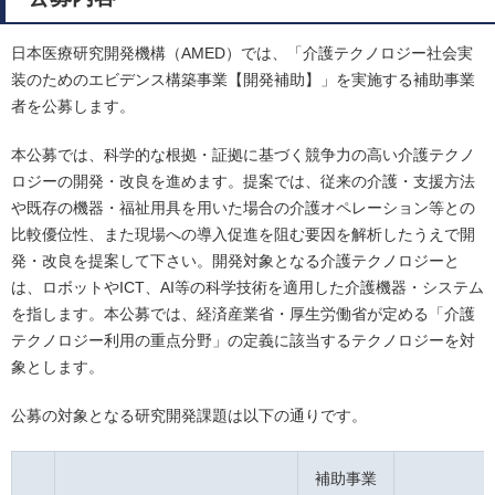
日本医療研究開発機構（AMED）では、「介護テクノロジー社会実
装のためのエビデンス構築事業【開発補助】」を実施する補助事業
者を公募します。
本公募では、科学的な根拠・証拠に基づく競争力の高い介護テクノ
ロジーの開発・改良を進めます。提案では、従来の介護・支援方法
や既存の機器・福祉用具を用いた場合の介護オペレーション等との
比較優位性、また現場への導入促進を阻む要因を解析したうえで開
発・改良を提案して下さい。開発対象となる介護テクノロジーと
は、ロボットやICT、AI等の科学技術を適用した介護機器・システム
を指します。本公募では、経済産業省・厚生労働省が定める「介護
テクノロジー利用の重点分野」の定義に該当するテクノロジーを対
象とします。
公募の対象となる研究開発課題は以下の通りです。
補助事業