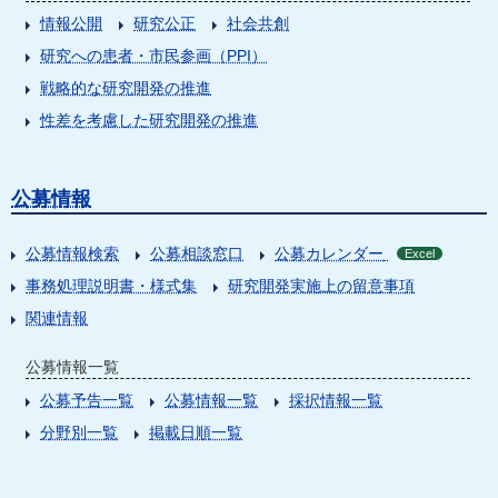
情報公開
研究公正
社会共創
研究への患者・市民参画（PPI）
戦略的な研究開発の推進
性差を考慮した研究開発の推進
公募情報
公募情報検索
公募相談窓口
公募カレンダー
Excel
事務処理説明書・様式集
研究開発実施上の留意事項
関連情報
公募情報一覧
公募予告一覧
公募情報一覧
採択情報一覧
分野別一覧
掲載日順一覧