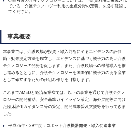
公募対象の介護テクノロジーについては、下記資料欄に掲載され
ている「介護テクノロジー利用の重点分野の定義」を必ず確認し
てください。
事業概要
本事業では、介護現場が投資・導入判断に至るエビデンスの評価
軸・効果測定方法を確立し、エビデンスに基づく競争力の高い介護
テクノロジーの開発を促します。また、介護現場への機器導入を推
し進めるとともに、介護テクノロジーを国際的に競争力のある産業
として確立するための仕組み作りを目指します。
これまでAMEDと経済産業省では、以下の事業を通じて介護テクノ
ロジーの開発補助、安全基準ガイドライン策定、海外展開等に向け
た臨床評価ガイダンス等の策定、開発成果普及支援等を行ってきま
した。
平成25年～29年度：ロボット介護機器開発・導入促進事業