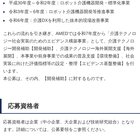
平成30年度～令和2年度：ロボット介護機器開発・標準化事業
令和3年度～6年度：ロボット介護機器開発等推進事業
令和6年度：介護DXを利用した抜本的現場改善事業
これらの流れを引き継ぎ、AMEDでは令和7年度から「介護テクノロ
ジー社会実装のためのエビデンス構築事業」として、介護テクノロ
ジー開発補助【開発補助】、介護テクノロジー海外展開支援【海外
展開】、本事業や前身事業での成果の普及支援【環境整備】、社会
実装に向けた評価指標等の設定・整理【エビデンス基盤整備】を行
います。
本公募は、その内、【開発補助】に対するものです。
応募資格者
応募資格者は企業（中小企業、大企業および技術研究組合）となり
ます。詳細については、公募要領をご参照ください。