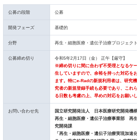
公募の段階
公募
開発フェーズ
基礎的
分野
再生・細胞医療・遺伝子治療プロジェクト
公募締め切り
令和5年2月17日（金） 正午【厳守】
※締め切りに間に合わず不受理となるケー
生していますので、余裕を持った対応をお
ます。特にe-Radの新規利用者は、研究機
究者の新規登録手続も必要であり、これら
る日数も考慮の上、早めの対応をお願いし
お問い合わせ先
国立研究開発法人 日本医療研究開発機
再生・細胞医療・遺伝子治療事業部 再生
究開発課
「再生・細胞医療・遺伝子治療実現加速化