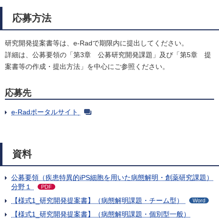
応募方法
研究開発提案書等は、e-Radで期限内に提出してください。
詳細は、公募要領の「第3章 公募研究開発課題」及び「第5章 提
案書等の作成・提出方法」を中心にご参照ください。
応募先
e-Radポータルサイト
資料
公募要領（疾患特異的iPS細胞を用いた病態解明・創薬研究課題）
分野１
PDF
【様式1_研究開発提案書】（病態解明課題・チーム型）
Word
【様式1_研究開発提案書】（病態解明課題・個別型一般）