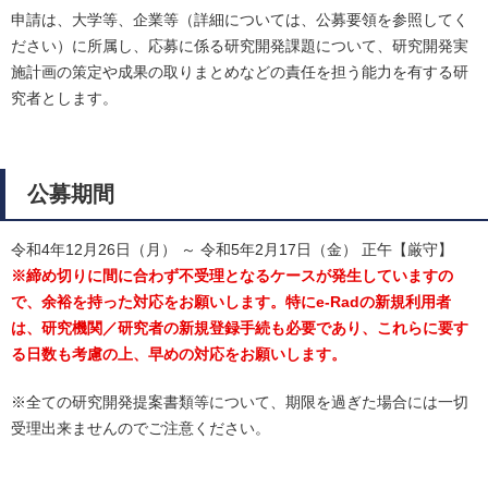
申請は、大学等、企業等（詳細については、公募要領を参照してく
ださい）に所属し、応募に係る研究開発課題について、研究開発実
施計画の策定や成果の取りまとめなどの責任を担う能力を有する研
究者とします。
公募期間
令和4年12月26日（月） ～ 令和5年2月17日（金） 正午【厳守】
※締め切りに間に合わず不受理となるケースが発生していますの
で、余裕を持った対応をお願いします。特にe-Radの新規利用者
は、研究機関／研究者の新規登録手続も必要であり、これらに要す
る日数も考慮の上、早めの対応をお願いします。
※全ての研究開発提案書類等について、期限を過ぎた場合には一切
受理出来ませんのでご注意ください。