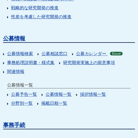
戦略的な研究開発の推進
性差を考慮した研究開発の推進
公募情報
公募情報検索
公募相談窓口
公募カレンダー
Excel
事務処理説明書・様式集
研究開発実施上の留意事項
関連情報
公募情報一覧
公募予告一覧
公募情報一覧
採択情報一覧
分野別一覧
掲載日順一覧
事務手続