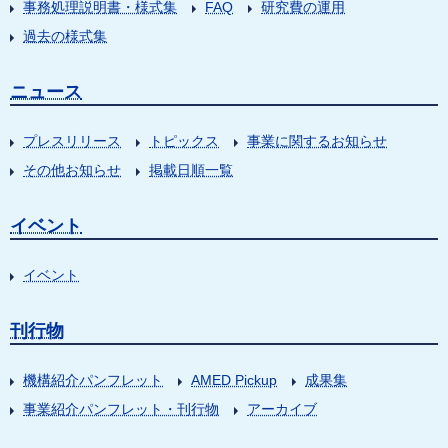
事務処理説明書・様式集
FAQ
研究費の運用
過去の様式集
ニュース
プレスリリース
トピックス
事業に関するお知らせ
その他お知らせ
掲載日順一覧
イベント
イベント
刊行物
機構紹介パンフレット
AMED Pickup
成果集
事業紹介パンフレット・刊行物
アーカイブ