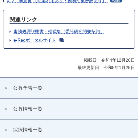
4_2 同意書 【商業利用あり・動物性集合胚あり】
Word
関連リンク
事務処理説明書・様式集（委託研究開発契約）
e-Radポータルサイト
掲載日 令和4年12月26日
最終更新日 令和5年1月25日
公募予告一覧
公募情報一覧
採択情報一覧