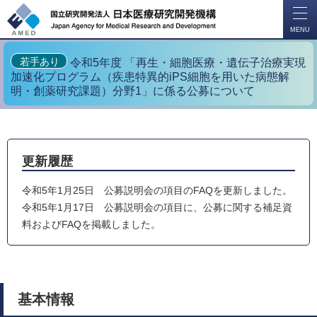
開
く
MENU
若手あり
令和5年度 「再生・細胞医療・遺伝子治療実現
加速化プログラム（疾患特異的iPS細胞を用いた病態解
明・創薬研究課題）分野1」に係る公募について
更新履歴
令和5年1月25日 公募説明会の項目のFAQを更新しました。
令和5年1月17日 公募説明会の項目に、公募に関する補足資
料およびFAQを掲載しました。
基本情報