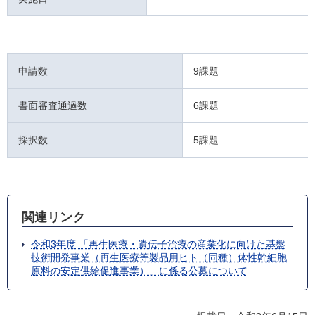
申請数
9課題
書面審査通過数
6課題
採択数
5課題
関連リンク
令和3年度 「再生医療・遺伝子治療の産業化に向けた基盤
技術開発事業（再生医療等製品用ヒト（同種）体性幹細胞
原料の安定供給促進事業）」に係る公募について