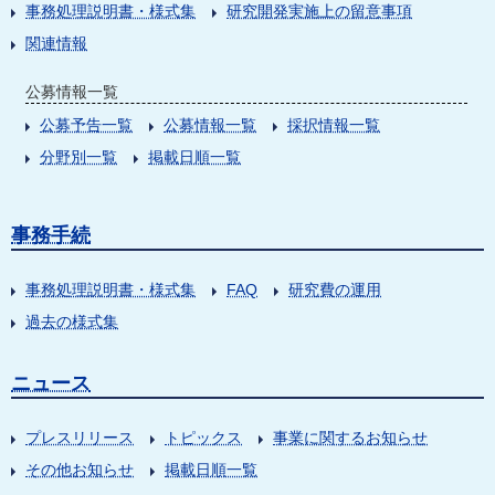
事務処理説明書・様式集
研究開発実施上の留意事項
関連情報
公募情報一覧
公募予告一覧
公募情報一覧
採択情報一覧
分野別一覧
掲載日順一覧
事務手続
事務処理説明書・様式集
FAQ
研究費の運用
過去の様式集
ニュース
プレスリリース
トピックス
事業に関するお知らせ
その他お知らせ
掲載日順一覧