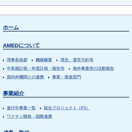
ホーム
AMEDについて
理事長挨拶
機構概要
理念、運営方針等
中長期計画・年度計画・報告等
海外事業所の活動報告
国内外機関との連携
事業・推進部門
事業紹介
進行中事業一覧
統合プロジェクト（PJ）
ワクチン開発・国際連携