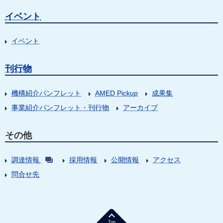
イベント
イベント
刊行物
機構紹介パンフレット
AMED Pickup
成果集
事業紹介パンフレット・刊行物
アーカイブ
その他
調達情報
採用情報
公開情報
アクセス
問合せ先
Top