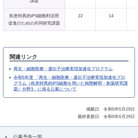
課題
疾患特異的iPS細胞利活用
22
14
促進のための共同研究課題
関連リンク
再生・細胞医療・遺伝子治療実現加速化プログラム
令和5年度 「再生・細胞医療・遺伝子治療実現加速化プロ
グラム（疾患特異的iPS細胞を用いた病態解明・創薬研究課
題）分野3」に係る公募について
掲載日 令和5年5月29日
最終更新日 令和5年5月29日
公募予告一覧