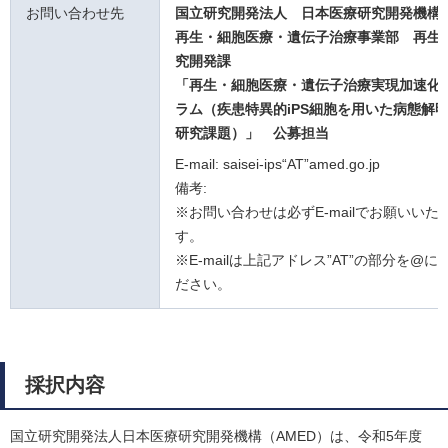
お問い合わせ先
国立研究開発法人 日本医療研究開発機
再生・細胞医療・遺伝子治療事業部 再生
究開発課
「再生・細胞医療・遺伝子治療実現加速化
ラム（疾患特異的iPS細胞を用いた病態解
研究課題）」
公募担当
E-mail: saisei-ips“AT”amed.go.jp
備考:
※お問い合わせは必ずE-mailでお願いいた
す。
※E-mailは上記アドレス”AT”の部分を@
ださい。
採択内容
国立研究開発法人日本医療研究開発機構（AMED）は、令和5年度