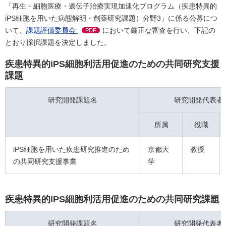
「再生・細胞医療・遺伝子治療実現加速化プログラム（疾患特異的
iPS細胞を用いた病態解明・創薬研究課題）分野3」に係る公募につ
いて、
課題評価委員会
において厳正な審査を行い、下記の
PDF
とおり採択課題を決定しました。
疾患特異的iPS細胞利活用促進のための共同研究支援
課題
研究開発課題名
研究開発代表者
所属
役職
iPS細胞を用いた疾患研究推進のため
京都大
教授
の共同研究支援事業
学
疾患特異的iPS細胞利活用促進のための共同研究課題
研究開発課題名
研究開発代表者