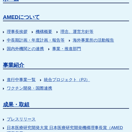
AMEDについて
理事長挨拶
機構概要
理念、運営方針等
中長期計画・年度計画・報告等
海外事業所の活動報告
国内外機関との連携
事業・推進部門
事業紹介
進行中事業一覧
統合プロジェクト（PJ）
ワクチン開発・国際連携
成果・取組
プレスリリース
日本医療研究開発大賞 日本医療研究開発機構理事長賞（AMED