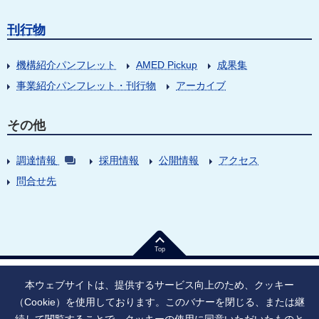
刊行物
機構紹介パンフレット
AMED Pickup
成果集
事業紹介パンフレット・刊行物
アーカイブ
その他
調達情報
採用情報
公開情報
アクセス
問合せ先
Top
本ウェブサイトは、提供するサービス向上のため、クッキー
（Cookie）を使用しております。このバナーを閉じる、または継