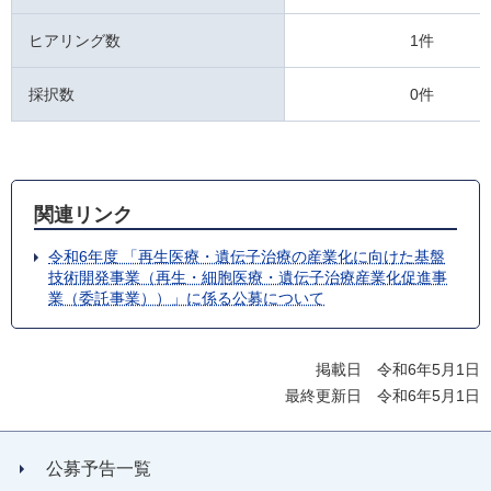
ヒアリング数
1件
採択数
0件
関連リンク
令和6年度 「再生医療・遺伝子治療の産業化に向けた基盤
技術開発事業（再生・細胞医療・遺伝子治療産業化促進事
業（委託事業））」に係る公募について
掲載日 令和6年5月1日
最終更新日 令和6年5月1日
公募予告一覧