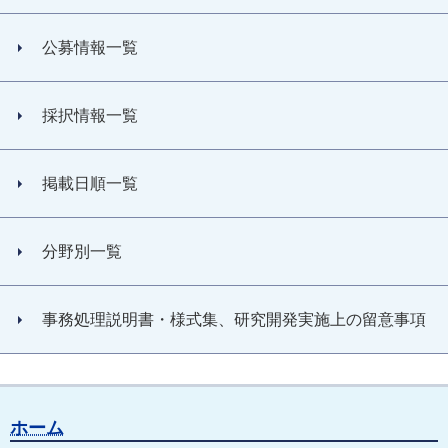
公募情報一覧
採択情報一覧
掲載日順一覧
分野別一覧
事務処理説明書・様式集、研究開発実施上の留意事項
ホーム