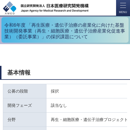
開
く
MENU
令和6年度 「再生医療・遺伝子治療の産業化に向けた基盤
技術開発事業（再生・細胞医療・遺伝子治療産業化促進事
業）（委託事業）」の採択課題について
基本情報
公募の段階
採択
開発フェーズ
該当なし
分野
再生・細胞医療・遺伝子治療プロジェクト