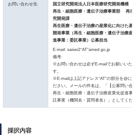
お問い合わせ先
国立研究開発法人日本医療研究開発機構
再生・細胞医療・遺伝子治療事業部 再生
究開発課
再生医療・遺伝子治療の産業化に向けた基
開発事業（再生・細胞医療・遺伝子治療産
進事業：委託事業）公募担当
E-mail: saisei2“AT”amed.go.jp
備考:
※お問い合わせは必ずE-mailでお願いいた
す。
※E-mailは上記アドレス“AT”の部分を@
ださい。メールの件名は、「【公募問い合
再生・細胞医療・遺伝子治療産業化促進事
託事業（機関名・質問者名）」としてくだ
採択内容