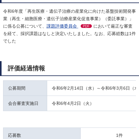
令和6年度「再生医療・遺伝子治療の産業化に向けた基盤技術開発事
業（再生・細胞医療・遺伝子治療産業化促進事業）（委託事業）」
に係る公募について、
課題評価委員会
において厳正な審査
PDF
を経て、採択課題はなしと決定いたしました。なお、応募総数は1件
でした
評価経過情報
公募期間
令和6年2月14日（水）～令和6年3月6日（
会合審査実施日
令和6年4月2日（火）
応募数
1件