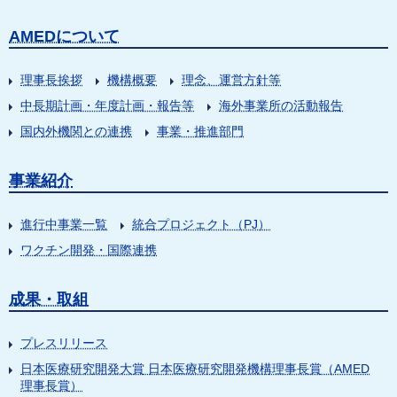
AMEDについて
理事長挨拶
機構概要
理念、運営方針等
中長期計画・年度計画・報告等
海外事業所の活動報告
国内外機関との連携
事業・推進部門
事業紹介
進行中事業一覧
統合プロジェクト（PJ）
ワクチン開発・国際連携
成果・取組
プレスリリース
日本医療研究開発大賞 日本医療研究開発機構理事長賞（AMED
理事長賞）