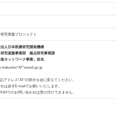
・研究基盤プロジェクト
発法人日本医療研究開発機構
・研究基盤事業部 拠点研究事業課
推進ネットワーク事業」担当
ho-kakushin"AT"amed.go.jp
lは上記アドレス"AT"の部分を@に変えてください。
せは必ずE-mailでお願いいたします。
FAXでのお問い合わせは受け付けできません。