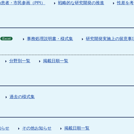
患者・市民参画（PPI）
戦略的な研究開発の推進
性差を考
事務処理説明書・様式集
研究開発実施上の留意事
Excel
分野別一覧
掲載日順一覧
過去の様式集
知らせ
その他お知らせ
掲載日順一覧