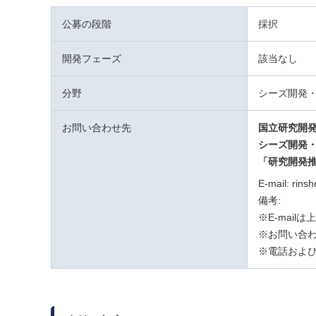
公募の段階
採択
開発フェーズ
該当なし
分野
シーズ開発
お問い合わせ先
国立研究開
シーズ開発
「研究開発
E-mail: rins
備考:
※E-mai
※お問い合わ
※電話および