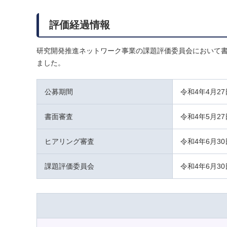
評価経過情報
研究開発推進ネットワーク事業の課題評価委員会において書
ました。
公募期間
令和4年4月2
書面審査
令和4年5月2
ヒアリング審査
令和4年6月3
課題評価委員会
令和4年6月3