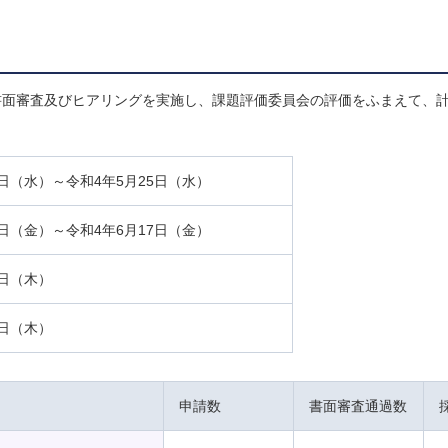
面審査及びヒアリングを実施し、課題評価委員会の評価をふまえて、計
7日（水）～令和4年5月25日（水）
7日（金）～令和4年6月17日（金）
0日（木）
0日（木）
申請数
書面審査通過数