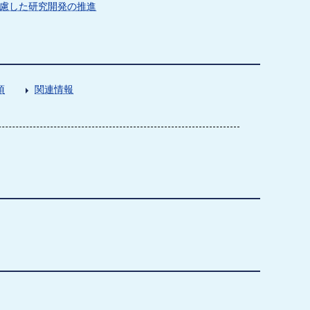
慮した研究開発の推進
項
関連情報