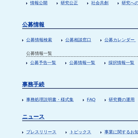
情報公開
研究公正
社会共創
研究への
公募情報
公募情報検索
公募相談窓口
公募カレンダー
公募情報一覧
公募予告一覧
公募情報一覧
採択情報一覧
事務手続
事務処理説明書・様式集
FAQ
研究費の運用
ニュース
プレスリリース
トピックス
事業に関するお