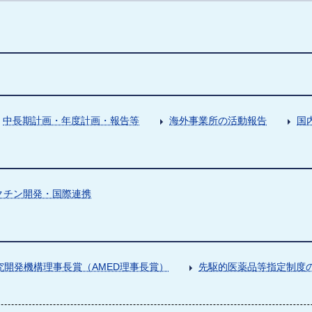
中長期計画・年度計画・報告等
海外事業所の活動報告
国
クチン開発・国際連携
究開発機構理事長賞（AMED理事長賞）
先駆的医薬品等指定制度の