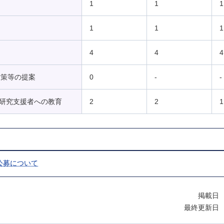
1
1
1
1
1
1
4
4
4
方策等の提案
0
-
-
及び研究支援者への教育
2
2
1
公募について
掲載日 
最終更新日 