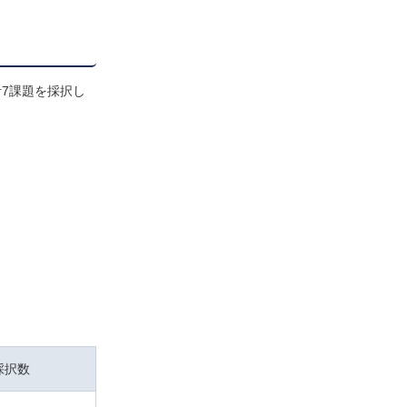
7課題を採択し
採択数