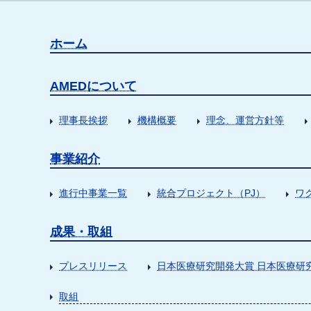
ホーム
AMEDについて
理事長挨拶
機構概要
理念、運営方針等
事業紹介
進行中事業一覧
統合プロジェクト（PJ）
ワ
成果・取組
プレスリリース
日本医療研究開発大賞 日本医療研
取組