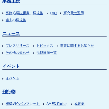
事務手続
事務処理説明書・様式集
FAQ
研究費の運用
過去の様式集
ニュース
プレスリリース
トピックス
事業に関するお知らせ
その他お知らせ
掲載日順一覧
イベント
イベント
刊行物
機構紹介パンフレット
AMED Pickup
成果集