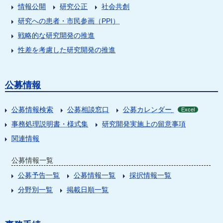
情報公開
研究公正
社会共創
研究への患者・市民参画（PPI）
戦略的な研究開発の推進
性差を考慮した研究開発の推進
公募情報
公募情報検索
公募相談窓口
公募カレンダー
Excel
事務処理説明書・様式集
研究開発実施上の留意事項
関連情報
公募情報一覧
公募予告一覧
公募情報一覧
採択情報一覧
分野別一覧
掲載日順一覧