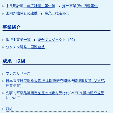
中長期計画・年度計画・報告等
海外事業所の活動報告
国内外機関との連携
事業・推進部門
事業紹介
進行中事業一覧
統合プロジェクト（PJ）
ワクチン開発・国際連携
成果・取組
プレスリリース
日本医療研究開発大賞 日本医療研究開発機構理事長賞（AMED
理事長賞）
先駆的医薬品等指定制度の指定を受けたAMED支援の研究成果
について
取組