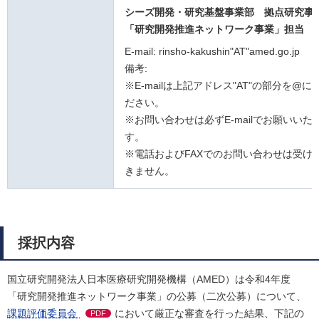
シーズ開発・研究基盤事業部 拠点研究事
「研究開発推進ネットワーク事業」担当
E-mail: rinsho-kakushin"AT"amed.go.jp
備考:
※E-mailは上記アドレス"AT"の部分を@
ださい。
※お問い合わせは必ずE-mailでお願いいた
す。
※電話およびFAXでのお問い合わせは受け
きません。
採択内容
国立研究開発法人日本医療研究開発機構（AMED）は令和4年度
「研究開発推進ネットワーク事業」の公募（二次公募）について、
課題評価委員会
において厳正な審査を行った結果、下記の
PDF