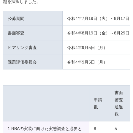
題を採択しました。
公募期間
令和4年7月19日（火）～8月17日
書面審査
令和4年8月19日（金）～8月29日
ヒアリング審査
令和4年9月5日（月）
課題評価委員会
令和4年9月5日（月）
書面
申請
審査
数
通過
数
1 RBAの実装に向けた実態調査と必要と
8
5