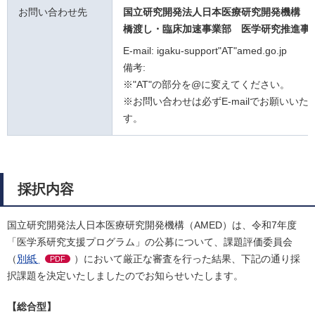
お問い合わせ先
国立研究開発法人日本医療研究開発機構
橋渡し・臨床加速事業部 医学研究推進事
E-mail: igaku-support"AT"amed.go.jp
備考:
※"AT"の部分を@に変えてください。
※お問い合わせは必ずE-mailでお願いいた
す。
採択内容
国立研究開発法人日本医療研究開発機構（AMED）は、令和7年度
「医学系研究支援プログラム」の公募について、課題評価委員会
（
別紙
）において厳正な審査を行った結果、下記の通り採
PDF
択課題を決定いたしましたのでお知らせいたします。
【総合型】