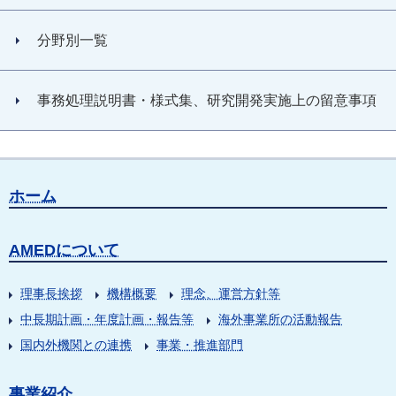
分野別一覧
事務処理説明書・様式集、研究開発実施上の留意事項
ホーム
AMEDについて
理事長挨拶
機構概要
理念、運営方針等
中長期計画・年度計画・報告等
海外事業所の活動報告
国内外機関との連携
事業・推進部門
事業紹介