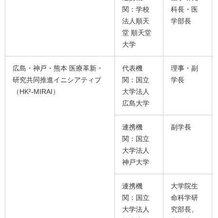
関：学校
科長・医
法人順天
学部長
堂 順天堂
大学
広島・神戸・熊本 医療革新・
代表機
理事・副
研究共同推進イニシアティブ
関：国立
学長
（HK²-MIRAI）
大学法人
広島大学
連携機
副学長
関：国立
大学法人
神戸大学
連携機
大学院生
関：国立
命科学研
大学法人
究部長、