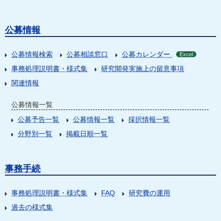
公募情報
公募情報検索
公募相談窓口
公募カレンダー
Excel
事務処理説明書・様式集
研究開発実施上の留意事項
関連情報
公募情報一覧
公募予告一覧
公募情報一覧
採択情報一覧
分野別一覧
掲載日順一覧
事務手続
事務処理説明書・様式集
FAQ
研究費の運用
過去の様式集