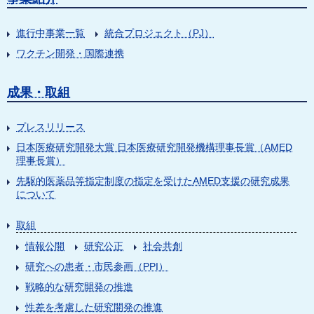
進行中事業一覧
統合プロジェクト（PJ）
ワクチン開発・国際連携
成果・取組
プレスリリース
日本医療研究開発大賞 日本医療研究開発機構理事長賞（AMED
理事長賞）
先駆的医薬品等指定制度の指定を受けたAMED支援の研究成果
について
取組
情報公開
研究公正
社会共創
研究への患者・市民参画（PPI）
戦略的な研究開発の推進
性差を考慮した研究開発の推進