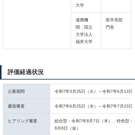
大学
連携機
医学系部
関：国立
門長
大学法人
福井大学
評価経過状況
公募期間
令和7年3月25日（火）～令和7年6月13日
書面審査
令和7年6月25日（水）～令和7年7月23日
ヒアリング審査
総合型：令和7年8月7日（木）、特色型：
8月8日（金）