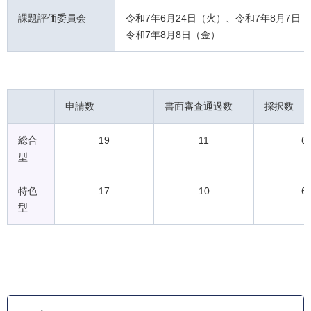
課題評価委員会
令和7年6月24日（火）、令和7年8月7日
令和7年8月8日（金）
申請数
書面審査通過数
採択数
総合
19
11
6
型
特色
17
10
6
型