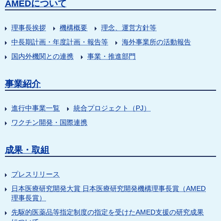
AMEDについて
理事長挨拶
機構概要
理念、運営方針等
中長期計画・年度計画・報告等
海外事業所の活動報告
国内外機関との連携
事業・推進部門
事業紹介
進行中事業一覧
統合プロジェクト（PJ）
ワクチン開発・国際連携
成果・取組
プレスリリース
日本医療研究開発大賞 日本医療研究開発機構理事長賞（AMED
理事長賞）
先駆的医薬品等指定制度の指定を受けたAMED支援の研究成果