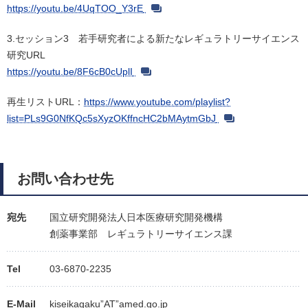
https://youtu.be/4UqTOO_Y3rE
3.セッション3 若手研究者による新たなレギュラトリーサイエンス
研究URL
https://youtu.be/8F6cB0cUplI
再生リストURL：
https://www.youtube.com/playlist?
list=PLs9G0NfKQc5sXyzOKffncHC2bMAytmGbJ
お問い合わせ先
宛先
国立研究開発法人日本医療研究開発機構
創薬事業部 レギュラトリーサイエンス課
Tel
03-6870-2235
E-Mail
kiseikagaku”AT”amed.go.jp