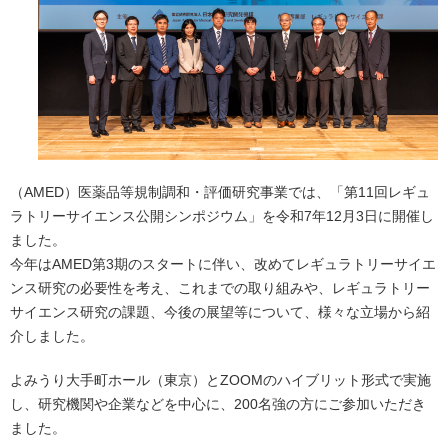
（AMED）医薬品等規制調和・評価研究事業では、「第11回レギュ
ラトリーサイエンス公開シンポジウム」を令和7年12月3日に開催し
ました。
今年はAMED第3期のスタートに伴い、改めてレギュラトリーサイエ
ンス研究の必要性を考え、これまでの取り組みや、レギュラトリー
サイエンス研究の課題、今後の展望等について、様々な立場から紹
介しました。
よみうり大手町ホール（東京）とZOOMのハイブリット形式で実施
し、研究機関や企業などを中心に、200名強の方にご参加いただき
ました。