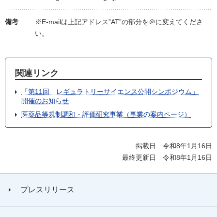
備考
※E-mailは上記アドレス”AT”の部分を＠に変えてくださ
い。
関連リンク
「第11回 レギュラトリーサイエンス公開シンポジウム」
開催のお知らせ
医薬品等規制調和・評価研究事業（事業の案内ページ）
掲載日 令和8年1月16日
最終更新日 令和8年1月16日
プレスリリース