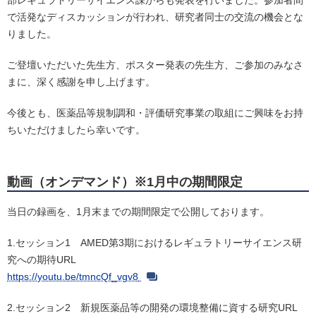
部レギュラトリーサイエンス課からも発表を行いました。参加者間
で活発なディスカッションが行われ、研究者同士の交流の機会とな
りました。
ご登壇いただいた先生方、ポスター発表の先生方、ご参加のみなさ
まに、深く感謝を申し上げます。
今後とも、医薬品等規制調和・評価研究事業の取組にご興味をお持
ちいただけましたら幸いです。
動画（オンデマンド）※1月中の期間限定
当日の録画を、1月末までの期間限定で公開しております。
1.セッション1 AMED第3期におけるレギュラトリーサイエンス研
究への期待URL
https://youtu.be/tmncQf_vgv8
2.セッション2 新規医薬品等の開発の環境整備に資する研究URL