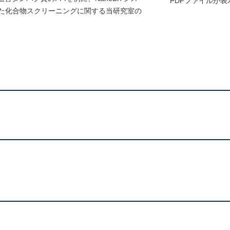
PDFファイルが
した化合物スクリーニングに関する当研究室の