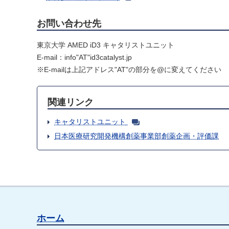
お問い合わせ先
東京大学 AMED iD3 キャタリストユニット
E-mail：info"AT"id3catalyst.jp
※E-mailは上記アドレス"AT"の部分を@に変えてください
関連リンク
キャタリストユニット
日本医療研究開発機構創薬事業部創薬企画・評価課
ホーム