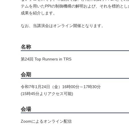
テムを用いたPPIの制御機構の解明および、それを標的と
成果を紹介します。
なお、当講演会はオンライン開催となります。
名称
第24回 Top Runners in TRS
会期
令和7年1月24日（金）16時00分～17時30分
(15時45分よりアクセス可能)
会場
Zoomによるオンライン配信