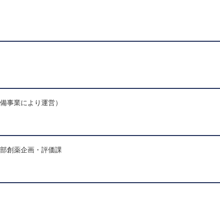
整備事業により運営）
業部創薬企画・評価課