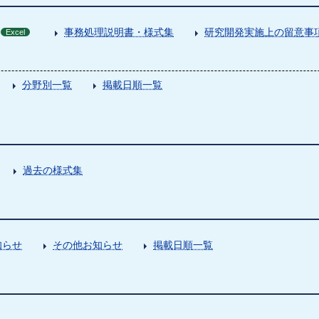
事務処理説明書・様式集
研究開発実施上の留意事
Excel
分野別一覧
掲載日順一覧
過去の様式集
知らせ
その他お知らせ
掲載日順一覧