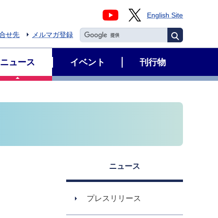
English Site
合せ先
メルマガ登録
ニュース
イベント
刊行物
ニュース
プレスリリース