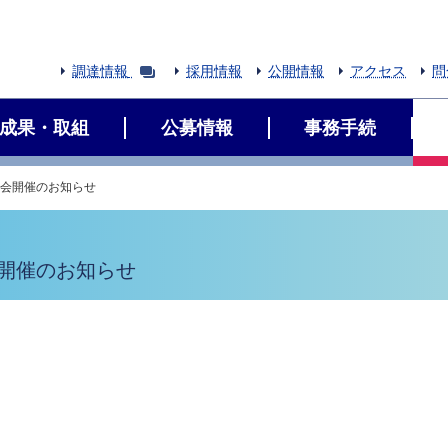
調達情報
採用情報
公開情報
アクセス
問
成果・取組
公募情報
事務手続
S」講演会開催のお知らせ
講演会開催のお知らせ