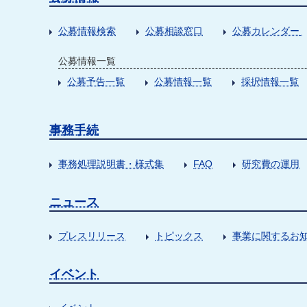
公募情報検索
公募相談窓口
公募カレンダー
公募情報一覧
公募予告一覧
公募情報一覧
採択情報一覧
事務手続
事務処理説明書・様式集
FAQ
研究費の運用
ニュース
プレスリリース
トピックス
事業に関するお
イベント