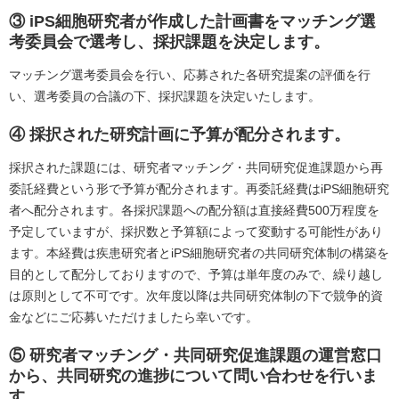
③ iPS細胞研究者が作成した計画書をマッチング選
考委員会で選考し、採択課題を決定します。
マッチング選考委員会を行い、応募された各研究提案の評価を行
い、選考委員の合議の下、採択課題を決定いたします。
④ 採択された研究計画に予算が配分されます。
採択された課題には、研究者マッチング・共同研究促進課題から再
委託経費という形で予算が配分されます。再委託経費はiPS細胞研究
者へ配分されます。各採択課題への配分額は直接経費500万程度を
予定していますが、採択数と予算額によって変動する可能性があり
ます。本経費は疾患研究者とiPS細胞研究者の共同研究体制の構築を
目的として配分しておりますので、予算は単年度のみで、繰り越し
は原則として不可です。次年度以降は共同研究体制の下で競争的資
金などにご応募いただけましたら幸いです。
⑤ 研究者マッチング・共同研究促進課題の運営窓口
から、共同研究の進捗について問い合わせを行いま
す。