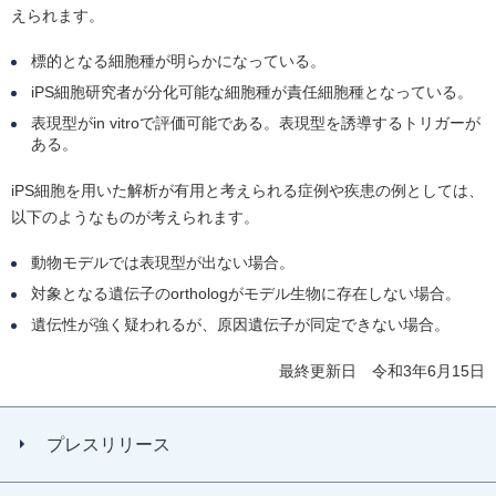
えられます。
標的となる細胞種が明らかになっている。
iPS細胞研究者が分化可能な細胞種が責任細胞種となっている。
表現型がin vitroで評価可能である。表現型を誘導するトリガーが
ある。
iPS細胞を用いた解析が有用と考えられる症例や疾患の例としては、
以下のようなものが考えられます。
動物モデルでは表現型が出ない場合。
対象となる遺伝子のorthologがモデル生物に存在しない場合。
遺伝性が強く疑われるが、原因遺伝子が同定できない場合。
最終更新日 令和3年6月15日
プレスリリース