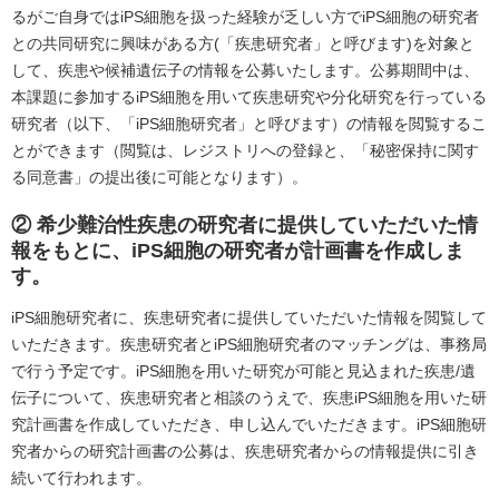
るがご自身ではiPS細胞を扱った経験が乏しい方でiPS細胞の研究者
との共同研究に興味がある方(「疾患研究者」と呼びます)を対象と
して、疾患や候補遺伝子の情報を公募いたします。公募期間中は、
本課題に参加するiPS細胞を用いて疾患研究や分化研究を行っている
研究者（以下、「iPS細胞研究者」と呼びます）の情報を閲覧するこ
とができます（閲覧は、レジストリへの登録と、「秘密保持に関す
る同意書」の提出後に可能となります）。
② 希少難治性疾患の研究者に提供していただいた情
報をもとに、iPS細胞の研究者が計画書を作成しま
す。
iPS細胞研究者に、疾患研究者に提供していただいた情報を閲覧して
いただきます。疾患研究者とiPS細胞研究者のマッチングは、事務局
で行う予定です。iPS細胞を用いた研究が可能と見込まれた疾患/遺
伝子について、疾患研究者と相談のうえで、疾患iPS細胞を用いた研
究計画書を作成していただき、申し込んでいただきます。iPS細胞研
究者からの研究計画書の公募は、疾患研究者からの情報提供に引き
続いて行われます。