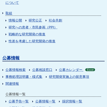
について
取組
情報公開
研究公正
社会共創
研究への患者・市民参画（PPI）
戦略的な研究開発の推進
性差を考慮した研究開発の推進
公募情報
公募情報検索
公募相談窓口
公募カレンダー
Excel
事務処理説明書・様式集
研究開発実施上の留意事項
関連情報
公募情報一覧
公募予告一覧
公募情報一覧
採択情報一覧