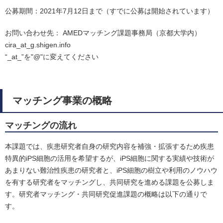
公募期間：2021年7月12日まで（すでに公募は開始されています）
お問い合わせ先： AMEDマッチング課題事務局（京都大学内）
cira_at_g.shigen.info
“_at_”を"@"に変えてください
マッチング事業の概略
マッチングの流れ
本課題では、疾患研究者自身の研究内容を補強・拡張するため疾患
特異的iPS細胞の活用を希望するが、iPS細胞に関する実績や技術が
あまりない難治性疾患の研究者と、iPS細胞の樹立や利用のノウハウ
を有する研究者をマッチングし、共同研究を進める課題を公募しま
す。研究者マッチング・共同研究促進課題の概略は以下の通りで
す。