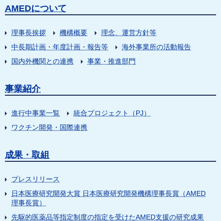
AMEDについて
理事長挨拶
機構概要
理念、運営方針等
中長期計画・年度計画・報告等
海外事業所の活動報告
国内外機関との連携
事業・推進部門
事業紹介
進行中事業一覧
統合プロジェクト（PJ）
ワクチン開発・国際連携
成果・取組
プレスリリース
日本医療研究開発大賞 日本医療研究開発機構理事長賞（AMED
理事長賞）
先駆的医薬品等指定制度の指定を受けたAMED支援の研究成果