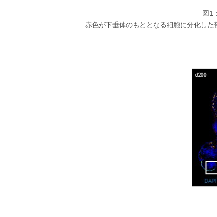
図1
赤色が下垂体のもととなる細胞に分化した部