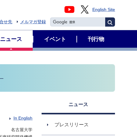
English Site
合せ先
メルマガ登録
ニュース
イベント
刊行物
―
ニュース
In English
プレスリリース
名古屋大学