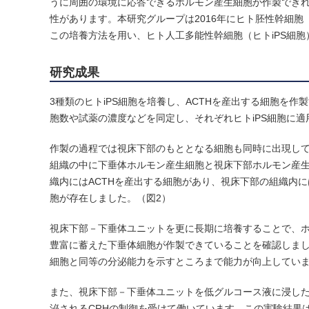
うに周囲の環境に応答できるホルモン産生細胞が作製でき
性があります。本研究グループは2016年にヒト胚性幹細
この培養方法を用い、ヒト人工多能性幹細胞（ヒトiPS細
研究成果
3種類のヒトiPS細胞を培養し、ACTHを産出する細胞を
胞数や試薬の濃度などを同定し、それぞれヒトiPS細胞に適
作製の過程では視床下部のもととなる細胞も同時に出現してお
組織の中に下垂体ホルモン産生細胞と視床下部ホルモン産
織内にはACTHを産出する細胞があり、視床下部の組織内に
胞が存在しました。（図2）
視床下部－下垂体ユニットを更に長期に培養することで、ホ
豊富に蓄えた下垂体細胞が作製できていることを確認しまし
細胞と同等の分泌能力を示すところまで能力が向上していま
また、視床下部－下垂体ユニットを低グルコース液に浸した
泌されるCRHの制御を受けて働いています。この実験結果