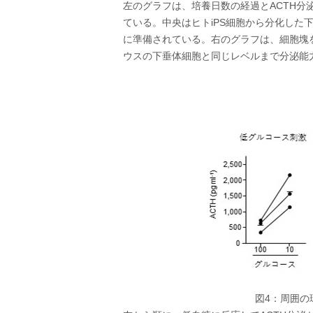
左のグラフは、培養日数の経過とACTH分
ている。中央はヒトiPS細胞から分化した
に準備されている。右のグラフは、細胞塊
ウスの下垂体細胞と同じレベルまで分泌能
図4：周囲の