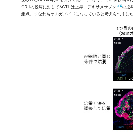
※6
CRHの投与に対してACTHは上昇、デキサメサゾン
の投
組織、すなわちオルガノイドになっていると考えられました