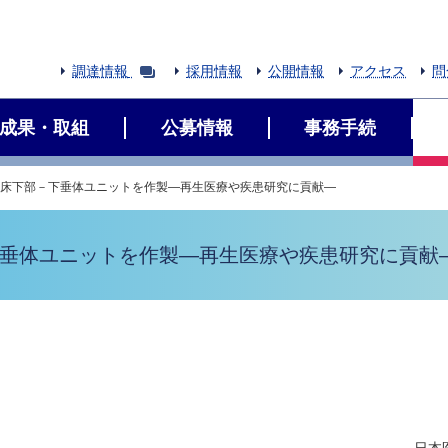
調達情報
採用情報
公開情報
アクセス
問
成果・取組
公募情報
事務手続
視床下部－下垂体ユニットを作製―再生医療や疾患研究に貢献―
下垂体ユニットを作製―再生医療や疾患研究に貢献