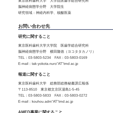
東京医科歯科大学 大学院医歯学総合研究科
脳神経病態学分野 大学院生
研究領域：神経内科学、核酸医薬
お問い合わせ先
研究に関すること
東京医科歯科大学大学院 医歯学総合研究科
脳神経病態学分野 横田隆徳（ヨコタタカノリ）
TEL：03-5803-5234 FAX：03-5803-0169
E-mail：tak-yokota.nuro“AT”tmd.ac.jp
報道に関すること
東京医科歯科大学 総務部総務秘書課広報係
〒113-8510 東京都文京区湯島1-5-45
TEL：03-5803-5833 FAX：03-5803-0272
E-mail：kouhou.adm“AT”tmd.ac.jp
AMED事業に関すること