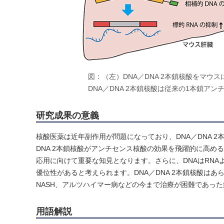
図：（左）DNA／DNA 2本鎖核酸をマウ
DNA／DNA 2本鎖核酸は従来の1本鎖ア
研究成果の意義
核酸医薬は近年副作用が問題になっており、DNA／DNA 
DNA 2本鎖核酸がアンチセンス核酸の効果を飛躍的に高
応用に向けて重要な知見となります。さらに、DNAはRN
優位性があると考えられます。DNA／DNA 2本鎖核酸は
NASH、アルツハイマー病などの今まで治療が困難であっ
用語解説