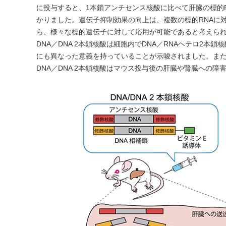
に投与すると、1本鎖アンチセンス核酸に比べて肝臓の標的
かりました。遺伝子抑制効果の向上は、複数の標的RNAに
ら、様々な標的遺伝子に対して応用が可能であると考えられ
DNA／DNA 2本鎖核酸は細胞内でDNA／RNAヘテロ2
にも異なった意義を持っていることが示唆されました。ま
DNA／DNA 2本鎖核酸はマウス投与後の肝臓や腎臓への