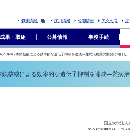
調達情報
採用情報
公開情報
アクセス
問
成果・取組
公募情報
事務手続
A／DNA 2本鎖核酸による効率的な遺伝子抑制を達成―難病治療薬の開発に向けた
 2本鎖核酸による効率的な遺伝子抑制を達成―難病
国立大学法人