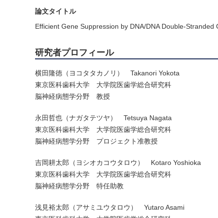
論文タイトル
Efficient Gene Suppression by DNA/DNA Double-Stranded 
研究者プロフィール
横田隆徳（ヨコタタカノリ） Takanori Yokota
東京医科歯科大学 大学院医歯学総合研究科
脳神経病態学分野 教授
永田哲也（ナガタテツヤ） Tetsuya Nagata
東京医科歯科大学 大学院医歯学総合研究科
脳神経病態学分野 プロジェクト准教授
吉岡耕太郎（ヨシオカコウタロウ） Kotaro Yoshioka
東京医科歯科大学 大学院医歯学総合研究科
脳神経病態学分野 特任助教
浅見裕太郎（アサミユウタロウ） Yutaro Asami