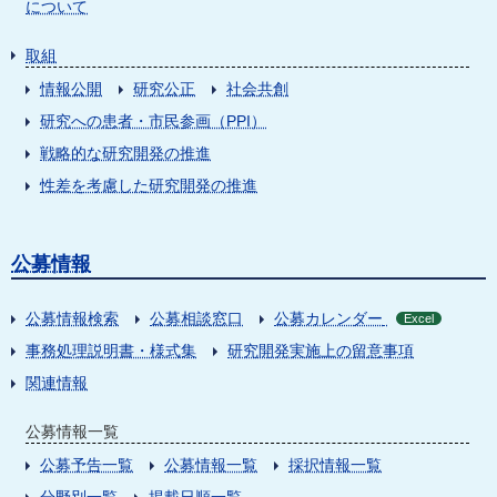
について
取組
情報公開
研究公正
社会共創
研究への患者・市民参画（PPI）
戦略的な研究開発の推進
性差を考慮した研究開発の推進
公募情報
公募情報検索
公募相談窓口
公募カレンダー
Excel
事務処理説明書・様式集
研究開発実施上の留意事項
関連情報
公募情報一覧
公募予告一覧
公募情報一覧
採択情報一覧
分野別一覧
掲載日順一覧