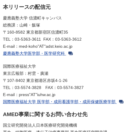
本リリースの配信元
慶應義塾大学 信濃町キャンパス
総務課：山崎・飯塚
〒160-8582 東京都新宿区信濃町35
TEL：03-5363-3611 FAX：03-5363-3612
E-mail：med-koho"AT"adst.keio.ac.jp
慶應義塾大学医学部・医学研究科
国際医療福祉大学
東京広報部：村雲・廣瀬
〒107-8402 東京都港区赤坂4-1-26
TEL：03-5574-3828 FAX：03-5574-3827
E-mail：press"AT"iuhw.ac.jp
国際医療福祉大学 医学部・成田看護学部・成田保健医療学部
AMED事業に関するお問い合わせ先
国立研究開発法人日本医療研究開発機構