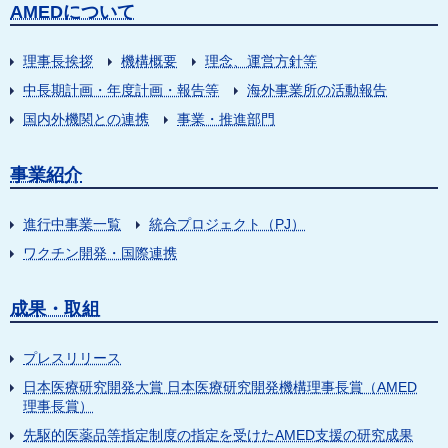
AMEDについて
理事長挨拶
機構概要
理念、運営方針等
中長期計画・年度計画・報告等
海外事業所の活動報告
国内外機関との連携
事業・推進部門
事業紹介
進行中事業一覧
統合プロジェクト（PJ）
ワクチン開発・国際連携
成果・取組
プレスリリース
日本医療研究開発大賞 日本医療研究開発機構理事長賞（AMED
理事長賞）
先駆的医薬品等指定制度の指定を受けたAMED支援の研究成果