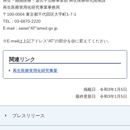
再生・細胞医療・遺伝子治療事業部 再生医療研究開発課
再生医療実用化研究事業事務局
〒100-0004 東京都千代田区大手町1-7-1
TEL：03-6870-2220
E-mail：saisei"AT"amed.go.jp
※E-mailは上記アドレス“AT”の部分を@に変えてください。
関連リンク
再生医療実用化研究事業
掲載日 令和3年1月5日
最終更新日 令和3年1月5日
プレスリリース