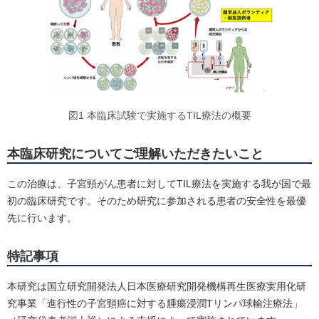
図1 本臨床試験で実施するTIL療法の概要
本臨床研究についてご理解いただきたいこと
この治療は、子宮頸がん患者に対してTIL療法を実施する我が国で最
初の臨床研究です。そのため研究に参加される患者の安全性を最優
先に行います。
特記事項
本研究は国立研究開発法人日本医療研究開発機構再生医療実用化研
究事業「進行性の子宮頸癌に対する腫瘍浸潤Tリンパ球輸注療法」